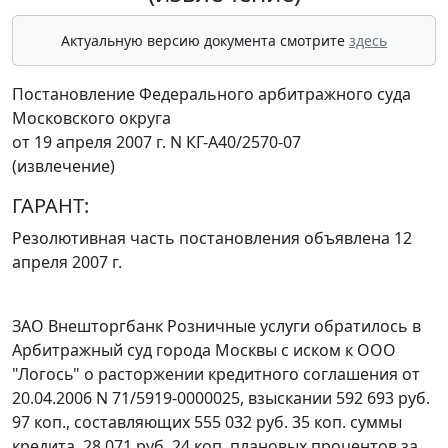
Актуальную версию документа смотрите
здесь
Постановление Федерального арбитражного суда
Московского округа
от 19 апреля 2007 г. N КГ-А40/2570-07
(извлечение)
ГАРАНТ:
Резолютивная часть постановления объявлена 12
апреля 2007 г.
ЗАО Внешторгбанк Розничные услуги обратилось в
Арбитражный суд города Москвы с иском к ООО
"Логось" о расторжении кредитного соглашения от
20.04.2006 N 71/5919-0000025, взыскании 592 693 руб.
97 коп., составляющих 555 032 руб. 35 коп. суммы
кредита, 28 071 руб. 24 коп. плановых процентов за