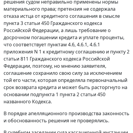
решения судом неправильно применены нормы
материального права; претензия не содержала
отказа истца от кредитного соглашения в смысле
пункта 3 статьи 450
Гражданского кодекса
Российской Федерации, а лишь требование о
досрочном погашении кредита и уплате проценты,
что соответствует пунктам 4.6, 4.6.1, 4.6.1
приложения N 1 к кредитному соглашению и
пункту 2
статьи 811
Гражданского кодекса Российской
Федерации, поэтому, но мнению заявителя,
соглашение сохранило свою силу за исключением
той его части, которая определяла первоначальный
срок возврата кредита и может быть расторгнуто на
основании
подпункта 1 пункта 2 статьи 450
названного Кодекса.
В порядке апелляционного производства законность
и обоснованность решения не проверялись.
В судебном заседании суда кассационной инстанции