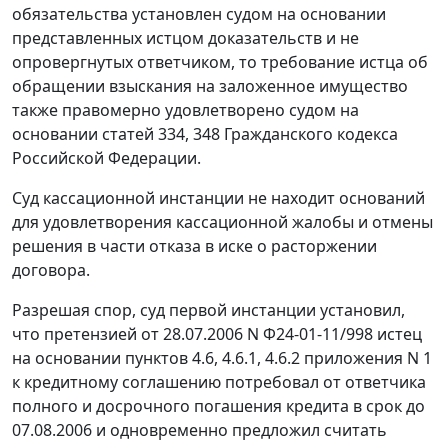
обязательства установлен судом на основании
представленных истцом доказательств и не
опровергнутых ответчиком, то требование истца об
обращении взыскания на заложенное имущество
также правомерно удовлетворено судом на
основании
статей 334
,
348
Гражданского кодекса
Российской Федерации.
Суд кассационной инстанции не находит оснований
для удовлетворения кассационной жалобы и отмены
решения в части отказа в иске о расторжении
договора.
Разрешая спор, суд первой инстанции установил,
что претензией от 28.07.2006 N Ф24-01-11/998 истец
на основании пунктов 4.6, 4.6.1, 4.6.2 приложения N 1
к кредитному соглашению потребовал от ответчика
полного и досрочного погашения кредита в срок до
07.08.2006 и одновременно предложил считать