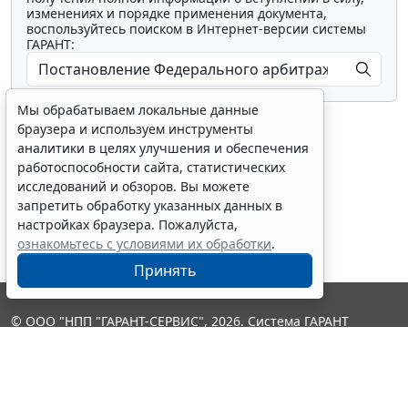
изменениях и порядке применения документа,
воспользуйтесь поиском в Интернет-версии системы
ГАРАНТ:
Мы обрабатываем локальные данные
браузера и используем инструменты
аналитики в целях улучшения и обеспечения
работоспособности сайта, статистических
исследований и обзоров. Вы можете
Показать все материалы
запретить обработку указанных данных в
настройках браузера. Пожалуйста,
ознакомьтесь с условиями их обработки
.
Принять
© ООО "НПП "ГАРАНТ-СЕРВИС", 2026. Система ГАРАНТ
выпускается с 1990 года. Компания "Гарант" и ее партнеры
являются участниками Российской ассоциации правовой
информации ГАРАНТ.
Контакты
8-800-200-88-88