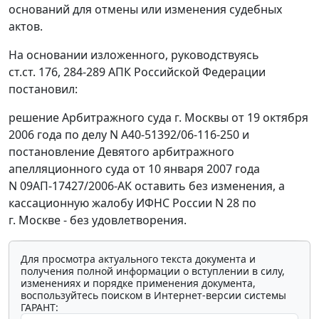
оснований для отмены или изменения судебных
актов.
На основании изложенного, руководствуясь
ст.ст. 176
,
284-289
АПК Российской Федерации
постановил:
решение Арбитражного суда г. Москвы от 19 октября
2006 года по делу N А40-51392/06-116-250 и
постановление Девятого арбитражного
апелляционного суда от 10 января 2007 года
N 09АП-17427/2006-АК оставить без изменения, а
кассационную жалобу ИФНС России N 28 по
г. Москве - без удовлетворения.
Для просмотра актуального текста документа и
получения полной информации о вступлении в силу,
изменениях и порядке применения документа,
воспользуйтесь поиском в Интернет-версии системы
ГАРАНТ: