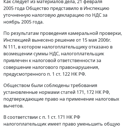
Как следует из материалов дела, 21 февраля
2005 года Общество представило в Инспекцию
уточненную налоговую декларацию по НДС за
ноябрь 2005 года.
По результатам проведения камеральной проверки,
Инспекцией вынесено решение от 15 мая 2006г.
N 111, в котором налогоплательщику отказано в
возмещении суммы НДС, налогоплательщик
привлечен к налоговой ответственности за
совершение налогового правонарушения,
предусмотренного
п. 1 ст. 122
НК РФ.
Обществом были соблюдены требования
установленные нормами
статей 171
,
172
НК РФ,
подтверждающие право на применение налоговых
вычетов.
В соответствии с
п. 1 ст. 171
НК РФ
налогоплательщик имеет право уменьшить общую