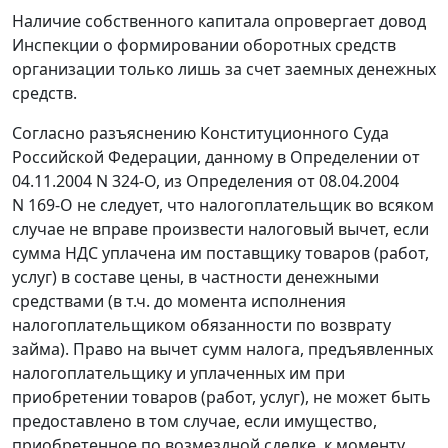
Наличие собственного капитала опровергает довод
Инспекции о формировании оборотных средств
организации только лишь за счет заемных денежных
средств.
Согласно разъяснению Конституционного Суда
Российской Федерации, данному в
Определении
от
04.11.2004 N 324-О, из
Определения
от 08.04.2004
N 169-О не следует, что налогоплательщик во всяком
случае не вправе произвести налоговый вычет, если
сумма НДС уплачена им поставщику товаров (работ,
услуг) в составе цены, в частности денежными
средствами (в т.ч. до момента исполнения
налогоплательщиком обязанности по возврату
займа). Право на вычет сумм налога, предъявленных
налогоплательщику и уплаченных им при
приобретении товаров (работ, услуг), не может быть
предоставлено в том случае, если имущество,
приобретенное по возмездной сделке, к моменту