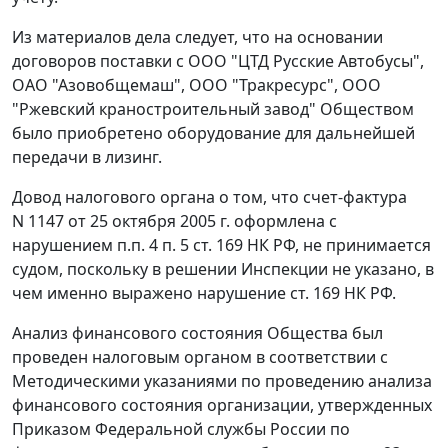
Из материалов дела следует, что на основании
договоров поставки с ООО "ЦТД Русские Автобусы",
ОАО "Азовобщемаш", ООО "Тракресурс", ООО
"Ржевский краностроительный завод" Обществом
было приобретено оборудование для дальнейшей
передачи в лизинг.
Довод налогового органа о том, что счет-фактура
N 1147 от 25 октября 2005 г. оформлена с
нарушением
п.п. 4 п. 5 ст. 169
НК РФ, не принимается
судом, поскольку в решении Инспекции не указано, в
чем именно выражено нарушение
ст. 169
НК РФ.
Анализ финансового состояния Общества был
проведен налоговым органом в соответствии с
Методическими указаниями
по проведению анализа
финансового состояния организации, утвержденных
Приказом
Федеральной службы России по