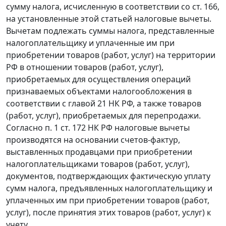
сумму налога, исчисленную в соответствии со
ст. 166
,
на установленные этой
статьей
налоговые вычеты.
Вычетам подлежать суммы налога, представленные
налогоплательщику и уплаченные им при
приобретении товаров (работ, услуг) на территории
РФ в отношении товаров (работ, услуг),
приобретаемых для осуществления операций
признаваемых объектами налогообложения в
соответствии с
главой 21
НК РФ, а также товаров
(работ, услуг), приобретаемых для перепродажи.
Согласно
п. 1 ст. 172
НК РФ налоговые вычеты
производятся на основании счетов-фактур,
выставленных продавцами при приобретении
налогоплательщиками товаров (работ, услуг),
документов, подтверждающих фактическую уплату
сумм налога, предъявленных налогоплательщику и
уплаченных им при приобретении товаров (работ,
услуг), после принятия этих товаров (работ, услуг) к
учету.