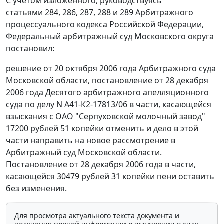
С учетом изложенного, руководствуясь
статьями 284
,
286
,
287
,
288
и
289
Арбитражного
процессуального кодекса Российской Федерации,
Федеральный арбитражный суд Московского округа
постановил:
решение от 20 октября 2006 года Арбитражного суда
Московской области, постановление от 28 декабря
2006 года Десятого арбитражного апелляционного
суда по делу N А41-К2-17813/06 в части, касающейся
взыскания с ОАО "Серпуховской молочный завод"
17200 рублей 51 копейки отменить и дело в этой
части направить на новое рассмотрение в
Арбитражный суд Московской области.
Постановление от 28 декабря 2006 года в части,
касающейся 30479 рублей 31 копейки пени оставить
без изменения.
Для просмотра актуального текста документа и