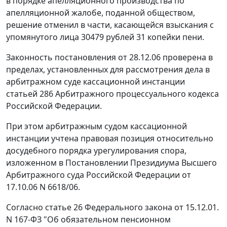
в порядке апелляционного производства по
апелляционной жалобе, поданной обществом,
решение отменил в части, касающейся взыскания с
упомянутого лица 30479 рублей 31 копейки пени.
Законность постановления от 28.12.06 проверена в
пределах, установленных для рассмотрения дела в
арбитражном суде кассационной инстанции
статьей 286
Арбитражного процессуального кодекса
Российской Федерации.
При этом арбитражным судом кассационной
инстанции учтена правовая позиция относительно
досудебного порядка урегулирования спора,
изложенном в
Постановлении
Президиума Высшего
Арбитражного суда Российской Федерации от
17.10.06 N 6618/06.
Согласно
статье 26
Федерального закона от 15.12.01.
N 167-ФЗ "Об обязательном пенсионном