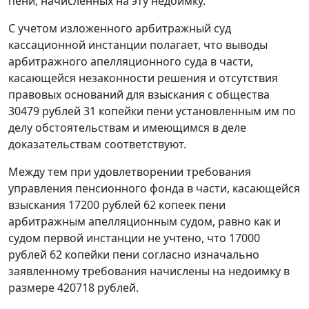
пени, начисленных на эту недоимку.
С учетом изложенного арбитражный суд
кассационной инстанции полагает, что выводы
арбитражного апелляционного суда в части,
касающейся незаконности решения и отсутствия
правовых оснований для взыскания с общества
30479 рублей 31 копейки пени установленным им по
делу обстоятельствам и имеющимся в деле
доказательствам соответствуют.
Между тем при удовлетворении требования
управления пенсионного фонда в части, касающейся
взыскания 17200 рублей 62 копеек пени
арбитражным апелляционным судом, равно как и
судом первой инстанции не учтено, что 17000
рублей 62 копейки пени согласно изначально
заявленному требования начислены на недоимку в
размере 420718 рублей.