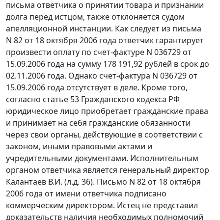
письма ответчика о принятии товара и признании
долга перед истцом, также отклоняется судом
апелляционной инстанции. Как следует из письма
N 82 от 18 октября 2006 года ответчик гарантирует
произвести оплату по счет-фактуре N 036729 от
15.09.2006 года на сумму 178 191,92 рублей в срок до
02.11.2006 года. Однако счет-фактура N 036729 от
15.09.2006 года отсутствует в деле. Кроме того,
согласно
статье 53
Гражданского кодекса РФ
юридическое лицо приобретает гражданские права
и принимает на себя гражданские обязанности
через свои органы, действующие в соответствии с
законом, иными правовыми актами и
учредительными документами. Исполнительным
органом ответчика является генеральный директор
Калантаев В.И. (л.д. 36). Письмо N 82 от 18 октября
2006 года от имени ответчика подписано
коммерческим директором. Истец не представил
доказательств наличия необходимых полномочий