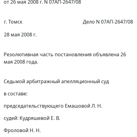
от 26 мая 2008 г. N 07АП-2647/08
г. Томск
Дело N 07АП-2647/08
28 мая 2008 г.
Резолютивная часть постановления объявлена 26
мая 2008 года.
Седьмой арбитражный апелляционный суд
в составе:
председательствующего Емашовой Л. Н.
судей: Кудряшевой Е. В.
Фроловой Н. Н.