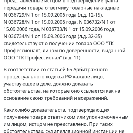
Представленные истцом в подтверждение факта
передачи товара ответчику товарные накладные
N 036729/N 1 от 15.09.2006 года (л.д. 12-15),
N 036728/N 1 от 15.09.2006 года, N 036732/N 1 от
15.09.2006 года, N 036733/N 1 от 15.09.2006 года,
N 036734/N 1 от 15.09.2006 года (л.д. 32-35)
свидетельствуют о получении товара ООО "ТК
Профессионал", лицом по доверенности, выданной
ООО "ТК Профессионал" (л.д. 11).
В соответствии со
статьей 65
Арбитражного
процессуального кодекса РФ каждое лицо,
участвующее в деле, должно доказать
обстоятельства, на которые оно ссылается как на
основание своих требований и возражений.
Каких-либо доказательств, подтверждающих
получение товара ответчиком или уполномоченным
им лицом, истцом не представлено. При таких
обстоятельствах, суд апелляционной инстанции не