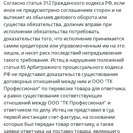
Согласно
статье 312
Гражданского кодекса РФ, если
иное не предусмотрено соглашением сторон и не
вытекает из обычаев делового оборота или
существа обязательства, должник вправе при
исполнении обязательства потребовать
доказательства того, что исполнение принимается
самим кредитором или управомоченным им на это
лицом, и несет риск последствий непредъявления
такого требования. Истец в нарушение положений
статьи 65
Арбитражного процессуального кодекса
РФ не представил доказательств существования
договорных отношений между ним и ООО "ТК
Профессионал" по перевозке товара для ответчика,
а равно существование соответствующих
отношений между ООО "ТК Профессионал" и
ответчиком по делу. Истец не представил в суд
первой инстанции счет-фактуры, на основании
которых был передан товар ответчику, а также
заявки ответчика на поставку товара, являющего