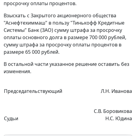
просрочку оплаты процентов.
Взыскать с Закрытого акционерного общества
"Аснефтехиммаш" в пользу "Тинькофф Кредитные
Системы" Банк (ЗАО) сумму штрафа за просрочку
оплаты основного долга в размере 700 000 рублей,
сумму штрафа за просрочку оплаты процентов в
размере 65 000 рублей.
В остальной части указанное решение оставить без
изменения.
Председательствующий
Л.Н. Иванова
С.В. Боровикова
Судьи
Н.С. Юдина