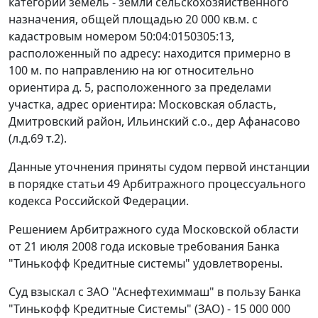
категории земель - земли сельскохозяйственного
назначения, общей площадью 20 000 кв.м. с
кадастровым номером 50:04:0150305:13,
расположенный по адресу: находится примерно в
100 м. по направлению на юг относительно
ориентира д. 5, расположенного за пределами
участка, адрес ориентира: Московская область,
Дмитровский район, Ильинский с.о., дер Афанасово
(л.д.69 т.2).
Данные уточнения приняты судом первой инстанции
в порядке
статьи 49
Арбитражного процессуального
кодекса Российской Федерации.
Решением Арбитражного суда Московской области
от 21 июля 2008 года исковые требования Банка
"Тинькофф Кредитные системы" удовлетворены.
Суд взыскал с ЗАО "Аснефтехиммаш" в пользу Банка
"Тинькофф Кредитные Системы" (ЗАО) - 15 000 000