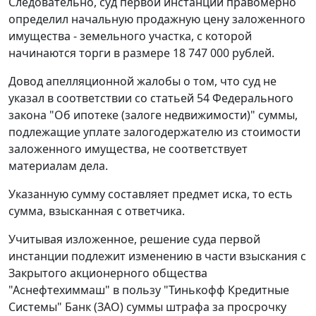
Следовательно, суд первой инстанции правомерно
определил начальную продажную цену заложенного
имущества - земельного участка, с которой
начинаются торги в размере 18 747 000 рублей.
Довод апелляционной жалобы о том, что суд не
указал в соответствии со
статьей 54
Федерального
закона "Об ипотеке (залоге недвижимости)" суммы,
подлежащие уплате залогодержателю из стоимости
заложенного имущества, не соответствует
материалам дела.
Указанную сумму составляет предмет иска, то есть
сумма, взысканная с ответчика.
Учитывая изложенное, решение суда первой
инстанции подлежит изменению в части взыскания с
Закрытого акционерного общества
"Аснефтехиммаш" в пользу "Тинькофф Кредитные
Системы" Банк (ЗАО) суммы штрафа за просрочку