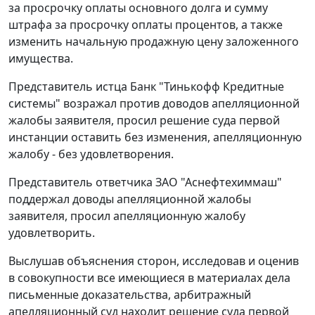
за просрочку оплаты основного долга и сумму
штрафа за просрочку оплаты процентов, а также
изменить начальную продажную цену заложенного
имущества.
Представитель истца Банк "Тинькофф Кредитные
системы" возражал против доводов апелляционной
жалобы заявителя, просил решение суда первой
инстанции оставить без изменения, апелляционную
жалобу - без удовлетворения.
Представитель ответчика ЗАО "Аснефтехиммаш"
поддержал доводы апелляционной жалобы
заявителя, просил апелляционную жалобу
удовлетворить.
Выслушав объяснения сторон, исследовав и оценив
в совокупности все имеющиеся в материалах дела
письменные доказательства, арбитражный
апелляционный суд находит решение суда первой