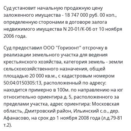
Суд установит начальную продажную цену
заложенного имущества - 18 747 000 руб. 00 коп.,
определенную сторонами в договоре залога
недвижимого имущества N 20-01/К-06 от 10 ноября
2006 года.
Суд предоставил ООО "Горизонт" отсрочку в
реализации земельного участка для ведения
крестьянского хозяйства, категория земель - земли
сельскохозяйственного назначения, общей
площадью 20 000 кв.м., с кадастровым номером
50:04:0150305:13, расположенный по адресу:
находится примерно в 100м. по направлению на юг
относительно ориентира д. 5, расположенного за
пределами участка, адрес ориентира: Московская
область, Дмитровский район, Ильинский с.о., дер.
Афанасово, на срок до 1 ноября 2008 года (л.д.79-81
т.2).