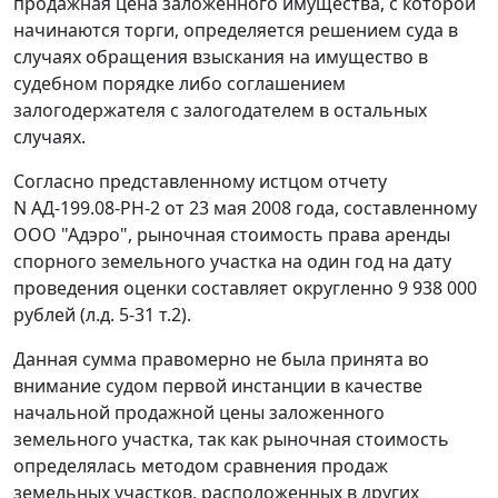
продажная цена заложенного имущества, с которой
начинаются торги, определяется решением суда в
случаях обращения взыскания на имущество в
судебном порядке либо соглашением
залогодержателя с залогодателем в остальных
случаях.
Согласно представленному истцом отчету
N АД-199.08-РН-2 от 23 мая 2008 года, составленному
ООО "Адэро", рыночная стоимость права аренды
спорного земельного участка на один год на дату
проведения оценки составляет округленно 9 938 000
рублей (л.д. 5-31 т.2).
Данная сумма правомерно не была принята во
внимание судом первой инстанции в качестве
начальной продажной цены заложенного
земельного участка, так как рыночная стоимость
определялась методом сравнения продаж
земельных участков, расположенных в других