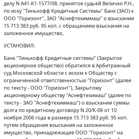
делу N А41-К1-1577/08, принятое судьей Величко Р.Н.,
по иску "Тинькофф Кредитные Системы" Банк (ЗАО) к
ООО "Горизонт", ЗАО "Аснефтехиммаш" о взыскании
15 713 383 руб. 95 коп. с обращением взыскания на
заложенное имущество,
УСТАНОВИЛ:
Банк "Тинькофф Кредитные системы" (Закрытое
акционерное общество) обратился в Арбитражный
суд Московской области с иском к Обществу с
ограниченной ответственностью "Горизонт" (далее
по тексту - ООО "Горизонт"), Закрытому
акционерному обществу "Аснефтехимаш" (далее по
тексту - ЗАО "Аснефтехиммаш") о взыскании суммы
долга по кредитному договору N 20/К-06 от 10
ноября 2006 года в размере 15 713 383 руб. 95 коп.
путем обращения взыскания на заложенное
имущество, принадлежащее ООО "Горизонт" на