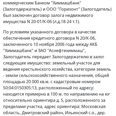
коммерческим Банком "Химмашбанк"
(Залогодержатель) и ООО "Горизонт" (Залогодатель)
был заключен договор залога недвижимого
имущества N 20-01/К-06 (л.д.18-24 т.1).
По условиям указанного договора в качестве
обеспечения кредитного договора N 20/К-06,
заключенного 10 ноября 2006 года между АКБ
"Химмашбанк" и ЗАО "Аснефтехиммаш",
Залогодатель передает Залогодержателю в залог
следующее имущество: земельный участок для
ведения крестьянского хозяйства, категории земель
- земли сельскохозяйственного назначения, общей
площадью 20 000 кв.м. с кадастровым номером
50:04:0150305:13, расположенный по адресу:
находится примерно в 100 м. по направлению на юг
относительно ориентира д. 5, расположенного за
пределами участка, адрес ориентира: Московская
область, Дмитровский район, Ильинский с.о., дер.