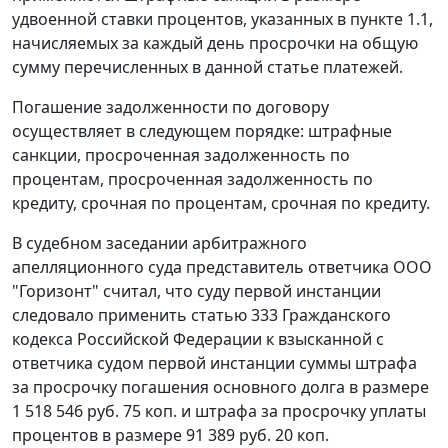
удвоенной ставки процентов, указанных в пункте 1.1,
начисляемых за каждый день просрочки на общую
сумму перечисленных в данной статье платежей.
Погашение задолженности по договору
осуществляет в следующем порядке: штрафные
санкции, просроченная задолженность по
процентам, просроченная задолженность по
кредиту, срочная по процентам, срочная по кредиту.
В судебном заседании арбитражного
апелляционного суда представитель ответчика ООО
"Горизонт" считал, что суду первой инстанции
следовало применить
статью 333
Гражданского
кодекса Российской Федерации к взысканной с
ответчика судом первой инстанции суммы штрафа
за просрочку погашения основного долга в размере
1 518 546 руб. 75 коп. и штрафа за просрочку уплаты
процентов в размере 91 389 руб. 20 коп.