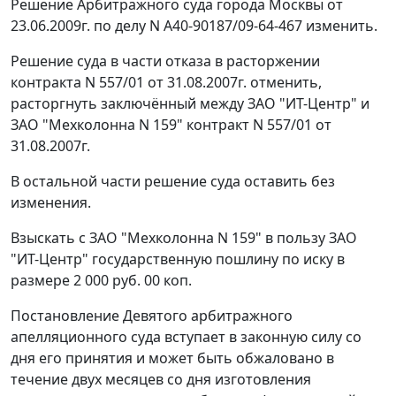
Решение Арбитражного суда города Москвы от
23.06.2009г. по делу N А40-90187/09-64-467 изменить.
Решение суда в части отказа в расторжении
контракта N 557/01 от 31.08.2007г. отменить,
расторгнуть заключённый между ЗАО "ИТ-Центр" и
ЗАО "Мехколонна N 159" контракт N 557/01 от
31.08.2007г.
В остальной части решение суда оставить без
изменения.
Взыскать с ЗАО "Мехколонна N 159" в пользу ЗАО
"ИТ-Центр" государственную пошлину по иску в
размере 2 000 руб. 00 коп.
Постановление Девятого арбитражного
апелляционного суда вступает в законную силу со
дня его принятия и может быть обжаловано в
течение двух месяцев со дня изготовления