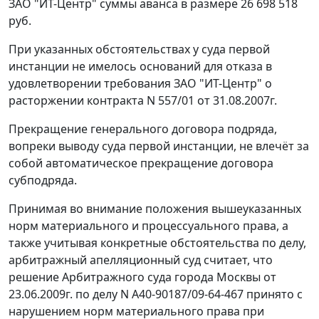
ЗАО "ИТ-Центр" суммы аванса в размере 26 698 518
руб.
При указанных обстоятельствах у суда первой
инстанции не имелось оснований для отказа в
удовлетворении требования ЗАО "ИТ-Центр" о
расторжении контракта N 557/01 от 31.08.2007г.
Прекращение генерального договора подряда,
вопреки выводу суда первой инстанции, не влечёт за
собой автоматическое прекращение договора
субподряда.
Принимая во внимание положения вышеуказанных
норм материального и процессуального права, а
также учитывая конкретные обстоятельства по делу,
арбитражный апелляционный суд считает, что
решение Арбитражного суда города Москвы от
23.06.2009г. по делу N А40-90187/09-64-467 принято с
нарушением норм материального права при