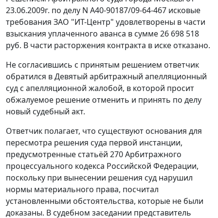
23.06.2009г. по делу N А40-90187/09-64-467 исковые
требования ЗАО "ИТ-Центр" удовлетворены в части
взыскания уплаченного аванса в сумме 26 698 518
руб. В части расторжения контракта в иске отказано.
Не согласившись с принятым решением ответчик
обратился в Девятый арбитражный апелляционный
суд с апелляционной жалобой, в которой просит
обжалуемое решение отменить и принять по делу
новый судебный акт.
Ответчик полагает, что существуют основания для
пересмотра решения суда первой инстанции,
предусмотренные
статьёй 270
Арбитражного
процессуального кодекса Российской Федерации,
поскольку при вынесении решения суд нарушил
нормы материального права, посчитал
установленными обстоятельства, которые не были
доказаны. В судебном заседании представитель