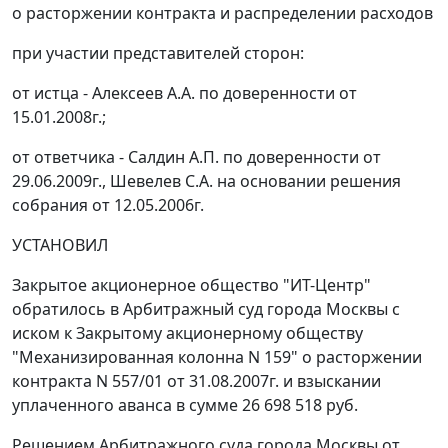
о расторжении контракта и распределении расходов
при участии представителей сторон:
от истца - Алексеев А.А. по доверенности от
15.01.2008г.;
от ответчика - Салдин А.П. по доверенности от
29.06.2009г., Шевелев С.А. на основании решения
собрания от 12.05.2006г.
УСТАНОВИЛ
Закрытое акционерное общество "ИТ-Центр"
обратилось в Арбитражный суд города Москвы с
иском к Закрытому акционерному обществу
"Механизированная колонна N 159" о расторжении
контракта N 557/01 от 31.08.2007г. и взыскании
уплаченного аванса в сумме 26 698 518 руб.
Решением Арбитражного суда города Москвы от