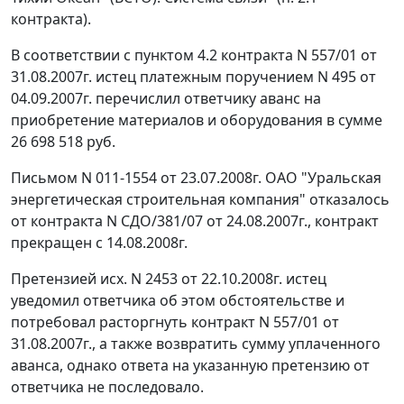
контракта).
В соответствии с пунктом 4.2 контракта N 557/01 от
31.08.2007г. истец платежным поручением N 495 от
04.09.2007г. перечислил ответчику аванс на
приобретение материалов и оборудования в сумме
26 698 518 руб.
Письмом N 011-1554 от 23.07.2008г. ОАО "Уральская
энергетическая строительная компания" отказалось
от контракта N СДО/381/07 от 24.08.2007г., контракт
прекращен с 14.08.2008г.
Претензией исх. N 2453 от 22.10.2008г. истец
уведомил ответчика об этом обстоятельстве и
потребовал расторгнуть контракт N 557/01 от
31.08.2007г., а также возвратить сумму уплаченного
аванса, однако ответа на указанную претензию от
ответчика не последовало.