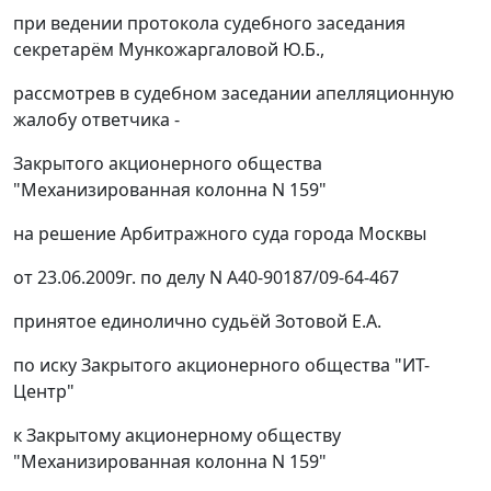
при ведении протокола судебного заседания
секретарём Мункожаргаловой Ю.Б.,
рассмотрев в судебном заседании апелляционную
жалобу ответчика -
Закрытого акционерного общества
"Механизированная колонна N 159"
на решение Арбитражного суда города Москвы
от 23.06.2009г. по делу N А40-90187/09-64-467
принятое единолично судьёй Зотовой Е.А.
по иску Закрытого акционерного общества "ИТ-
Центр"
к Закрытому акционерному обществу
"Механизированная колонна N 159"