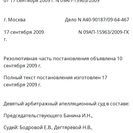
от 17 сентября 2009 г. N 09АП-15963/2009
г. Москва
Дело N А40-90187/09-64-467
17 сентября 2009
N 09АП-15963/2009-ГК
г.
Резолютивная часть постановления объявлена 10
сентября 2009 г.
Полный текст постановления изготовлен 17
сентября 2009 г.
Девятый арбитражный апелляционный суд в составе:
Председательствующего Банина И.Н.,
Судей: Бодровой Е.В., Дегтярёвой Н.В.,