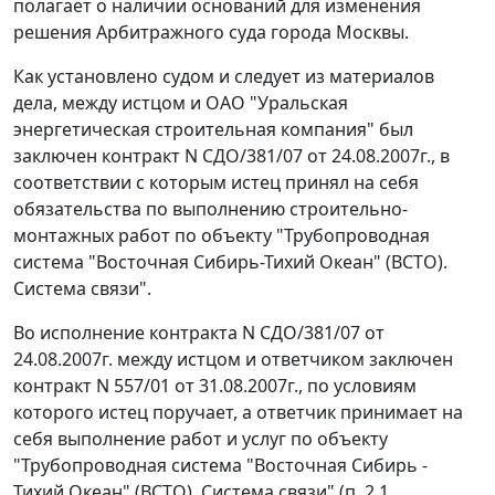
полагает о наличии оснований для изменения
решения Арбитражного суда города Москвы.
Как установлено судом и следует из материалов
дела, между истцом и ОАО "Уральская
энергетическая строительная компания" был
заключен контракт N СДО/381/07 от 24.08.2007г., в
соответствии с которым истец принял на себя
обязательства по выполнению строительно-
монтажных работ по объекту "Трубопроводная
система "Восточная Сибирь-Тихий Океан" (ВСТО).
Система связи".
Во исполнение контракта N СДО/381/07 от
24.08.2007г. между истцом и ответчиком заключен
контракт N 557/01 от 31.08.2007г., по условиям
которого истец поручает, а ответчик принимает на
себя выполнение работ и услуг по объекту
"Трубопроводная система "Восточная Сибирь -
Тихий Океан" (ВСТО). Система связи" (п. 2.1