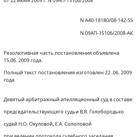
от 22 июня 2009 г. N 09АП-15106/2008
N А40-18180/08-142-55
N 09АП-15106/2008-АК
Резолютивная часть постановления объявлена
15.06. 2009 года.
Полный текст постановления изготовлен 22 .06. 2009
года
Девятый арбитражный апелляционный суд в составе:
председательствующего судьи В.Я. Голобородько
судей Н.О. Окуловой, Е.А. Солоповой
при ведении протокола судебного заседания