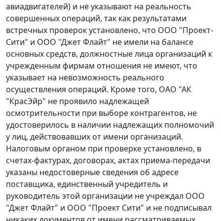
авиадвигателей) и не указывают на реальность
совершенных операций, так как результатами
встречных проверок установлено, что ООО "Проект-
Сити" и ООО "Джет Флайт" не имели на балансе
основных средств, должностные лица организаций к
учрежденным фирмам отношения не имеют, что
указывает на невозможность реального
осуществления операций. Кроме того, ОАО "АК
"КрасЭйр" не проявило надлежащей
осмотрительности при выборе контрагентов, не
удостоверилось в наличии надлежащих полномочий
у лиц, действовавших от имени организаций.
Налоговым органом при проверке установлено, в
счетах-фактурах, договорах, актах приема-передачи
указаны недостоверные сведения об адресе
поставщика, единственный учредитель и
руководитель этой организации не учреждал ООО
"Джет Флайт" и ООО "Проект Сити" и не подписывал
никаких документов от имени рассматриваемых