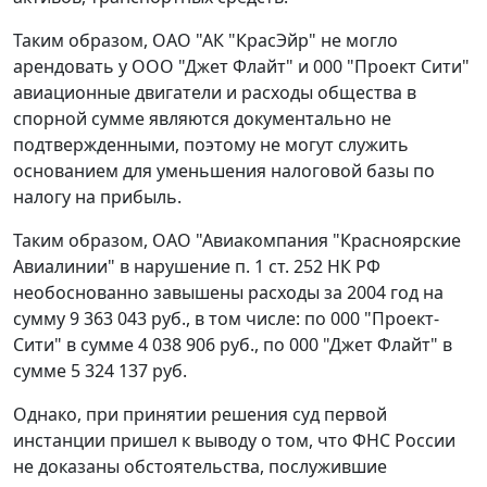
Таким образом, ОАО "АК "КрасЭйр" не могло
арендовать у ООО "Джет Флайт" и 000 "Проект Сити"
авиационные двигатели и расходы общества в
спорной сумме являются документально не
подтвержденными, поэтому не могут служить
основанием для уменьшения налоговой базы по
налогу на прибыль.
Таким образом, ОАО "Авиакомпания "Красноярские
Авиалинии" в нарушение
п. 1 ст. 252
НК РФ
необоснованно завышены расходы за 2004 год на
сумму 9 363 043 руб., в том числе: по 000 "Проект-
Сити" в сумме 4 038 906 руб., по 000 "Джет Флайт" в
сумме 5 324 137 руб.
Однако, при принятии решения суд первой
инстанции пришел к выводу о том, что ФНС России
не доказаны обстоятельства, послужившие