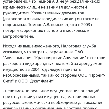
установлено, что Темнов А.В. не учреждал никаких
юридических лиц и не занимал должностей
руководителя. Хозяйственных документов
(договоров) от лица юридических лиц он также не
подписывал. Темнов А.В. поясняет, что в 2003 г.
потерял ксерокопию паспорта в московском
метрополитене.
Исходя из вышеизложенного, Налоговая служба
указывает, что затраты, отраженные ОАО
"Авиакомпания "Красноярские Авиалинии" в составе
расходов в виде арендных платежей за арендуемое
имущество за 2004 год следует признать
необоснованными, так как со стороны ООО "Проект-
Сити" и ООО "Джет Флайт":
- невозможно реальное осуществление операций
при отсутствии у них имущества, материальных
ресурсов, экономически необходимых для оказания
услуг, указанных организацией в составе прочих