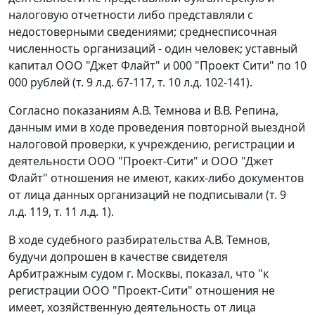
налоговую отчетности либо представляли с
недостоверными сведениями; среднесписочная
численность организаций - один человек; уставный
капитал ООО "Джет Флайт" и 000 "Проект Сити" по 10
000 рублей (т. 9 л.д. 67-117, т. 10 л.д. 102-141).
Согласно показаниям А.В. Темнова и В.В. Репина,
данным ими в ходе проведения повторной выездной
налоговой проверки, к учреждению, регистрации и
деятельности ООО "Проект-Сити" и ООО "Джет
Флайт" отношения не имеют, каких-либо документов
от лица данных организаций не подписывали (т. 9
л.д. 119, т. 11 л.д. 1).
В ходе судебного разбирательства А.В. Темнов,
будучи допрошен в качестве свидетеля
Арбитражным судом г. Москвы, показал, что "к
регистрации ООО "Проект-Сити" отношения не
имеет, хозяйственную деятельность от лица