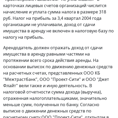
карточках лицевых счетов организаций числится
начисление и уплата сумма налога в размере 318
руб. Налог на прибыль за 3,4 квартал 2004 года
организации не уплачивали, доход от сдачи
имущества в аренду не включен в налоговую базу по
налогу на прибыль.
Арендодатель должен отражать доход от сдачи
имущества в аренду равными частями на
протяжении всего срока действия аренды. На
основании выписок по движению денежных средств
на расчетных счетах, представленных ООО КБ
"Межтрастбанк", ООО "Проект-Сити" и ООО "Джет
Флайт" вели также и иную деятельность. В
налоговой отчетности сумма дохода (выручка),
отраженная налогоплательщиками, значительно
меньше сумм, полученных по банку. Согласно
выписке о движении денежных средств по
расчетному счету ООО "Проект-Сити", открытом в