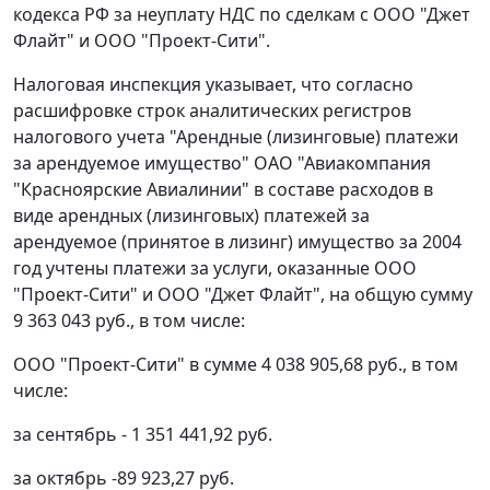
кодекса РФ за неуплату НДС по сделкам с ООО "Джет
Флайт" и ООО "Проект-Сити".
Налоговая инспекция указывает, что согласно
расшифровке строк аналитических регистров
налогового учета "Арендные (лизинговые) платежи
за арендуемое имущество" ОАО "Авиакомпания
"Красноярские Авиалинии" в составе расходов в
виде арендных (лизинговых) платежей за
арендуемое (принятое в лизинг) имущество за 2004
год учтены платежи за услуги, оказанные ООО
"Проект-Сити" и ООО "Джет Флайт", на общую сумму
9 363 043 руб., в том числе:
ООО "Проект-Сити" в сумме 4 038 905,68 руб., в том
числе:
за сентябрь - 1 351 441,92 руб.
за октябрь -89 923,27 руб.