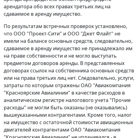
арендатора обо всех правах третьих лиц на
сдаваемое в аренду имущество.
По результатам встречных проверок установлено,
что ООО "Проект-Сити" и ООО "Джет Флайт" не
имели на балансе основных средств, следовательно,
сдаваемое в аренду имущество не принадлежало им
на праве собственности и не могло выступать
предметом договоров аренды. В представленных
договорах ссылок на собственника основных средств
или на права третьих лиц нет. Следовательно, услуги,
затраты по которым отражены ОАО "Авиакомпания
"Красноярские Авиалинии" в качестве расходов в
аналитическом регистре налогового учета "Прочие
расходы" не могли быть оказаны (не оказывались)
вышеуказанными контрагентами. Кроме того, налог
на имущество с остаточной стоимости авиационных
двигателей контрагентами ОАО "Авиакомпания
"Красноярские Авиалинии" не уплачивался - в