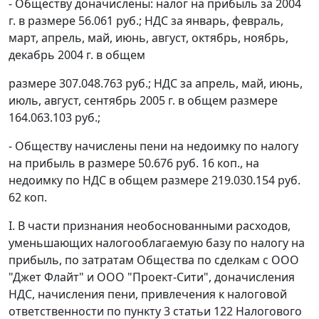
- Обществу доначислены: налог на прибыль за 2004
г. в размере 56.061 руб.; НДС за январь, февраль,
март, апрель, май, июнь, август, октябрь, ноябрь,
декабрь 2004 г. в общем
размере 307.048.763 руб.; НДС за апрель, май, июнь,
июль, август, сентябрь 2005 г. в общем размере
164.063.103 руб.;
- Обществу начислены пени на недоимку по налогу
на прибыль в размере 50.676 руб. 16 коп., на
недоимку по НДС в общем размере 219.030.154 руб.
62 коп.
I. В части признания необоснованными расходов,
уменьшающих налогооблагаемую базу по налогу на
прибыль, по затратам Общества по сделкам с ООО
"Джет Флайт" и ООО "Проект-Сити", доначисления
НДС, начисления пени, привлечения к налоговой
ответственности по
пункту 3 статьи 122
Налогового