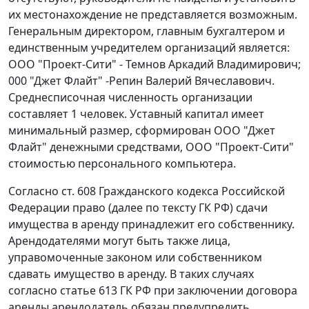
их местонахождение не представляется возможным.
Генеральным директором, главным бухгалтером и
единственным учредителем организаций является:
ООО "Проект-Сити" - Темнов Аркадий Владимирович;
000 "Джет Флайт" -Репин Валерий Вячеславович.
Среднесписочная численность организации
составляет 1 человек. Уставный капитал имеет
минимальный размер, сформирован ООО "Джет
Флайт" денежными средствами, ООО "Проект-Сити"
стоимостью персонального компьютера.
Согласно
ст. 608
Гражданского кодекса Российской
Федерации право (далее по тексту ГК РФ) сдачи
имущества в аренду принадлежит его собственнику.
Арендодателями могут быть также лица,
управомоченные законом или собственником
сдавать имущество в аренду. В таких случаях
согласно
статье 613
ГК РФ при заключении договора
аренды арендодатель обязан предупредить