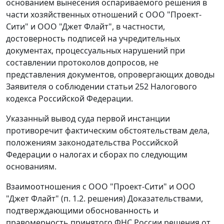
основанием вынесения оспариваемого решения в
части хозяйственных отношений с ООО "Проект-
Сити" и ООО "Джет Флайт", в частности,
достоверность подписей на учредительных
документах, процессуальных нарушений при
составлении протоколов допросов, не
представления документов, опровергающих доводы
Заявителя о соблюдении
статьи 252
Налогового
кодекса Российской Федерации.
Указанный вывод суда первой инстанции
противоречит фактическим обстоятельствам дела,
положениям законодательства Российской
Федерации о налогах и сборах по следующим
основаниям.
Взаимоотношения с ООО "Проект-Сити" и ООО
"Джет Флайт" (п. 1.2. решения) Доказательствами,
подтверждающими обоснованность и
правомерность принятого ФНС России решения от