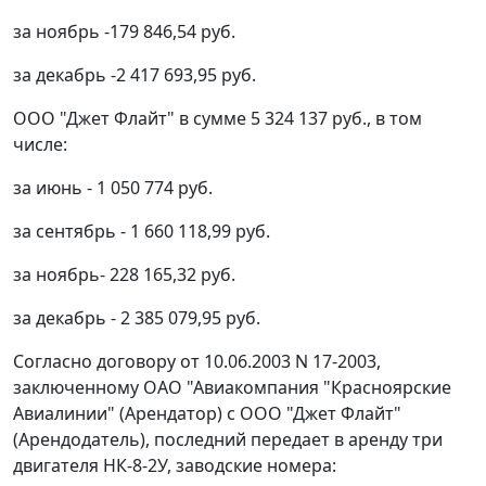
за ноябрь -179 846,54 руб.
за декабрь -2 417 693,95 руб.
ООО "Джет Флайт" в сумме 5 324 137 руб., в том
числе:
за июнь - 1 050 774 руб.
за сентябрь - 1 660 118,99 руб.
за ноябрь- 228 165,32 руб.
за декабрь - 2 385 079,95 руб.
Согласно договору от 10.06.2003 N 17-2003,
заключенному ОАО "Авиакомпания "Красноярские
Авиалинии" (Арендатор) с ООО "Джет Флайт"
(Арендодатель), последний передает в аренду три
двигателя НК-8-2У, заводские номера: