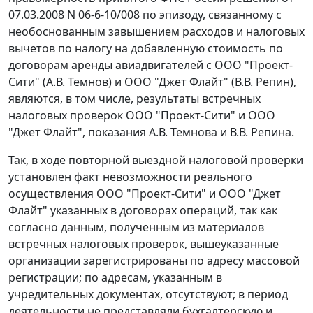
07.03.2008 N 06-6-10/008 по эпизоду, связанному с
необоснованным завышением расходов и налоговых
вычетов по налогу на добавленную стоимость по
договорам аренды авиадвигателей с ООО "Проект-
Сити" (А.В. Темнов) и ООО "Джет Флайт" (В.В. Репин),
являются, в том числе, результаты встречных
налоговых проверок ООО "Проект-Сити" и ООО
"Джет Флайт", показания А.В. Темнова и В.В. Репина.
Так, в ходе повторной выездной налоговой проверки
установлен факт невозможности реального
осуществления ООО "Проект-Сити" и ООО "Джет
Флайт" указанных в договорах операций, так как
согласно данным, полученным из материалов
встречных налоговых проверок, вышеуказанные
организации зарегистрированы по адресу массовой
регистрации; по адресам, указанным в
учредительных документах, отсутствуют; в период
деятельности не представляли бухгалтерскую и