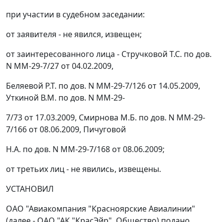
при участии в судебном заседании:
от заявителя - не явился, извещен;
от заинтересованного лица - Стручковой Т.С. по дов.
N ММ-29-7/27 от 04.02.2009,
Беляевой Р.Т. по дов. N ММ-29-7/126 от 14.05.2009,
Уткиной В.М. по дов. N ММ-29-
7/73 от 17.03.2009, Смирнова М.Б. по дов. N ММ-29-
7/166 от 08.06.2009, Пичуговой
Н.А. по дов. N ММ-29-7/168 от 08.06.2009;
от третьих лиц - не явились, извещены.
УСТАНОВИЛ
ОАО "Авиакомпания "Красноярские Авиалинии"
(далее - ОАО "АК "КрасЭйр", Общество) подано