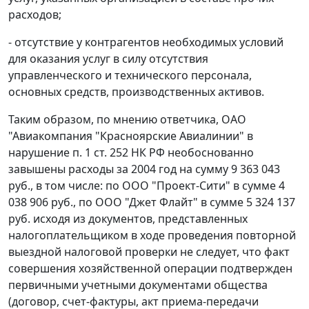
расходов;
- отсутствие у контрагентов необходимых условий
для оказания услуг в силу отсутствия
управленческого и технического персонала,
основных средств, производственных активов.
Таким образом, по мнению ответчика, ОАО
"Авиакомпания "Красноярские Авиалинии" в
нарушение
п. 1 ст. 252
НК РФ необоснованно
завышены расходы за 2004 год на сумму 9 363 043
руб., в том числе: по ООО "Проект-Сити" в сумме 4
038 906 руб., по ООО "Джет Флайт" в сумме 5 324 137
руб. исходя из документов, представленных
налогоплательщиком в ходе проведения повторной
выездной налоговой проверки не следует, что факт
совершения хозяйственной операции подтвержден
первичными учетными документами общества
(договор, счет-фактуры, акт приема-передачи