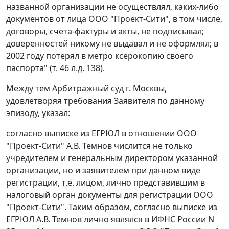
названной организации не осуществлял, каких-либо
документов от лица ООО "Проект-Сити", в том числе,
договоры, счета-фактуры и акты, не подписывал;
доверенностей никому не выдавал и не оформлял; в
2002 году потерял в метро ксерокопию своего
паспорта" (т. 46 л.д. 138).
Между тем Арбитражный суд г. Москвы,
удовлетворяя требования Заявителя по данному
эпизоду, указал:
согласно выписке из ЕГРЮЛ в отношении ООО
"Проект-Сити" А.В. Темнов числится не только
учредителем и генеральным директором указанной
организации, но и заявителем при данном виде
регистрации, т.е. лицом, лично представившим в
налоговый орган документы для регистрации ООО
"Проект-Сити". Таким образом, согласно выписке из
ЕГРЮЛ А.В. Темнов лично являлся в ИФНС России N