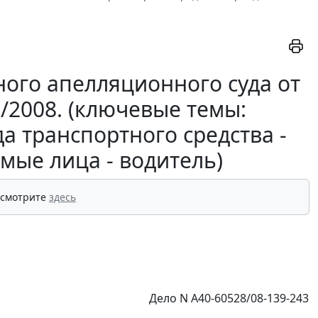
ого апелляционного суда от
1/2008. (ключевые темы:
а транспортного средства -
мые лица - водитель)
 смотрите
здесь
Дело N А40-60528/08-139-243