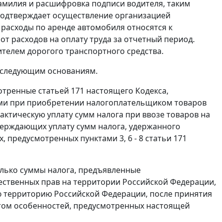
 фамилия и расшифровка подписи водителя, таким
 подтверждает осуществление организацией
 расходы по аренде автомобиля относятся к
от расходов на оплату труда за отчетный период.
телем дорогого транспортного средства.
 следующим основаниям.
мотренные
статьей 171
настоящего Кодекса,
ами при приобретении налогоплательщиком товаров
актическую уплату сумм налога при ввозе товаров на
ерждающих уплату сумм налога, удержанного
ях, предусмотренных
пунктами 3
,
6 - 8 статьи 171
олько суммы налога, предъявленные
щественных прав на территории Российской Федерации,
ю территорию Российской Федерации, после принятия
четом особенностей, предусмотренных настоящей