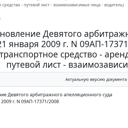
 средства - путевой лист - взаимозависимые лица - водитель)
6
новление Девятого арбитражн
21 января 2009 г. N 09АП-1737
транспортное средство - аренд
путевой лист - взаимозависи
Актуальную версию документа
ие Девятого арбитражного апелляционного суда
 2009 г. N 09АП-17371/2008