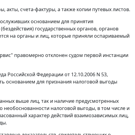
, акты, счета-фактуры, а также копии путевых листов.
послуживших основанием для принятия
(бездействия) государственных органов, органов
ется на органы и лиц, которые приняли оспариваемый
ервис" правомерно отклонен судом первой инстанции
 Российской Федерации от 12.10.2006 N 53,
ить основанием для признания налоговой выгоды
занных выше лиц, так и наличие предусмотренных
о необоснованности налоговой выгоды, в том числе и
ласованный характер действий взаимозависимых лиц,
ды.
ставлено доказательств, свидетельствующих о