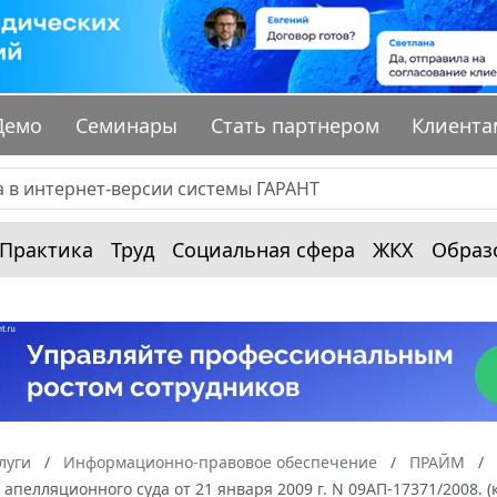
Демо
Семинары
Стать партнером
Клиента
Практика
Труд
Социальная сфера
ЖКХ
Образ
луги
Информационно-правовое обеспечение
ПРАЙМ
апелляционного суда от 21 января 2009 г. N 09АП-17371/2008. 