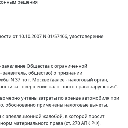
аконным решения
ности от 10.10.2007 N 01/57466, удостоверение
но заявление Общества с ограниченной
- заявитель, общество) о признании
 N 37 по г. Москве (далее - налоговый орган,
енности за совершение налогового правонарушения".
равомерно учтены затраты по аренде автомобиля при
но, обоснованно применены налоговые вычеты.
 с апелляционной жалобой, в которой просит
 норм материального права (
ст. 270
АПК РФ).