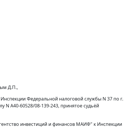
ым Д.П.,
Инспекции Федеральной налоговой службы N 37 по г.
лу N А40-60528/08-139-243, принятое судьёй
Агентство инвестиций и финансов МАИФ" к Инспекции