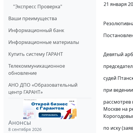
21 января 20
"Экспресс Проверка"
Ваши преимущества
Резолютивна
Информационный банк
Постановлен
Информационные материалы
Купить систему ГАРАНТ
Девятый арб
Телекоммуникационное
председател
обновление
судей Птанск
АНО ДПО «Образовательный
при ведении
центр ГАРАНТ»
рассмотрев 
Москве на р
Корогодовым
Анонсы
по иску (за
8 сентября 2026