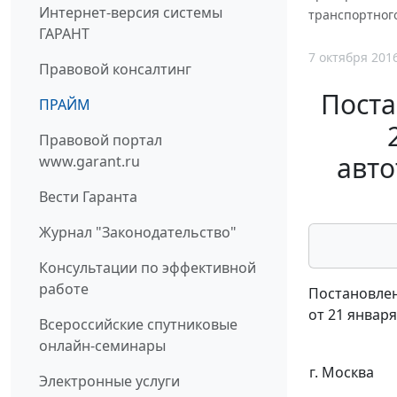
Интернет-версия системы
транспортного
ГАРАНТ
7 октября 201
Правовой консалтинг
Поста
ПРАЙМ
Правовой портал
авто
www.garant.ru
Вести Гаранта
Журнал "Законодательство"
Консультации по эффективной
работе
Постановлен
от 21 января
Всероссийские спутниковые
онлайн-семинары
г. Москва
Электронные услуги