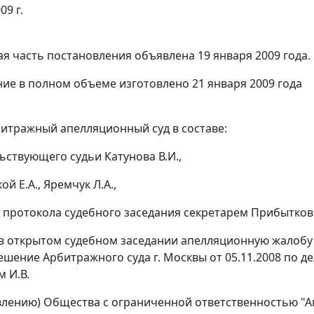
09 г.
я часть постановления объявлена 19 января 2009 года.
ие в полном объеме изготовлено 21 января 2009 года
итражный апелляционный суд в составе:
ьствующего судьи Катунова В.И.,
ой Е.А., Яремчук Л.А.,
 протокола судебного заседания секретарем Прибытков
в открытом судебном заседании апелляционную жалобу 
ешение Арбитражного суда г. Москвы от 05.11.2008 по де
 И.В.
явлению) Общества с ограниченной ответственностью "