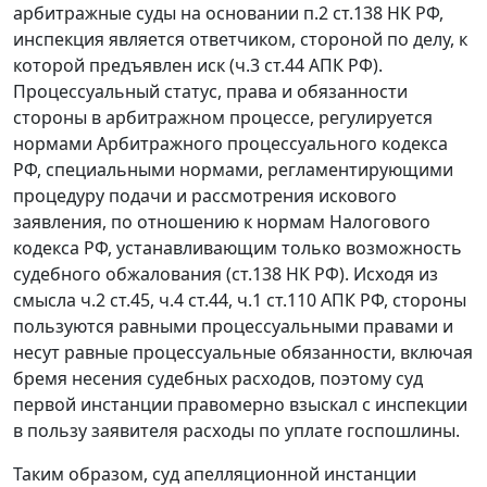
арбитражные суды на основании
п.2 ст.138
НК РФ,
инспекция является ответчиком, стороной по делу, к
которой предъявлен иск (
ч.3 ст.44
АПК РФ).
Процессуальный статус, права и обязанности
стороны в арбитражном процессе, регулируется
нормами
Арбитражного процессуального кодекса
РФ, специальными нормами, регламентирующими
процедуру подачи и рассмотрения искового
заявления, по отношению к нормам
Налогового
кодекса
РФ, устанавливающим только возможность
судебного обжалования (
ст.138
НК РФ). Исходя из
смысла
ч.2 ст.45
,
ч.4 ст.44
,
ч.1 ст.110
АПК РФ, стороны
пользуются равными процессуальными правами и
несут равные процессуальные обязанности, включая
бремя несения судебных расходов, поэтому суд
первой инстанции правомерно взыскал с инспекции
в пользу заявителя расходы по уплате госпошлины.
Таким образом, суд апелляционной инстанции