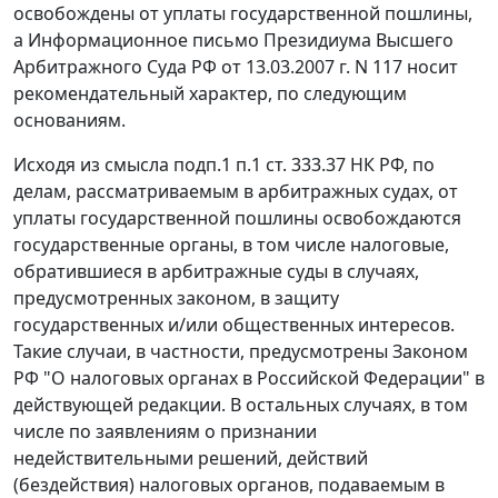
освобождены от уплаты государственной пошлины,
а Информационное
письмо
Президиума Высшего
Арбитражного Суда РФ от 13.03.2007 г. N 117 носит
рекомендательный характер, по следующим
основаниям.
Исходя из смысла под
п.1 п.1 ст. 333.37
НК РФ, по
делам, рассматриваемым в арбитражных судах, от
уплаты государственной пошлины освобождаются
государственные органы, в том числе налоговые,
обратившиеся в арбитражные суды в случаях,
предусмотренных законом, в защиту
государственных и/или общественных интересов.
Такие случаи, в частности, предусмотрены Законом
РФ "О налоговых органах в Российской Федерации" в
действующей редакции. В остальных случаях, в том
числе по заявлениям о признании
недействительными решений, действий
(бездействия) налоговых органов, подаваемым в