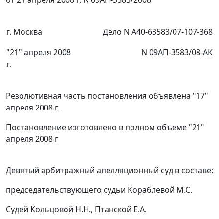
от 21 апреля 2008 г. N 09АП-3583/2008
г. Москва
Дело N А40-63583/07-107-368
"21" апреля 2008
N 09АП-3583/08-АК
г.
Резолютивная часть постановления объявлена "17"
апреля 2008 г.
Постановление изготовлено в полном объеме "21"
апреля 2008 г
Девятый арбитражный апелляционный суд в составе:
председательствующего судьи Кораблевой М.С.
Судей Кольцовой Н.Н., Птанской Е.А.