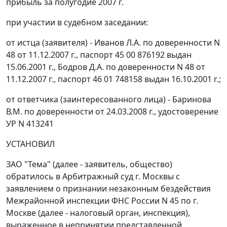
прибыль за полугодие 2007 г.
при участии в судебном заседании:
от истца (заявителя) - Иванов Л.А. по доверенности N
48 от 11.12.2007 г., паспорт 45 00 876192 выдан
15.06.2001 г., Бодров Д.А. по доверенности N 48 от
11.12.2007 г., паспорт 46 01 748158 выдан 16.10.2001 г.;
от ответчика (заинтересованного лица) - Баринова
В.М. по доверенности от 24.03.2008 г., удостоверение
УР N 413241
УСТАНОВИЛ
ЗАО "Тема" (далее - заявитель, общество)
обратилось в Арбитражный суд г. Москвы с
заявлением о признании незаконным бездействия
Межрайонной инспекции ФНС России N 45 по г.
Москве (далее - налоговый орган, инспекция),
выраженное в непринятии представленной