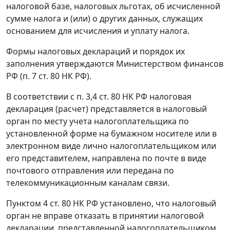
налоговой базе, налоговых льготах, об исчисленной
сумме налога и (или) о других данных, служащих
основанием для исчисления и уплату налога.
Формы налоговых деклараций и порядок их
заполнения утверждаются Министерством финансов
РФ (
п. 7 ст. 80
НК РФ).
В соответствии с п. 3,
4 ст. 80
НК РФ налоговая
декларация (расчет) представляется в налоговый
орган по месту учета налогоплательщика по
установленной форме на бумажном носителе или в
электронном виде лично налогоплательщиком или
его представителем, направлена по почте в виде
почтового отправления или передана по
телекоммуникационным каналам связи.
Пунктом 4 ст. 80
НК РФ установлено, что налоговый
орган не вправе отказать в принятии налоговой
декларации, представленной налогоплательщиком