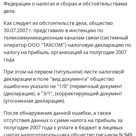
Федерации о налогах и сборах и обстоятельствами
дела.
Как следует из обстоятельств дела, общество
30.07.2007 г. представило в инспекцию по
телекоммуникационным каналам связи (системный
оператор ООО "ТАХСОМ") налоговую декларацию по
налогу на прибыль организаций за полугодие 2007
года.
При этом на первом (титульном) листе налоговой
декларации в поле "вид документа" общество
ошибочно указало не "1/0" (первичный документ
(декларация), а "3/1", (корректирующий документ
(уточненная декларация).
После обнаружения данной ошибки, а также
отсутствия данных о сумме налога на прибыль за
полугодие 2007 года к уплате в бюджет в лицевых
счетах налогоплательщика общество письмом N 949