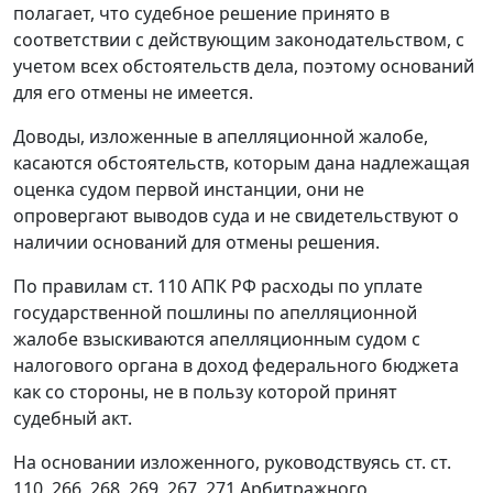
полагает, что судебное решение принято в
соответствии с действующим законодательством, с
учетом всех обстоятельств дела, поэтому оснований
для его отмены не имеется.
Доводы, изложенные в апелляционной жалобе,
касаются обстоятельств, которым дана надлежащая
оценка судом первой инстанции, они не
опровергают выводов суда и не свидетельствуют о
наличии оснований для отмены решения.
По правилам
ст. 110
АПК РФ расходы по уплате
государственной пошлины по апелляционной
жалобе взыскиваются апелляционным судом с
налогового органа в доход федерального бюджета
как со стороны, не в пользу которой принят
судебный акт.
На основании изложенного, руководствуясь
ст. ст.
110
,
266
,
268
,
269
,
267
,
271
Арбитражного