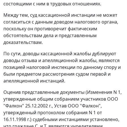
состоящими с ним в трудовых отношениях.
Между тем, суд кассационной инстанции не может
согласиться с данным доводом налогового органа,
поскольку он противоречит фактическим
обстоятельствам дела и представленным
доказательствам.
По сути, доводы кассационной жалобы дублируют
доводы отзыва и апелляционной жалобы, являются
позицией налоговой инспекции по данному спору и
были предметом рассмотрения судом первой и
апелляционной инстанций.
Оценив представленные документы (Изменения N 1,
утвержденные общим собранием участников ООО
"Фалкон" 25.12.2002 г., Устав ООО "Фалкон",
утвержденный протоколом собрания N 1 от
16.11.1998 г.) судебными инстанциями установлено,
что граждане С. и Т. являются учредителями