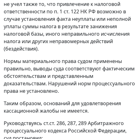
не учел также то, что привлечение к налоговой
ответственности по
п. 1 ст. 122
НК РФ возможно в
случае установления факта неуплаты или неполной
уплаты суммы налога в результате занижения
налоговой базы, иного неправильного исчисления
налога или других неправомерных действий
(бездействия).
Нормы материального права судом применены
правильно, выводы суда соответствуют фактическим
обстоятельствам и представленным
доказательствам. Нарушений норм процессуального
права не установлено.
Таким образом, оснований для удовлетворения
кассационной жалобы не имеется.
Руководствуясь
ст.ст. 286
,
287
,
289
Арбитражного
процессуального кодекса Российской Федерации,
суд постановил: