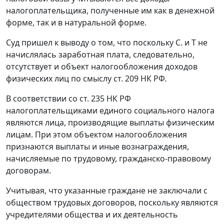
налогоплательщика, полученные им как в денежной
форме, так и в натуральной форме.
Суд пришел к выводу о том, что поскольку С. и Т не
начислялась заработная плата, следовательно,
отсутствует и объект налогообложения доходов
физических лиц по смыслу
ст. 209
НК РФ.
В соответствии со
ст. 235
НК РФ
налогоплательщиками единого социального налога
являются лица, производящие выплаты физическим
лицам. При этом объектом налогообложения
признаются выплаты и иные вознаграждения,
начисляемые по трудовому, гражданско-правовому
договорам.
Учитывая, что указанные граждане не заключали с
обществом трудовых договоров, поскольку являются
учредителями общества и их деятельность