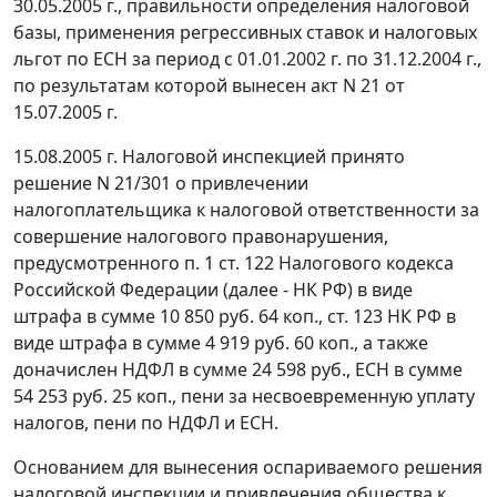
30.05.2005 г., правильности определения налоговой
базы, применения регрессивных ставок и налоговых
льгот по ЕСН за период с 01.01.2002 г. по 31.12.2004 г.,
по результатам которой вынесен акт N 21 от
15.07.2005 г.
15.08.2005 г. Налоговой инспекцией принято
решение N 21/301 о привлечении
налогоплательщика к налоговой ответственности за
совершение налогового правонарушения,
предусмотренного
п. 1 ст. 122
Налогового кодекса
Российской Федерации (далее - НК РФ) в виде
штрафа в сумме 10 850 руб. 64 коп.,
ст. 123
НК РФ в
виде штрафа в сумме 4 919 руб. 60 коп., а также
доначислен НДФЛ в сумме 24 598 руб., ЕСН в сумме
54 253 руб. 25 коп., пени за несвоевременную уплату
налогов, пени по НДФЛ и ЕСН.
Основанием для вынесения оспариваемого решения
налоговой инспекции и привлечения общества к