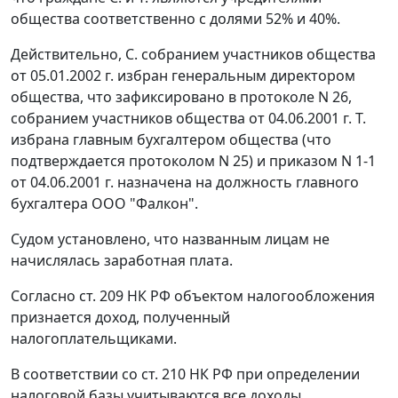
общества соответственно с долями 52% и 40%.
Действительно, С. собранием участников общества
от 05.01.2002 г. избран генеральным директором
общества, что зафиксировано в протоколе N 26,
собранием участников общества от 04.06.2001 г. Т.
избрана главным бухгалтером общества (что
подтверждается протоколом N 25) и приказом N 1-1
от 04.06.2001 г. назначена на должность главного
бухгалтера ООО "Фалкон".
Судом установлено, что названным лицам не
начислялась заработная плата.
Согласно
ст. 209
НК РФ объектом налогообложения
признается доход, полученный
налогоплательщиками.
В соответствии со
ст. 210
НК РФ при определении
налоговой базы учитываются все доходы