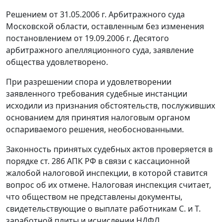
Решением от 31.05.2006 г. Арбитражного суда
Московской области, оставленным без изменения
постановлением от 19.09.2006 г. Десятого
арбитражного апелляционного суда, заявление
общества удовлетворено.
При разрешении спора и удовлетворении
заявленного требования судебные инстанции
исходили из признания обстоятельств, послуживших
основанием для принятия налоговым органом
оспариваемого решения, необоснованными.
Законность принятых судебных актов проверяется в
порядке
ст. 286
АПК РФ в связи с кассационной
жалобой налоговой инспекции, в которой ставится
вопрос об их отмене. Налоговая инспекция считает,
что обществом не представлены документы,
свидетельствующие о выплате работникам С. и Т.
заработной плиты и исчислении НДФЛ,