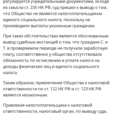
регулируется учредительными документами, исходя
из смысла
ст. 235
НК РФ, суд пришел к выводу о том,
что Общество не является налогоплательщиком
единого социального налога, поскольку не
производило выплаты указанным гражданам.
При таких обстоятельствах является обоснованным
вывод судебных инстанций о том, что граждане С. и
Т. в проверяемом периоде не получали заработную
плату, соответственно у общества отсутствовала
обязанность по исчислению и уплате налога на
доходы физических лиц и единого социального
налога.
Таким образом, привлечение Общества к налоговой
ответственности по
ст. 122
НК РФ и
ст. 123
НК РФ
является незаконным.
Привлекая налогоплательщика к налоговой
ответственности, налоговый орган, по выводу суда,