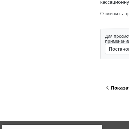
кассационну
Отменить пр
Для просмо
применения
Показа