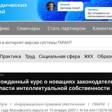
Демо
Семинары
Стать партнером
Клиента
Практика
Труд
Социальная сфера
ЖКХ
Образ
луги
Информационно-правовое обеспечение
ПРАЙМ
суда Московского округа от 15 января 2007 г. N КА-А41/13079-