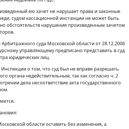
оизведенный ею зачет не нарушает права и законные
ереди, судом кассационной инстанции не может быть
лено обстоятельств нарушения произведенным зачетом
торов.
 Арбитражного суда Московской области от 28.12.2006
урсному управляющему предписано представить в суд
тра юридических лиц.
Инспекции о том, что суд был не вправе разрешать
го органа недействительным, так как согласно
ч. 2
отрении дела несоответствие акта государственного
ном.
меется.
ановил:
Московской области оставить без изменения, а