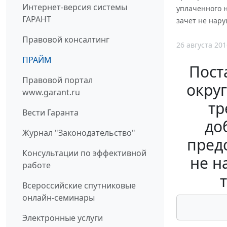
Интернет-версия системы
уплаченного н
ГАРАНТ
зачет не нару
Правовой консалтинг
26 августа 201
ПРАЙМ
Пост
Правовой портал
округ
www.garant.ru
тр
Вести Гаранта
до
Журнал "Законодательство"
пред
Консультации по эффективной
не н
работе
Всероссийские спутниковые
онлайн-семинары
Электронные услуги