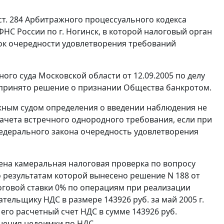
ст. 284
Арбитражного процессуального кодекса
НС России по г. Ногинск, в которой налоговый орган
док очередности удовлетворения требований
го суда Московской области от 12.09.2005 по делу
м принято решение о признании Общества банкротом.
жным судом определения о введении наблюдения не
ачета встречного однородного требования, если при
дерального закона очередность удовлетворения
ена камеральная налоговая проверка по вопросу
по результатам которой вынесено решение N 188 от
говой ставки 0% по операциям при реализации
ательщику НДС в размере 143926 руб. за май 2005 г.
его расчетный счет НДС в сумме 143926 руб.
ашения недоимки по НДС.