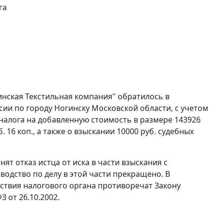
га
нская Текстильная компания" обратилось в
ии по городу Ногинску Московской области, с учетом
налога на добавленную стоимость в размере 143926
 16 коп., а также о взыскании 10000 руб. судебных
ят отказ истца от иска в части взыскания с
водство по делу в этой части прекращено. В
йствия налогового органа противоречат
Закону
 от 26.10.2002.