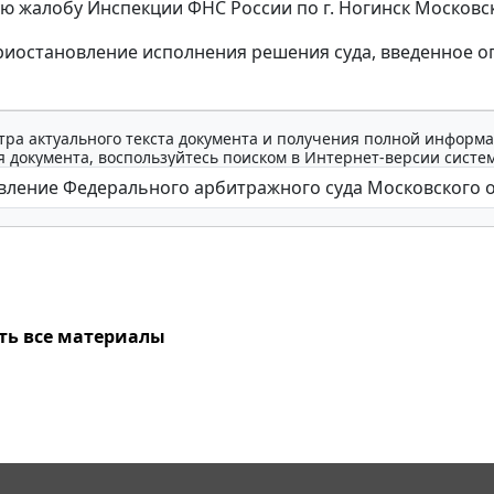
ю жалобу Инспекции ФНС России по г. Ногинск Московск
иостановление исполнения решения суда, введенное оп
тра актуального текста документа и получения полной информа
 документа, воспользуйтесь поиском в Интернет-версии систе
ть все материалы