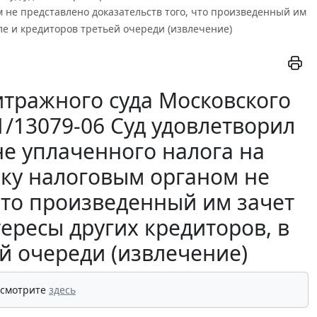
 не представлено доказательств того, что произведенный им
ле и кредиторов третьей очереди (извлечение)
тражного суда Московского
41/13079-06 Суд удовлетворил
е уплаченного налога на
ьку налоговым органом не
что произведенный им зачет
ересы других кредиторов, в
й очереди (извлечение)
 смотрите
здесь