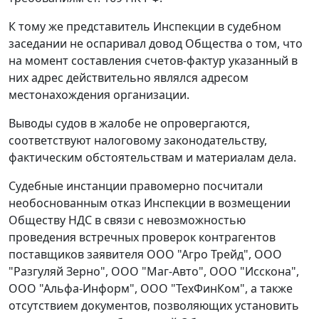
К тому же представитель Инспекции в судебном
заседании не оспаривал довод Общества о том, что
на момент составления счетов-фактур указанный в
них адрес действительно являлся адресом
местонахождения организации.
Выводы судов в жалобе не опровергаются,
соответствуют
налоговому законодательству
,
фактическим обстоятельствам и материалам дела.
Судебные инстанции правомерно посчитали
необоснованным отказ Инспекции в возмещении
Обществу НДС в связи с невозможностью
проведения встречных проверок контрагентов
поставщиков заявителя ООО "Агро Трейд", ООО
"Разгуляй Зерно", ООО "Маг-Авто", ООО "Исскона",
ООО "Альфа-Информ", ООО "ТехФинКом", а также
отсутствием документов, позволяющих установить