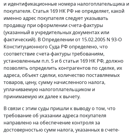
и идентификационные номера налогоплательщика и
покупателя.
Статья 169
НК РФ не определяет, какой
именно адрес покупателя следует указывать
продавцу при оформлении счета-фактуры
(указанный в учредительных документах или
фактический). В
Определении
от 15.02.2005 N 93-О
Конституционного Суда РФ определено, что
соответствие
счета-фактуры
требованиям,
установленным
п.п. 5
и
6 статьи 169
НК РФ, должно
позволять определить контрагентов по сделке, их
адреса, объект сделки, количество поставляемых
товаров, цену, сумму начисленного налога,
уплачиваемую налогоплательщиком и
принимаемую их далее к вычету.
В связи с этим суды пришли к выводу о том, что
требование об указании адреса покупателя
направлено на обеспечение контроля за
достоверностью сумм налога, указанных в счете-