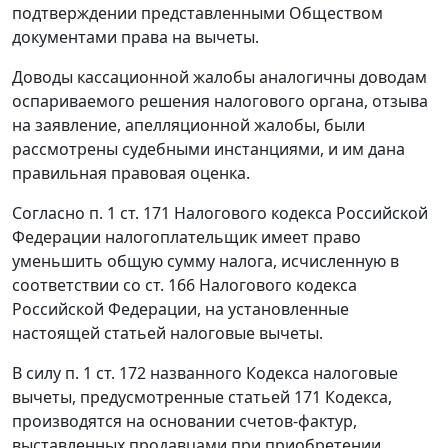
подтверждении представленными Обществом
документами права на вычеты.
Доводы кассационной жалобы аналогичны доводам
оспариваемого решения налогового органа, отзыва
на заявление, апелляционной жалобы, были
рассмотрены судебными инстанциями, и им дана
правильная правовая оценка.
Согласно
п. 1 ст. 171
Налогового кодекса Российской
Федерации налогоплательщик имеет право
уменьшить общую сумму налога, исчисленную в
соответствии со
ст. 166
Налогового кодекса
Российской Федерации, на установленные
настоящей
статьей
налоговые вычеты.
В силу
п. 1 ст. 172
названного Кодекса налоговые
вычеты, предусмотренные
статьей 171
Кодекса,
производятся на основании счетов-фактур,
выставленных продавцами при приобретении