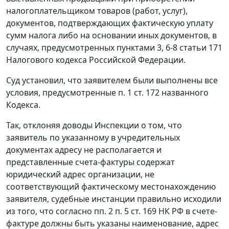
налогоплательщиком товаров (работ, услуг),
документов, подтверждающих фактическую уплату
сумм налога либо на основании иных документов, в
случаях, предусмотренных
пунктами 3
,
6-8 статьи 171
Налогового кодекса Российской Федерации.
Суд установил, что заявителем были выполнены все
условия, предусмотренные
п. 1 ст. 172
названного
Кодекса.
Так, отклоняя доводы Инспекции о том, что
заявитель по указанному в учредительных
документах адресу не располагается и
представленные счета-фактуры содержат
юридический адрес организации, не
соответствующий фактическому местонахождению
заявителя, судебные инстанции правильно исходили
из того, что согласно
пп. 2 п. 5 ст. 169
НК РФ в счете-
фактуре должны быть указаны наименование, адрес