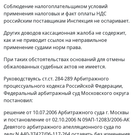
Соблюдение налогоплательщиком условий
применения налоговых и факт оплаты НДС
российским поставщикам Инспекция не оспаривает.
Других доводов кассационная жалоба не содержит,
как и не приводит ссылок на неправильное
применение судами норм права.
При таких обстоятельствах оснований для отмены
обжалованных судебных актов не имеется.
Руководствуясь
ст.ст. 284-289
Арбитражного
процессуального кодекса Российской Федерации,
Федеральный арбитражный суд Московского округа
постановил:
решение от 10.07.2006 Арбитражного суда г. Москвы
и постановление от 02.10.2006 N 09АП-12083/2006-АК
Девятого арбитражного апелляционного суда по
делу N А40-37427/06-117-264 оставить без изменения,