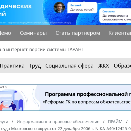
Демо
Семинары
Стать партнером
Клиента
Практика
Труд
Социальная сфера
ЖКХ
Образ
луги
Информационно-правовое обеспечение
ПРАЙМ
суда Московского округа от 22 декабря 2006 г. N КА-А40/1242