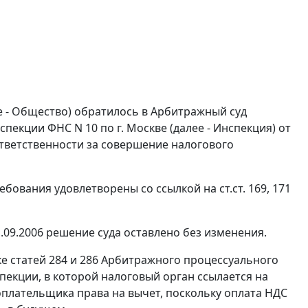
е - Общество) обратилось в Арбитражный суд
екции ФНС N 10 по г. Москве (далее - Инспекция) от
ответственности за совершение налогового
ребования удовлетворены со ссылкой на
ст.ст. 169
,
171
09.2006 решение суда оставлено без изменения.
ке
статей 284
и
286
Арбитражного процессуального
пекции, в которой налоговый орган ссылается на
оплательщика права на вычет, поскольку оплата НДС