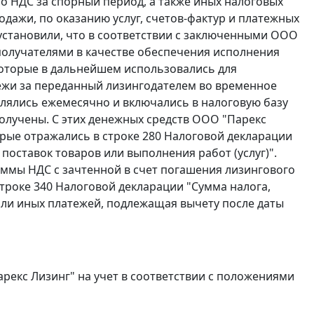
о НДС за спорный период, а также иных налоговых
дажи, по оказанию услуг, счетов-фактур и платежных
установили, что в соответствии с заключенными ООО
получателями в качестве обеспечения исполнения
которые в дальнейшем использовались для
жи за переданный лизингодателем во временное
лялись ежемесячно и включались в налоговую базу
получены. С этих денежных средств ООО "Парекс
рые отражались в строке 280 Налоговой декларации
поставок товаров или выполнения работ (услуг)".
суммы НДС с зачтенной в счет погашения лизингового
строке 340 Налоговой декларации "Сумма налога,
ли иных платежей, подлежащая вычету после даты
екс Лизинг" на учет в соответствии с положениями