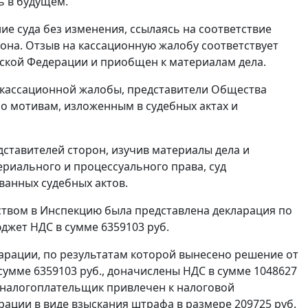
ь в будущем.
е суда без изменения, ссылаясь на соответствие
она. Отзыв на кассационную жалобу соответствует
ской Федерации и приобщен к материалам дела.
 кассационной жалобы, представители Общества
о мотивам, изложенным в судебных актах и
ставителей сторон, изучив материалы дела и
иального и процессуального права, суд
ванных судебных актов.
ством в Инспекцию была представлена декларация по
юджет НДС в сумме 6359103 руб.
арации, по результатам которой вынесено решение от
сумме 6359103 руб., доначислены НДС в сумме 1048627
м налогоплательщик привлечен к налоговой
ации в виде взыскания штрафа в размере 209725 руб.