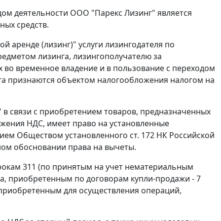
идом деятельности ООО "Парекс Лизинг" является
ных средств.
ой аренде (лизинг)" услуги лизингодателя по
едметом лизинга, лизингополучателю за
х во временное владение и в пользование с переходом
нга признаются объектом налогообложения налогом на
" в связи с приобретением товаров, предназначенных
жения НДС, имеет право на установленные
нием Обществом установленного
ст. 172
НК Российской
ом обосновании права на вычеты.
трокам 311 (по принятым на учет нематериальным
а, приобретенным по договорам купли-продажи - 7
м, приобретенным для осуществления операций,