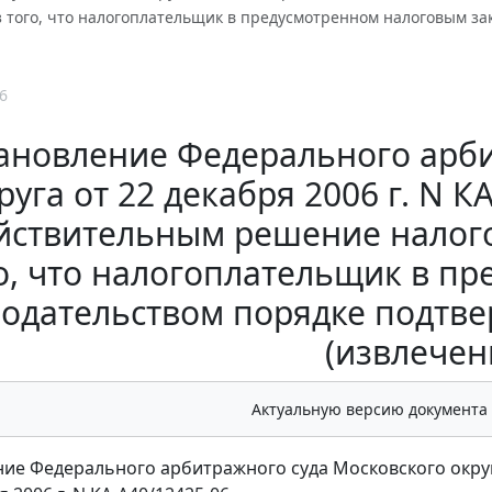
з того, что налогоплательщик в предусмотренном налоговым з
6
ановление Федерального арби
руга от 22 декабря 2006 г. N 
йствительным решение налогов
о, что налогоплательщик в п
одательством порядке подтве
(извлечен
Актуальную версию документа
ие Федерального арбитражного суда Московского окру