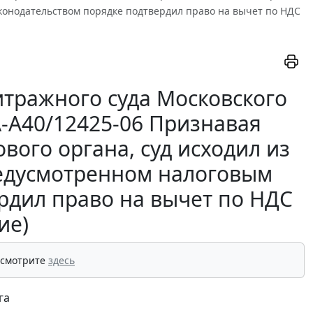
аконодательством порядке подтвердил право на вычет по НДС
тражного суда Московского
КА-А40/12425-06 Признавая
ого органа, суд исходил из
редусмотренном налоговым
рдил право на вычет по НДС
ие)
 смотрите
здесь
га