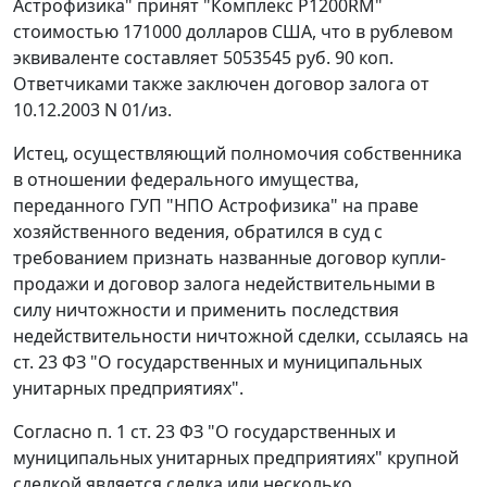
Астрофизика" принят "Комплекс P1200RM"
стоимостью 171000 долларов США, что в рублевом
эквиваленте составляет 5053545 руб. 90 коп.
Ответчиками также заключен договор залога от
10.12.2003 N 01/из.
Истец, осуществляющий полномочия собственника
в отношении федерального имущества,
переданного ГУП "НПО Астрофизика" на праве
хозяйственного ведения, обратился в суд с
требованием признать названные договор купли-
продажи и договор залога недействительными в
силу ничтожности и применить последствия
недействительности ничтожной сделки, ссылаясь на
ст. 23
ФЗ "О государственных и муниципальных
унитарных предприятиях".
Согласно
п. 1 ст. 23
ФЗ "О государственных и
муниципальных унитарных предприятиях" крупной
сделкой является сделка или несколько