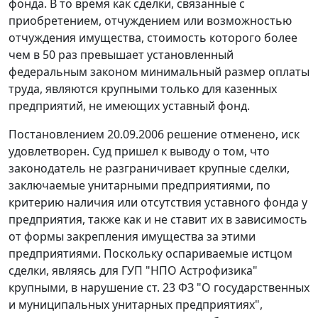
фонда. В то время как сделки, связанные с
приобретением, отчуждением или возможностью
отчуждения имущества, стоимость которого более
чем в 50 раз превышает установленный
федеральным законом
минимальный размер оплаты
труда
, являются крупными только для казенных
предприятий, не имеющих уставный фонд.
Постановлением 20.09.2006 решение отменено, иск
удовлетворен. Суд пришел к выводу о том, что
законодатель не разграничивает крупные сделки,
заключаемые унитарными предприятиями, по
критерию наличия или отсутствия уставного фонда у
предприятия, также как и не ставит их в зависимость
от формы закрепления имущества за этими
предприятиями. Поскольку оспариваемые истцом
сделки, являясь для ГУП "НПО Астрофизика"
крупными, в нарушение
ст. 23
ФЗ "О государственных
и муниципальных унитарных предприятиях",