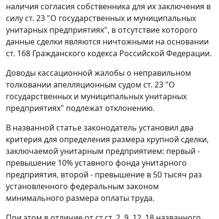
наличия согласия собственника для их заключения в
силу
ст. 23
"О государственных и муниципальных
унитарных предприятиях", в отсутствие которого
данные сделки являются ничтожными на основании
ст. 168
Гражданского кодекса Российской Федерации.
Доводы кассационной жалобы о неправильном
толковании апелляционным судом
ст. 23
"О
государственных и муниципальных унитарных
предприятиях" подлежат отклонению.
В названной
статье
законодатель установил два
критерия для определения размера крупной сделки,
заключаемой унитарным предприятием: первый -
превышение 10% уставного фонда унитарного
предприятия, второй - превышение в 50 тысяч раз
установленного федеральным законом
минимального размера оплаты труда
.
При этом в отличие от
ст.ст. 2
,
9
,
12
,
18
названного