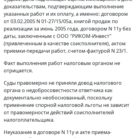
доказательствам, подтверждающим выполнение
указанных работ и их оплату, а именно: договором
от 03.02.2005 N 01-27/15/05а, книгой продаж по
реализации за июнь 2005 года, договором N 11у без
даты, заключенным с ООО "РИКОМ-Инвест"
(привлеченным в качестве соисполнителя), актом
приемки-передачи работ, счетом-фактурой N 23/1.
Факт выполнения работ налоговым органом не
отрицается.
Суды правомерно не приняли довод налогового
органа о недобросовестности ответчика как
документально необоснованный, поскольку
применение спорной налоговой льготы не зависит
от правомерности действий соисполнителей
налогоплательщика.
Неуказание в договоре N 11y и акте приема-