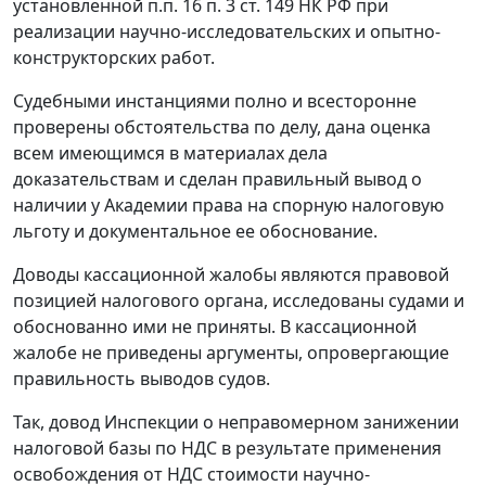
установленной
п.п. 16 п. 3 ст. 149
НК РФ при
реализации научно-исследовательских и опытно-
конструкторских работ.
Судебными инстанциями полно и всесторонне
проверены обстоятельства по делу, дана оценка
всем имеющимся в материалах дела
доказательствам и сделан правильный вывод о
наличии у Академии права на спорную налоговую
льготу и документальное ее обоснование.
Доводы кассационной жалобы являются правовой
позицией налогового органа, исследованы судами и
обоснованно ими не приняты. В кассационной
жалобе не приведены аргументы, опровергающие
правильность выводов судов.
Так, довод Инспекции о неправомерном занижении
налоговой базы по НДС в результате применения
освобождения от НДС стоимости научно-