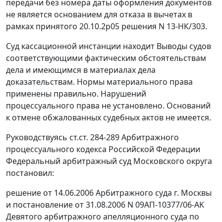
передачи без номера даты оформления документов
не является основанием для отказа в вычетах в
рамках принятого 20.10.2p05 решения N 13-НК/303.
Суд кассационной инстанции находит Выводы судов
соответствующими фактическим обстоятельствам
дела и имеющимся в материалах дела
доказательствам. Нормы материального права
применены правильно. Нарушений
процессуального права не установлено. Оснований
к отмене обжалованных судебных актов не имеется.
Руководствуясь
ст.ст. 284-289
Арбитражного
процессуального кодекса Российской Федерации
Федеральный арбитражный суд Московского округа
постановил:
решение от 14.06.2006 Арбитражного суда г. Москвы
и постановление от 31.08.2006 N 09АП-10377/06-AK
Девятого арбитражного апелляционного суда по