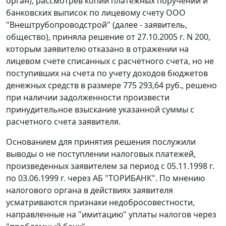
орган), рассмотрев копии платежных поручений и
банковских выписок по лицевому счету ООО
"Внештрубопроводстрой" (далее - заявитель,
общество), приняла решение от 27.10.2005 г. N 200,
которым заявителю отказано в отражении на
лицевом счете списанных с расчетного счета, но не
поступивших на счета по учету доходов бюджетов
денежных средств в размере 775 293,64 руб., решено
при наличии задолженности произвести
принудительное взыскание указанной суммы с
расчетного счета заявителя.
Основанием для принятия решения послужили
выводы о не поступлении налоговых платежей,
произведенных заявителем за период с 05.11.1998 г.
по 03.06.1999 г. через АБ "ТОРИБАНК". По мнению
налогового органа в действиях заявителя
усматриваются признаки недобросовестности,
направленные на "имитацию" уплаты налогов через