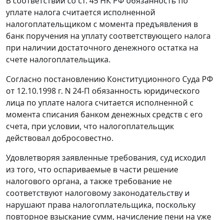
В соответствии со
ст. 45
НК РФ обязанность по
уплате налога считается исполненной
налогоплательщиком с момента предъявления в
банк поручения на уплату соответствующего налога
при наличии достаточного денежного остатка на
счете налогоплательщика.
Согласно
постановлению
Конституционного Суда РФ
от 12.10.1998 г. N 24-П обязанность юридического
лица по уплате налога считается исполненной с
момента списания банком денежных средств с его
счета, при условии, что налогоплательщик
действовал добросовестно.
Удовлетворяя заявленные требования, суд исходил
из того, что оспариваемые в части решение
налогового органа, а также требование не
соответствуют налоговому законодательству и
нарушают права налогоплательщика, поскольку
повторное взыскание сумм, начисление пени на уже