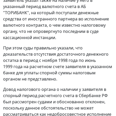
заявитель указал также на наличие у него в
указанный период валютного счета в АБ
"ТОРИБАНК", на который поступали денежные
средства от иностранного партнера во исполнение
валютного контракта, о чем известно налоговому
органу, что не опровергнуто последним в суде
кассационной инстанции.
При этом суды правильно указали, что
доказательств отсутствия достаточного денежного
остатка в период с ноября 1998 года по июнь
1999 года на расчетном счете заявителя в указанном
банке для уплаты спорной суммы налоговым
органом не представлено.
Довод налогового органа о наличии у заявителя в
спорный период расчетного счета в Сбербанке РФ
был рассмотрен судами и обоснованно отклонен,
поскольку данное обстоятельство не может
рассматриваться как недобросовестное исполнение