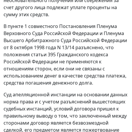
неосновательного получения или сбережения за
счет другого лица подлежат уплате проценты на
сумму этих средств.
В
пункте 1
совместного Постановления Пленума
Верховного Суда Российской Федерации и Пленума
Высшего Арбитражного Суда Российской Федерации
от 8 октября 1998 года N 13/14 разъяснено, что
положения
статьи 395
Гражданского кодекса
Российской Федерации не применяются к
отношениям сторон, если они не связаны с
использованием денег в качестве средства платежа,
средства погашения денежного долга.
Суд апелляционной инстанции на основании данных
норма права и с учетом разъяснений вышестоящих
судебных инстанций, условий договора пришел к
правильному выводу о том, что заключенный между
сторонами договор является безвозмездной
сделкой, его предметом является пожертвование