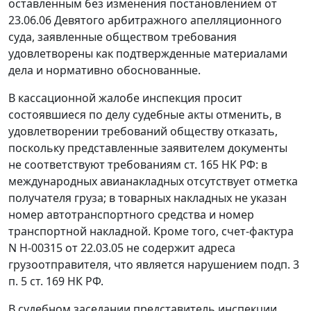
оставленным без изменения постановлением от
23.06.06 Девятого арбитражного апелляционного
суда, заявленные обществом требования
удовлетворены как подтвержденные материалами
дела и нормативно обоснованные.
В кассационной жалобе инспекция просит
состоявшиеся по делу судебные акты отменить, в
удовлетворении требований обществу отказать,
поскольку представленные заявителем документы
не соответствуют требованиям
ст. 165
НК РФ: в
международных авианакладных отсутствует отметка
получателя груза; в товарных накладных не указан
номер автотранспортного средства и номер
транспортной накладной. Кроме того, счет-фактура
N Н-00315 от 22.03.05 не содержит адреса
грузоотправителя, что является нарушением
подп. 3
п. 5 ст. 169
НК РФ.
В судебном заседании представитель инспекции