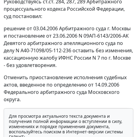
Руководствуясь
ст.ст. 284
,
287
,
289
Арбитражного
процессуального кодекса Российской Федерации,
суд постановил:
решение от 03.04.2006 Арбитражного суда г. Москвы
и постановление от 23.06.2006 N 09АП-6143/2006-АК
Девятого арбитражного апелляционного суда по
делу N А40-71098/05-112-236 оставить без изменения,
кассационную жалобу ИФНС России N 7 по г. Москве
- без удовлетворения.
Отменить приостановление исполнения судебных
актов, введенное по определению от 14.09.2006
Федерального арбитражного суда Московского
округа.
Для просмотра актуального текста документа и
получения полной информации о вступлении в силу,
изменениях и порядке применения документа,
воспользуйтесь поиском в Интернет-версии системы
ГАРАНТ: