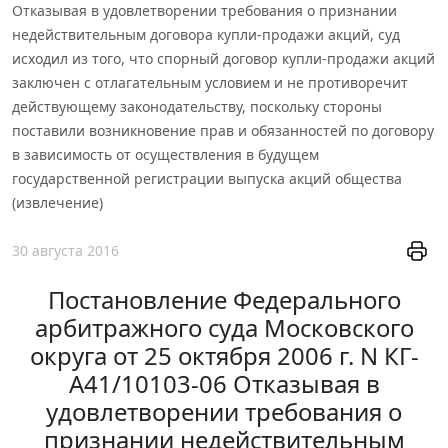
Отказывая в удовлетворении требования о признании
недействительным договора купли-продажи акций, суд
исходил из того, что спорный договор купли-продажи акций
заключен с отлагательным условием и не противоречит
действующему законодательству, поскольку стороны
поставили возникновение прав и обязанностей по договору
в зависимость от осуществления в будущем
государственной регистрации выпуска акций общества
(извлечение)
30 августа 2016
Постановление Федерального
арбитражного суда Московского
округа от 25 октября 2006 г. N КГ-
А41/10103-06 Отказывая в
удовлетворении требования о
признании недействительным