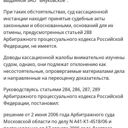
выданной ЗАО "Внуковское".
При таких обстоятельствах, суд кассационной
инстанции находит принятые судебные акты
законными и обоснованными, оснований для их
отмены, предусмотренных
статьей 288
Арбитражного процессуального кодекса Российской
Федерации, не имеется.
Доводы кассационной жалобы внимательно изучены
судом, однако, они подлежат отклонению как
несостоятельные, опровергаемые материалами дела
и направленные на переоценку доказательств.
Руководствуясь
статьями 284
,
286
,
287
,
289
Арбитражного процессуального кодекса Российской
Федерации, постановил:
решение от 2 июня 2006 года Арбитражного суда
Московской области по делу N А41-К1-4518/06 и