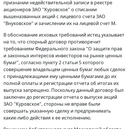
признании недействительной записи в реестре
акционеров ЗАО "Куровское" о списании
вышеназванных акций с лицевого счета ЗАО
"Внуковское" и зачислении их на лицевой счет М.
В обоснование исковых требований истец указывает
на то, что спорный договор противоречит
требованиям
Федерального закона
"О защите прав
и законных интересов инвесторов на рынке ценных
бумаг", согласно
пункту 2 статьи 5
которого
совершение владельцем ценных бумаг любых сделок
с принадлежащими ему ценными бумагами до их
полной оплаты и регистрации отчета об итогах их
выпуска запрещено. Поскольку данный договор был
заключен до регистрации отчета о выпуске акций
ЗАО "Куровское", стороны не вправе были
совершать указанную сделку и предпринимать
какие-либо действия к ее исполнению.