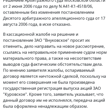
Решением Арбитражного суда Московской области
от 2 июня 2006 года по делу N А41-К1-4518/06,
оставленным без изменения постановлением
Десятого арбитражного апелляционного суда от 17
августа 2006 года, в иске отказано.
В кассационной жалобе на решение и
постановление ЗАО "Внуковское" просит их
отменить, дело направить на новое рассмотрение,
ссылаясь на неправильное применение судом норм
материального права, а также на несоответствие
выводов суда фактическим обстоятельствам дела.
По мнению заявителя жалобы, оспариваемый
договор является ничтожной сделкой, поскольку на
момент его совершения не была произведена
государственная регистрация выпуска акций ЗАО
"Куровское". Кроме того, заявитель указывает, что
данный договор им не исполнялся, передача акций
была оформлена ненадлежащим образом.