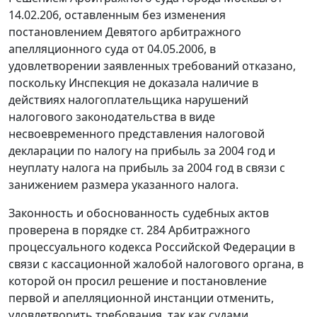
14.02.206, оставленным без изменения
постановлением Девятого арбитражного
апелляционного суда от 04.05.2006, в
удовлетворении заявленных требований отказано,
поскольку Инспекция не доказала наличие в
действиях налогоплательщика нарушений
налогового законодательства
в виде
несвоевременного представления налоговой
декларации по налогу на прибыль за 2004 год и
неуплату налога на прибыль за 2004 год в связи с
занижением размера указанного налога.
Законность и обоснованность судебных актов
проверена в порядке
ст. 284
Арбитражного
процессуального кодекса Российской Федерации в
связи с кассационной жалобой налогового органа, в
которой он просил решение и постановление
первой и апелляционной инстанции отменить,
удовлетворить требования, так как судами