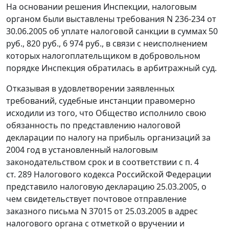
На основании решения Инспекции, налоговым
органом были выставлены требования N 236-234 от
30.06.2005 об уплате налоговой санкции в суммах 50
руб., 820 руб., 6 974 руб., в связи с неисполнением
которых налогоплательщиком в добровольном
порядке Инспекция обратилась в арбитражный суд.
Отказывая в удовлетворении заявленных
требований, судебные инстанции правомерно
исходили из того, что Общество исполнило свою
обязанность по представлению налоговой
декларации по налогу на прибыль организаций за
2004 год в установленный
налоговым
законодательством
срок и в соответствии с
п. 4
ст. 289
Налогового кодекса Российской Федерации
представило налоговую декларацию 25.03.2005, о
чем свидетельствует почтовое отправление
заказного письма N 37015 от 25.03.2005 в адрес
налогового органа с отметкой о вручении и