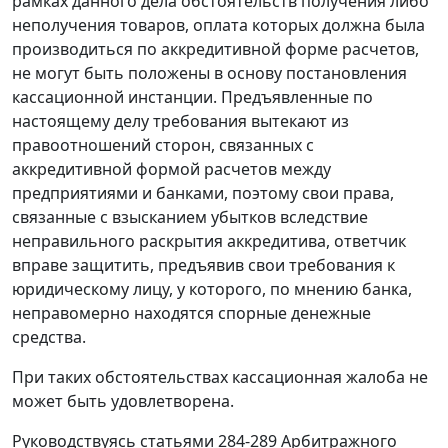
рамках данного дела обстоятельств получения либо
неполучения товаров, оплата которых должна была
производиться по аккредитивной форме расчетов,
не могут быть положены в основу постановления
кассационной инстанции. Предъявленные по
настоящему делу требования вытекают из
правоотношений сторон, связанных с
аккредитивной формой расчетов между
предприятиями и банками, поэтому свои права,
связанные с взысканием убытков вследствие
неправильного раскрытия аккредитива, ответчик
вправе защитить, предъявив свои требования к
юридическому лицу, у которого, по мнению банка,
неправомерно находятся спорные денежные
средства.
При таких обстоятельствах кассационная жалоба не
может быть удовлетворена.
Руководствуясь
статьями 284-289
Арбитражного