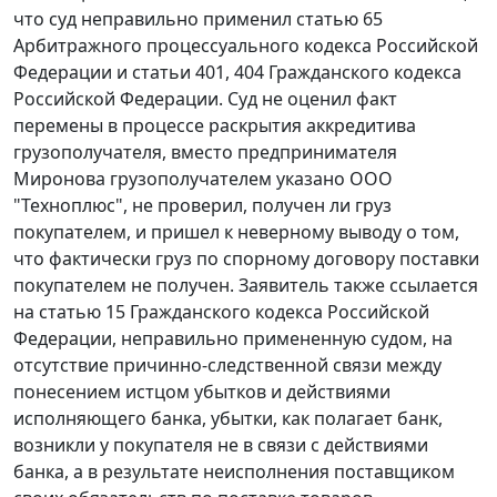
что суд неправильно применил
статью 65
Арбитражного процессуального кодекса Российской
Федерации и
статьи 401
,
404
Гражданского кодекса
Российской Федерации. Суд не оценил факт
перемены в процессе раскрытия аккредитива
грузополучателя, вместо предпринимателя
Миронова грузополучателем указано ООО
"Техноплюс", не проверил, получен ли груз
покупателем, и пришел к неверному выводу о том,
что фактически груз по спорному договору поставки
покупателем не получен. Заявитель также ссылается
на
статью 15
Гражданского кодекса Российской
Федерации, неправильно примененную судом, на
отсутствие причинно-следственной связи между
понесением истцом убытков и действиями
исполняющего банка, убытки, как полагает банк,
возникли у покупателя не в связи с действиями
банка, а в результате неисполнения поставщиком