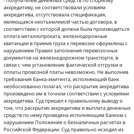
- получателем денежных средств по спорному
аккредитиву, не соответствовали условиям
аккредитива, отсутствовала спецификация,
являющаяся неотъемлемой частью договора, в
соответствии с которой должна была производиться
оплата металлопроката, железнодорожные
квитанции в приеме груза к перевозке оформлены с
нарушением Правил заполнения перевозочных
документов на железнодорожном транспорте, в
связи с чем установление фактической отгрузки и
оплаты провозной платы невозможно. Не выполнив
требования банка-эмитента, исполняющий банк
необоснованно полагал, что раскрытие аккредитива
произведено им в точном соответствии с условиями
аккредитива. Суд пришел к правильному выводу о
том, что раскрытие аккредитива и выплата денежных
средств по нему проведена исполняющим банком с
нарушением
Положения
о безналичных расчетах в
Российской Федерации. Суд правильно исходил из