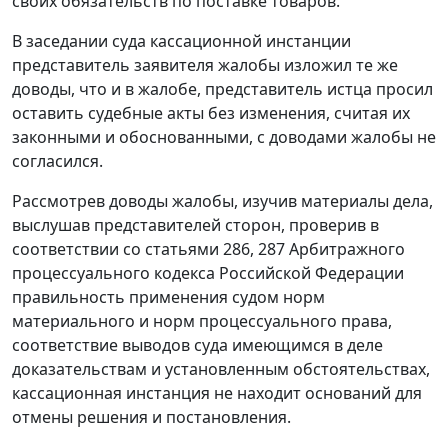
своих обязательств по поставке товаров.
В заседании суда кассационной инстанции
представитель заявителя жалобы изложил те же
доводы, что и в жалобе, представитель истца просил
оставить судебные акты без изменения, считая их
законными и обоснованными, с доводами жалобы не
согласился.
Рассмотрев доводы жалобы, изучив материалы дела,
выслушав представителей сторон, проверив в
соответствии со
статьями 286
,
287
Арбитражного
процессуального кодекса Российской Федерации
правильность применения судом норм
материального и норм процессуального права,
соответствие выводов суда имеющимся в деле
доказательствам и установленным обстоятельствах,
кассационная инстанция не находит оснований для
отмены решения и постановления.