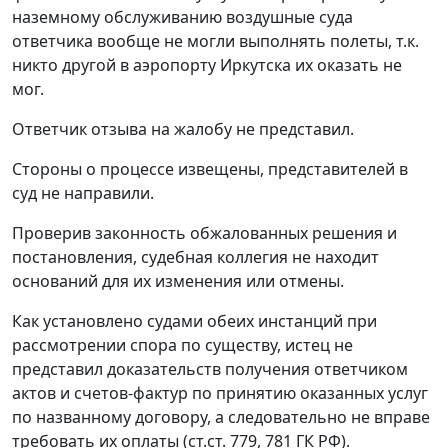
наземному обслуживанию воздушные суда
ответчика вообще не могли выполнять полеты, т.к.
никто другой в аэропорту Иркутска их оказать не
мог.
Ответчик отзыва на жалобу не представил.
Стороны о процессе извещены, представителей в
суд не направили.
Проверив законность обжалованных решения и
постановления, судебная коллегия не находит
оснований для их изменения или отмены.
Как установлено судами обеих инстанций при
рассмотрении спора по существу, истец не
представил доказательств получения ответчиком
актов и счетов-фактур по принятию оказанных услуг
по названному договору, а следовательно не вправе
требовать их оплаты (
ст.ст. 779
,
781
ГК РФ).