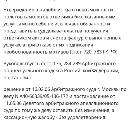
Утверждение в жалобе истца о невозможности
полетов самолетов ответчика без оказанных им
услуг само по себе не исключает обязанности
представить в суд доказательства получения
ответчиком актов и счетов-фактур о выполненных
услугах, а при отказе от их подписания
необоснованность мотивов (
ст.ст. 720
,
783
ГК РФ).
Руководствуясь
ст.ст. 176
,
284-289
Арбитражного
процессуального кодекса Российской Федерации,
постановил:
решение от 16.02.06 Арбитражного суда г. Москвы по
делу N А40-66339/05-136-172 и постановление от
11.05.06 Девятого арбитражного апелляционного
суда по тому же делу оставить без изменения, а
кассационную жалобу - без удовлетворения.