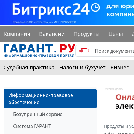
Компания
Вакансии
Продукты
Цены
Судебная практика
Налоги и бухучет
Бизнес
Информационно-правовое
обеспечение
Безупречный сервис
Система ГАРАНТ
Продукты и ус
арбитражного 