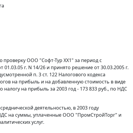
га
ю проверку ООО "Софт-Тур XX1" за период с
от 01.03.05 г. N 14/26 и принято решение от 30.03.2005 г.
едусмотренной
п. 3 ст. 122
Налогового кодекса
логов на прибыль и на добавленную стоимость в виде
налогу на прибыль за 2003 год - 173 833 руб., по НДС
осреднической деятельностью, в 2003 году
НДС на суммы, уплаченные ООО "ПромСтройТорг" и
алитических услуг.