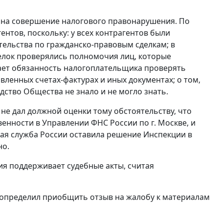
а на совершение налогового правонарушения. По
нтов, поскольку: у всех контрагентов были
тельства по гражданско-правовым сделкам; в
елок проверялись полномочия лиц, которые
ает обязанность налогоплательщика проверять
ленных счетах-фактурах и иных документах; о том,
дство Общества не знало и не могло знать.
не дал должной оценки тому обстоятельству, что
нности в Управлении ФНС России по г. Москве, и
ая служба России оставила решение Инспекции в
но.
ия поддерживает судебные акты, считая
д определил приобщить отзыв на жалобу к материалам