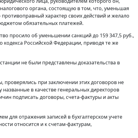
юридического лица, руководителем которого он,
налогового органа, состоящую в том, что, уменьшая
 противоправный характер своих действий и желало
 бюджетом обязательных платежей.
во просило об уменьшении санкций до 159 347,5 руб.,
 кодекса Российской Федерации, приводя те же
нстанции не были представлены доказательства в
ы, проверялись при заключении этих договоров не
у названные в качестве генеральных директоров
ичин подписать договоры, счета-фактуры и акты
ием для отражения записей в бухгалтерском учете
ости относится и к счетам-фактурам,