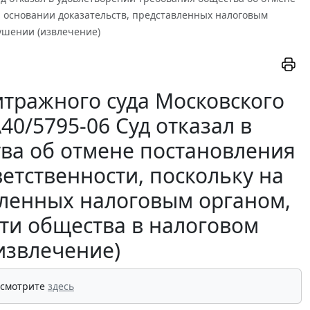
а основании доказательств, представленных налоговым
ушении (извлечение)
тражного суда Московского
А40/5795-06 Суд отказал в
ва об отмене постановления
етственности, поскольку на
вленных налоговым органом,
сти общества в налоговом
извлечение)
 смотрите
здесь