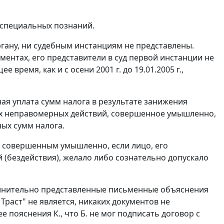
 специальных познаний.
гану, ни судебным инстанциям не представлены.
ментах, его представители в суд первой инстанции не
время, как и с осени 2001 г. до 19.01.2005 г.,
ая уплата сумм налога в результате занижения
их неправомерных действий, совершенное умышленно,
ных сумм налога.
 совершенным умышленно, если лицо, его
(бездействия), желало либо сознательно допускало
олнительно представленные письменные объяснения
Траст" не является, никаких документов не
 пояснения К., что Б. не мог подписать договор с