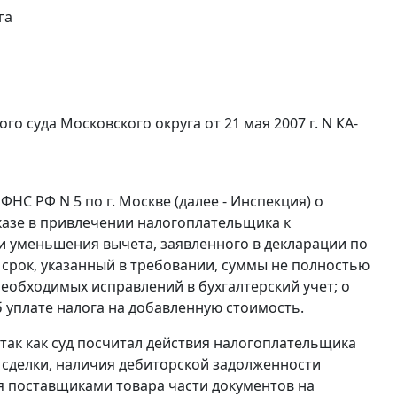
га
 суда Московского округа от 21 мая 2007 г. N КА-
ФНС РФ N 5 по г. Москве (далее - Инспекция) о
казе в привлечении налогоплательщика к
и уменьшения вычета, заявленного в декларации по
 в срок, указанный в требовании, суммы не полностью
необходимых исправлений в бухгалтерский учет; о
б уплате налога на добавленную стоимость.
так как суд посчитал действия налогоплательщика
сделки, наличия дебиторской задолженности
я поставщиками товара части документов на