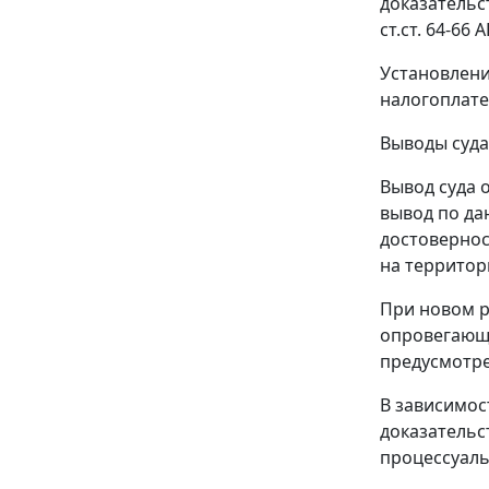
доказательс
ст.ст. 64-66
А
Установлени
налогоплате
Выводы суда
Вывод суда 
вывод по да
достовернос
на территор
При новом р
опровегающ
предусмотр
В зависимос
доказательс
процессуаль