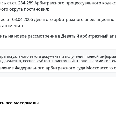
уясь
ст.ст. 284-289
Арбитражного процессуального кодек
кого округа постановил:
ие от 03.04.2006 Девятого арбитражного апелляционного
вы отменить.
ить на новое рассмотрение в Девятый арбитражный ап
тра актуального текста документа и получения полной информа
 документа, воспользуйтесь поиском в Интернет-версии систе
ть все материалы