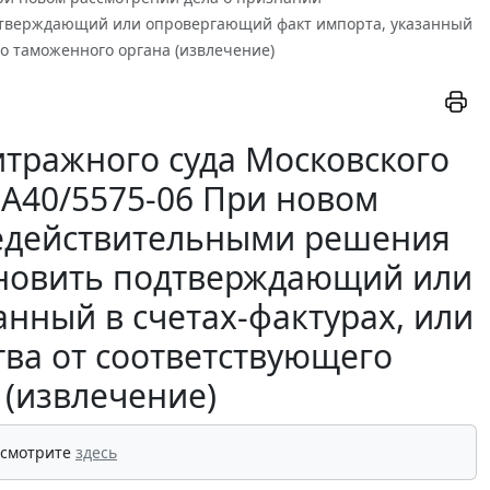
одтверждающий или опровергающий факт импорта, указанный
го таможенного органа (извлечение)
тражного суда Московского
А-А40/5575-06 При новом
недействительными решения
тановить подтверждающий или
нный в счетах-фактурах, или
тва от соответствующего
 (извлечение)
 смотрите
здесь