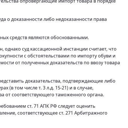
тельства опровергающие импорт товара в порядке
да о доказанности либо недоказанности права
мных средств являются обоснованными.
, однако суд кассационной инстанции считает, что
окупности с обстоятельствами по импорту обуви и
мости от полученных доказательств по ввозу товара
редставить доказательства, подтверждающие либо
ах (в том числе т. 3 л.д. 15-21) и в случае,
ва от соответствующего таможенного органа.
 требованием
ст. 71
АПК РФ следует оценить
овление, соответствующее
ст. 271
Арбитражного