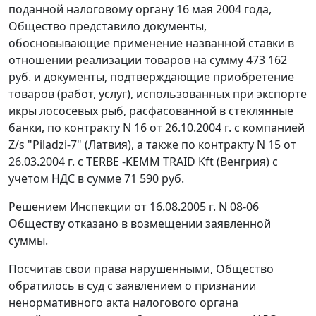
поданной налоговому органу 16 мая 2004 года,
Общество представило документы,
обосновывающие применение названной ставки в
отношении реализации товаров на сумму 473 162
руб. и документы, подтверждающие приобретение
товаров (работ, услуг), использованных при экспорте
икры лососевых рыб, расфасованной в стеклянные
банки, по контракту N 16 от 26.10.2004 г. с компанией
Z/s "Piladzi-7" (Латвия), а также по контракту N 15 от
26.03.2004 г. с TERBE -КЕММ TRAID Kft (Венгрия) с
учетом НДС в сумме 71 590 руб.
Решением Инспекции от 16.08.2005 г. N 08-06
Обществу отказано в возмещении заявленной
суммы.
Посчитав свои права нарушенными, Общество
обратилось в суд с заявлением о признании
ненормативного акта налогового органа