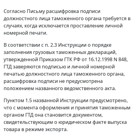
Согласно
Письму
расшифровка подписи
должностного лица таможенного органа требуется в
случаях, когда исключается проставление личной
номерной печати.
В соответствии с
п. 2.3
Инструкции о порядке
заполнения грузовых таможенных деклараций,
утвержденной
Приказом
ГТК РФ от 16.12.1998 N 848,
ГТД заверяются подписью и личной номерной
печатью должностного лица таможенного органа,
расшифровка подписи не предусмотрена
положением названного ведомственного акта.
Пунктом 1.5
названной Инструкции предусмотрено,
что с момента оформления и принятия таможенным
органом ГТД она становится документом,
свидетельствующим о юридическом факте выпуска
товара в
режиме экспорта
.