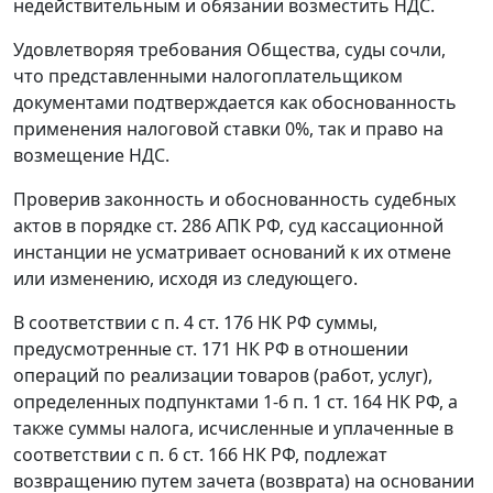
недействительным и обязании возместить НДС.
Удовлетворяя требования Общества, суды сочли,
что представленными налогоплательщиком
документами подтверждается как обоснованность
применения налоговой ставки 0%, так и право на
возмещение НДС.
Проверив законность и обоснованность судебных
актов в порядке
ст. 286
АПК РФ, суд кассационной
инстанции не усматривает оснований к их отмене
или изменению, исходя из следующего.
В соответствии с
п. 4 ст. 176
НК РФ суммы,
предусмотренные
ст. 171
НК РФ в отношении
операций по реализации товаров (работ, услуг),
определенных
подпунктами 1-6 п. 1 ст. 164
НК РФ, а
также суммы налога, исчисленные и уплаченные в
соответствии с
п. 6 ст. 166
НК РФ, подлежат
возвращению путем зачета (возврата) на основании