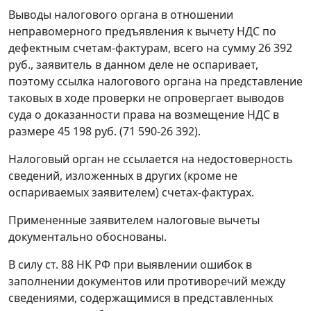
Выводы налогового органа в отношении
неправомерного предъявления к вычету НДС по
дефектным счетам-фактурам, всего на сумму 26 392
руб., заявитель в данном деле не оспаривает,
поэтому ссылка налогового органа на представление
таковых в ходе проверки не опровергает выводов
суда о доказанности права на возмещение НДС в
размере 45 198 руб. (71 590-26 392).
Налоговый орган не ссылается на недостоверность
сведений, изложенных в других (кроме не
оспариваемых заявителем) счетах-фактурах.
Примененные заявителем налоговые вычеты
документально обоснованы.
В силу
ст. 88
НК РФ при выявлении ошибок в
заполнении документов или противоречий между
сведениями, содержащимися в представленных