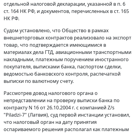
отдельной
налоговой декларации
, указанной в
п. 6
ст. 164
НК РФ, и документов, перечисленных в
ст. 165
НК РФ.
Судом установлено, что Общество в рамках
внешнеторговых контрактов реализовало на экспорт
товар, что подтверждается имеющимися в
материалах дела ГТД, авиационными транспортными
накладными, платежным поручением иностранного
покупателя, выписками банка, паспортом сделки,
ведомостью банковского контроля, распечаткой
выписки по валютному счету.
Рассмотрев довод налогового органа о
непредставлении на проверку выписки банка по
контракту N 16 от 26.10.2004 г. с компанией Z/s
"Piladzi-7" (Латвия), суд первой инстанции установил,
что налоговый орган на дату принятия
оспариваемого решения располагал как платежным