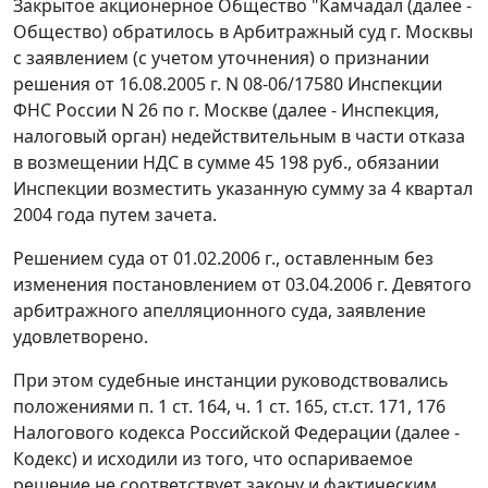
Закрытое акционерное Общество "Камчадал (далее -
Общество) обратилось в Арбитражный суд г. Москвы
с заявлением (с учетом уточнения) о признании
решения от 16.08.2005 г. N 08-06/17580 Инспекции
ФНС России N 26 по г. Москве (далее - Инспекция,
налоговый орган) недействительным в части отказа
в возмещении НДС в сумме 45 198 руб., обязании
Инспекции возместить указанную сумму за 4 квартал
2004 года путем зачета.
Решением суда от 01.02.2006 г., оставленным без
изменения постановлением от 03.04.2006 г. Девятого
арбитражного апелляционного суда, заявление
удовлетворено.
При этом судебные инстанции руководствовались
положениями
п. 1 ст. 164
,
ч. 1 ст. 165
,
ст.ст. 171
,
176
Налогового кодекса Российской Федерации (далее -
Кодекс) и исходили из того, что оспариваемое
решение не соответствует закону и фактическим