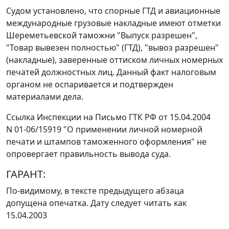
Судом установлено, что спорные ГТД и авиационные
международные грузовые накладные имеют отметки
Шереметьевской таможни "Выпуск разрешен",
"Товар вывезен полностью" (ГТД), "вывоз разрешен"
(накладные), заверенные оттиском личных номерных
печатей должностных лиц. Данный факт налоговым
органом не оспаривается и подтвержден
материалами дела.
Ссылка Инспекции на
Письмо
ГТК РФ от 15.04.2004
N 01-06/15919 "О применении личной номерной
печати и штампов таможенного оформления" не
опровергает правильность вывода суда.
ГАРАНТ:
По-видимому, в тексте предыдущего абзаца
допущена опечатка. Дату следует читать как
15.04.2003