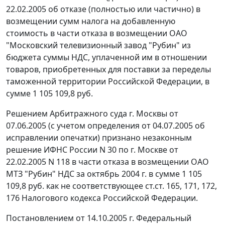
22.02.2005 об отказе (полностью или частично) в
возмещении сумм налога на добавленную
стоимость в части отказа в возмещении ОАО
"Московский телевизионный завод "Рубин" из
бюджета суммы НДС, уплаченной им в отношении
товаров, приобретенных для поставки за переделы
таможенной территории Российской Федерации, в
сумме 1 105 109,8 руб.
Решением Арбитражного суда г. Москвы от
07.06.2005 (с учетом определения от 04.07.2005 об
исправлении опечатки) признано незаконным
решение ИФНС России N 30 по г. Москве от
22.02.2005 N 118 в части отказа в возмещении ОАО
МТЗ "Рубин" НДС за октябрь 2004 г. в сумме 1 105
109,8 руб. как не соответствующее
ст.ст. 165
,
171
,
172
,
176
Налогового кодекса Российской Федерации.
Постановлением
от 14.10.2005 г. Федеральный