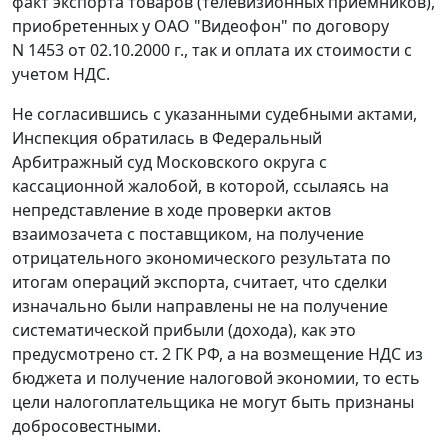
факт экспорта товаров (телевизионных приемников),
приобретенных у ОАО "Видеофон" по договору
N 1453 от 02.10.2000 г., так и оплата их стоимости с
учетом НДС.
Не согласившись с указанными судебными актами,
Инспекция обратилась в Федеральный
Арбитражный суд Московского округа с
кассационной жалобой, в которой, ссылаясь на
непредставление в ходе проверки актов
взаимозачета с поставщиком, на получение
отрицательного экономического результата по
итогам операций экспорта, считает, что сделки
изначально были направлены не на получение
систематической прибыли (дохода), как это
предусмотрено
ст. 2
ГК РФ, а на возмещение НДС из
бюджета и получение налоговой экономии, то есть
цели налогоплательщика не могут быть признаны
добросовестными.