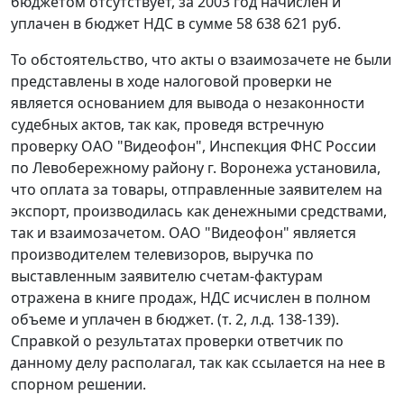
бюджетом отсутствует, за 2003 год начислен и
уплачен в бюджет НДС в сумме 58 638 621 руб.
То обстоятельство, что акты о взаимозачете не были
представлены в ходе налоговой проверки не
является основанием для вывода о незаконности
судебных актов, так как, проведя встречную
проверку ОАО "Видеофон", Инспекция ФНС России
по Левобережному району г. Воронежа установила,
что оплата за товары, отправленные заявителем на
экспорт, производилась как денежными средствами,
так и взаимозачетом. ОАО "Видеофон" является
производителем телевизоров, выручка по
выставленным заявителю
счетам-фактурам
отражена в
книге продаж
, НДС исчислен в полном
объеме и уплачен в бюджет. (т. 2, л.д. 138-139).
Справкой о результатах проверки ответчик по
данному делу располагал, так как ссылается на нее в
спорном решении.