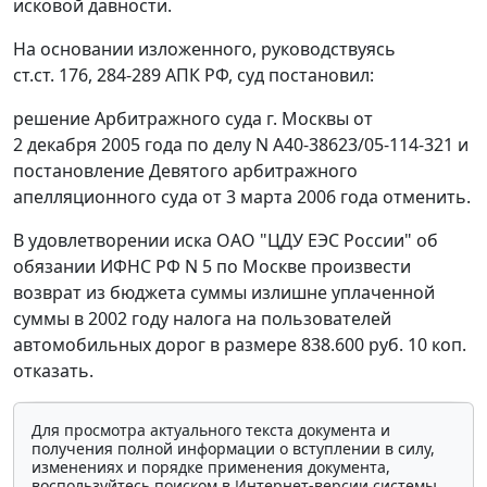
исковой давности.
На основании изложенного, руководствуясь
ст.ст. 176
,
284-289
АПК РФ, суд постановил:
решение Арбитражного суда г. Москвы от
2 декабря 2005 года по делу N А40-38623/05-114-321 и
постановление Девятого арбитражного
апелляционного суда от 3 марта 2006 года отменить.
В удовлетворении иска ОАО "ЦДУ ЕЭС России" об
обязании ИФНС РФ N 5 по Москве произвести
возврат из бюджета суммы излишне уплаченной
суммы в 2002 году налога на пользователей
автомобильных дорог в размере 838.600 руб. 10 коп.
отказать.
Для просмотра актуального текста документа и
получения полной информации о вступлении в силу,
изменениях и порядке применения документа,
воспользуйтесь поиском в Интернет-версии системы