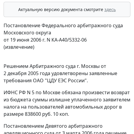
Актуальную версию документа смотрите
здесь
Постановление Федерального арбитражного суда
Московского округа
от 19 июня 2006 г. N КА-А40/5332-06
(извлечение)
Решением Арбитражного суда г. Москвы от
2 декабря 2005 года удовлетворены заявленные
требования ОАО "ЦДУ ЕЭС России".
ИФНС РФ N 5 по Москве обязана произвести возврат
из бюджета суммы излишне уплаченного заявителем
налога на пользователей автомобильных дорог в
размере 838600 руб. 10 коп.
Постановлением Девятого арбитражного
апелляционного суда от 3 марта 2006 года решение