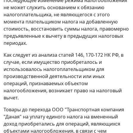
Последующее изменение режима налогообложения
не может служить основанием к обязанию
налогоплательщика, не являющегося с этого
момента плательщиком налога на добавленную
стоимость, восстановить суммы налога, правомерно
предъявленные к вычету в предыдущих налоговых
периодах.
Как следует из анализа
статей 146
,
170-172
НК РФ, в
случае, если имущество приобреталось и
использовалось налогоплательщиком для
производственной деятельности или иных
операций, признаваемых объектом
налогообложения, возникает право на налоговый
вычет.
Товары до перехода ООО "Транспортная компания
"Даная" на уплату единого налога на вмененный
доход приобретались для операций, являющихся
объектами налогообложения, в связи с чем