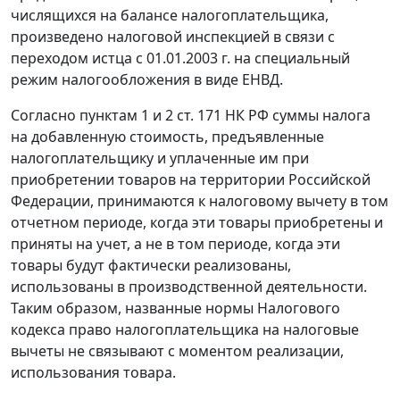
числящихся на балансе налогоплательщика,
произведено налоговой инспекцией в связи с
переходом истца с 01.01.2003 г. на специальный
режим налогообложения в виде ЕНВД.
Согласно
пунктам 1
и
2 ст. 171
НК РФ суммы налога
на добавленную стоимость, предъявленные
налогоплательщику и уплаченные им при
приобретении товаров на территории Российской
Федерации, принимаются к налоговому вычету в том
отчетном периоде, когда эти товары приобретены и
приняты на учет, а не в том периоде, когда эти
товары будут фактически реализованы,
использованы в производственной деятельности.
Таким образом, названные нормы
Налогового
кодекса
право налогоплательщика на налоговые
вычеты не связывают с моментом реализации,
использования товара.