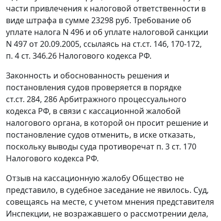
части привлечения к налоговой ответственности в
виде штрафа в сумме 23298 руб. Требование об
уплате налога N 496 и об уплате налоговой санкции
N 497 от 20.09.2005, ссылаясь на
ст.ст. 146
,
170-172
,
п. 4 ст. 346.26
Налогового кодекса РФ.
Законность и обоснованность решения и
постановления судов проверяется в порядке
ст.ст. 284
,
286
Арбитражного процессуального
кодекса РФ, в связи с кассационной жалобой
налогового органа, в которой он просит решение и
постановление судов отменить, в иске отказать,
поскольку выводы суда противоречат
п. 3 ст. 170
Налогового кодекса РФ.
Отзыв на кассационную жалобу Общество не
представило, в судебное заседание не явилось. Суд,
совещаясь на месте, с учетом мнения представителя
Инспекции, не возражавшего о рассмотрении дела,