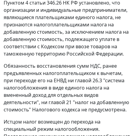
Пунктом 4 статьи 346.26
НК РФ установлено, что
организации и индивидуальные предприниматели,
являющиеся плательщиками единого налога, не
признаются налогоплательщиками налога на
добавленную стоимость, за исключением налога на
добавленную стоимость, подлежащего уплате в
соответствии с
Кодексом
при ввозе товаров на
таможенную территорию Российской Федерации.
Обязанность восстановления сумм НДС, ранее
предъявленных налогоплательщиком к вычетам,
при переходе его на ЕНВД ни
главой 26.3
"система
налогообложения в виде единого налога на
вмененный доход для отдельных видов
деятельности", ни
главой 21
"налог на добавленную
стоимость" Налогового кодекса не предусмотрена.
Истцом налог возмещен до перехода на
специальный режим налогообложения.