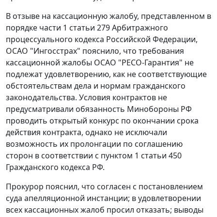
В отзыве на кассационную жалобу, представленном в
порядке
части 1 статьи 279
Арбитражного
процессуального кодекса Российской Федерации,
ОСАО "Ингосстрах" пояснило, что требования
кассационной жалобы ОСАО "РЕСО-Гарантия" не
подлежат удовлетворению, как не соответствующие
обстоятельствам дела и нормам
гражданского
законодательства
. Условия контрактов не
предусматривали обязанность Минобороны РФ
проводить открытый конкурс по окончании срока
действия контракта, однако не исключали
возможность их пролонгации по соглашению
сторон в соответствии с
пунктом 1 статьи 450
Гражданского кодекса РФ.
Прокурор пояснил, что согласен с постановлением
суда апелляционной инстанции; в удовлетворении
всех кассационных жалоб просил отказать; выводы