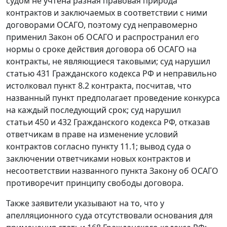
судом не учтена разная правовая природа
контрактов и заключаемых в соответствии с ними
договорами ОСАГО, поэтому суд неправомерно
применил
Закон
об ОСАГО и распространил его
нормы о сроке действия договора об ОСАГО на
контракты, не являющиеся таковыми; суд нарушил
статью 431
Гражданского кодекса РФ и неправильно
истолковал пункт 8.2 контракта, посчитав, что
названный пункт предполагает проведение конкурса
на каждый последующий срок; суд нарушил
статьи 450
и
432
Гражданского кодекса РФ, отказав
ответчикам в праве на изменение условий
контрактов согласно пункту 11.1; вывод суда о
заключении ответчиками новых контрактов и
несоответствии названного пункта
Закону
об ОСАГО
противоречит принципу свободы договора.
Также заявители указывают на то, что у
апелляционного суда отсутствовали основания для