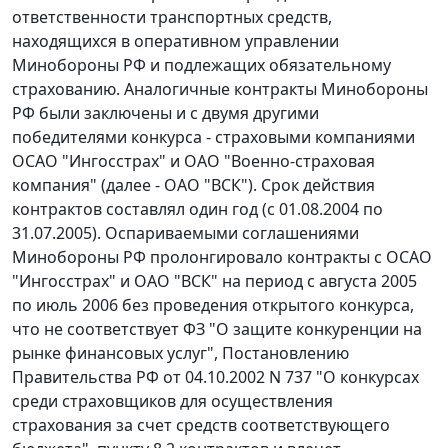
ответственности транспортных средств,
находящихся в оперативном управлении
Минобороны РФ и подлежащих обязательному
страхованию. Аналогичные контракты Минобороны
РФ были заключены и с двумя другими
победителями конкурса - страховыми компаниями
ОСАО "Ингосстрах" и ОАО "Военно-страховая
компания" (далее - ОАО "ВСК"). Срок действия
контрактов составлял один год (с 01.08.2004 по
31.07.2005). Оспариваемыми соглашениями
Минобороны РФ пролонгировало контракты с ОСАО
"Ингосстрах" и ОАО "ВСК" на период с августа 2005
по июль 2006 без проведения открытого конкурса,
что не соответствует
ФЗ
"О защите конкуренции на
рынке финансовых услуг",
Постановлению
Правительства РФ от 04.10.2002 N 737 "О конкурсах
среди страховщиков для осуществления
страхования за счет средств соответствующего