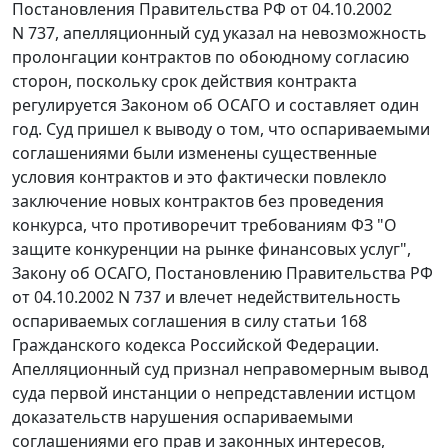
Постановления
Правительства РФ от 04.10.2002
N 737, апелляционный суд указал на невозможность
пролонгации контрактов по обоюдному согласию
сторон, поскольку срок действия контракта
регулируется
Законом
об ОСАГО и составляет один
год. Суд пришел к выводу о том, что оспариваемыми
соглашениями были изменены существенные
условия контрактов и это фактически повлекло
заключение новых контрактов без проведения
конкурса, что противоречит требованиям
ФЗ
"О
защите конкуренции на рынке финансовых услуг",
Закону
об ОСАГО,
Постановлению
Правительства РФ
от 04.10.2002 N 737 и влечет недействительность
оспариваемых соглашения в силу
статьи 168
Гражданского кодекса Российской Федерации.
Апелляционный суд признал неправомерным вывод
суда первой инстанции о непредставлении истцом
доказательств нарушения оспариваемыми
соглашениями его прав и законных интересов,