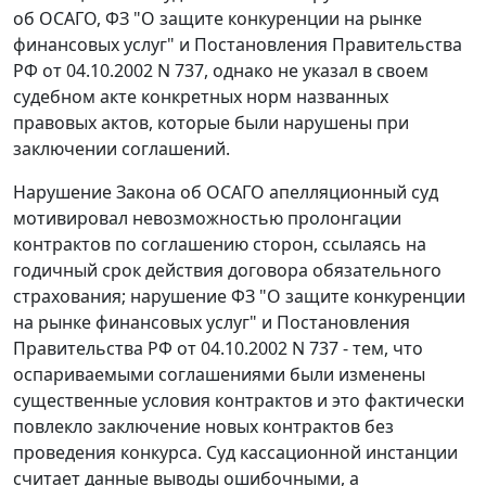
об ОСАГО,
ФЗ
"О защите конкуренции на рынке
финансовых услуг" и
Постановления
Правительства
РФ от 04.10.2002 N 737, однако не указал в своем
судебном акте конкретных норм названных
правовых актов, которые были нарушены при
заключении соглашений.
Нарушение
Закона
об ОСАГО апелляционный суд
мотивировал невозможностью пролонгации
контрактов по соглашению сторон, ссылаясь на
годичный срок действия договора обязательного
страхования; нарушение
ФЗ
"О защите конкуренции
на рынке финансовых услуг" и
Постановления
Правительства РФ от 04.10.2002 N 737 - тем, что
оспариваемыми соглашениями были изменены
существенные условия контрактов и это фактически
повлекло заключение новых контрактов без
проведения конкурса. Суд кассационной инстанции
считает данные выводы ошибочными, а