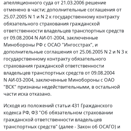
апелляционного суда от 21.03.2006 решение
отменено в части; дополнительные соглашения от
25.07.2005 N 1 и N 2 к государственному контракту
обязательного страхования гражданской
ответственности владельцев транспортных средств
от 09.08.2004 N АИ-01-2004, заключенные
Минобороны РФ с ОСАО "Ингосстрах", и
дополнительные соглашения от 25.06.2005 N 2 и N 3 к
государственному контракту обязательного
страхования гражданской ответственности
владельцев транспортных средств от 09.08.2004
N АИ-03-2004, заключенные Минобороны с ОАО
"ВСК" признаны недействительными, в остальной
части иска отказано.
Исходя из положений
статьи 431
Гражданского
кодекса РФ,
ФЗ
"Об обязательном страховании
гражданской ответственности владельцев
транспортных средств" (далее - Закон об ОСАГО) и