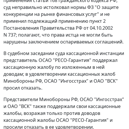
применения
статьи 168
Гражданского кодекса РФ;
суд неправильно истолковал нормы
ФЗ
"О защите
конкуренции на рынке финансовых услуг" и не
применил подлежащий применению
пункт 2
Постановления Правительства РФ от 04.10.2002
N 737; полагают, что права истца не могли быть
нарушены заключением оспариваемых соглашений.
В судебном заседании суда кассационной инстанции
представитель ОСАО "РЕСО-Гарантия" поддержал
кассационную жалобу по изложенным в ней
доводам; в удовлетворении кассационных жалоб
Минобороны РФ, ОСАО "Ингосстрах" и ОАО "ВСК"
просил отказать.
Представители Минобороны РФ, ОСАО "Ингосстрах"
и ОАО "ВСК" также поддержали свои кассационные
жалобы, возражая только против доводов
кассационной жалобы ОСАО "РЕСО-Гарантия" и
просили отказать в ее удовлетворении.