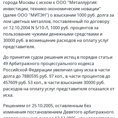
города Москвы с иском к ООО "Металлургия:
инвестиции, технико-экономические новации"
(далее ООО "МИТЭН") о взыскании 1000 руб. долга за
лом цветных металлов, поставленный по договору
от 12.10.2004 N 5/10-Л, 1000 руб. процентов за
пользование чужими денежными средствами и
30000 руб. в возмещение расходов на оплату услуг
представителя.
До принятия судом решения истец в порядке
статьи
49
Арбитражного процессуального кодекса
Российской Федерации увеличил цену иска в части
долга до 7880595 руб. 97 коп., в части процентов до
457609 руб. 53 коп., в части взыскания 30000 руб.
расходов на оплату услуг представителя отказался от
иска.
Решением от 25.10.2005, оставленным без
изменения постановлением Девятого арбитражного