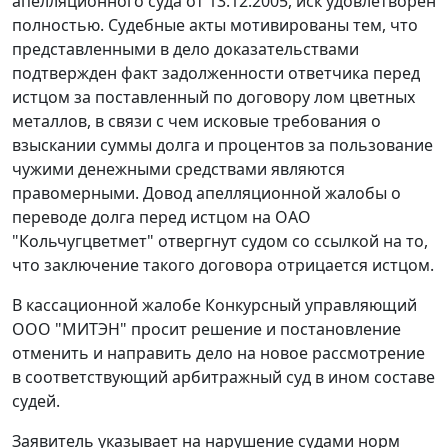
апелляционного суда от 13.12.2005, иск удовлетворен
полностью. Судебные акты мотивированы тем, что
представленными в дело доказательствами
подтвержден факт задолженности ответчика перед
истцом за поставленный по договору лом цветных
металлов, в связи с чем исковые требования о
взыскании суммы долга и процентов за пользование
чужими денежными средствами являются
правомерными. Довод апелляционной жалобы о
переводе долга перед истцом на ОАО
"Кольчугцветмет" отвергнут судом со ссылкой на то,
что заключение такого договора отрицается истцом.
В кассационной жалобе Конкурсный управляющий
ООО "МИТЭН" просит решение и постановление
отменить и направить дело на новое рассмотрение
в соответствующий арбитражный суд в ином составе
судей.
Заявитель указывает на нарушение судами норм