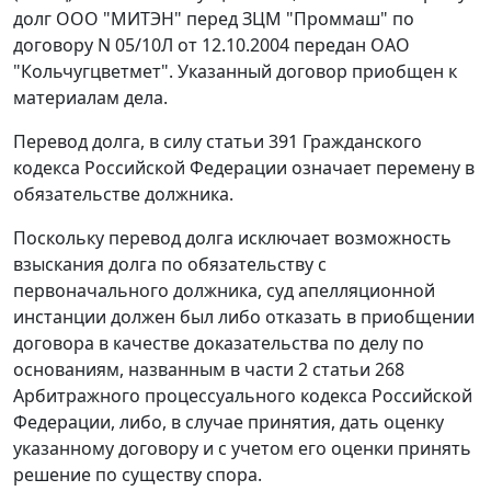
долг ООО "МИТЭН" перед ЗЦМ "Проммаш" по
договору N 05/10Л от 12.10.2004 передан ОАО
"Кольчугцветмет". Указанный договор приобщен к
материалам дела.
Перевод долга, в силу
статьи 391
Гражданского
кодекса Российской Федерации означает перемену в
обязательстве должника.
Поскольку перевод долга исключает возможность
взыскания долга по обязательству с
первоначального должника, суд апелляционной
инстанции должен был либо отказать в приобщении
договора в качестве доказательства по делу по
основаниям, названным в
части 2 статьи 268
Арбитражного процессуального кодекса Российской
Федерации, либо, в случае принятия, дать оценку
указанному договору и с учетом его оценки принять
решение по существу спора.