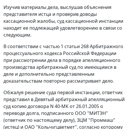
Изучив материалы дела, выслушав объяснения
представителя истца и проверив доводы
кассационной жалобы, суд кассационной инстанции
находит ее подлежащей удовлетворению в связи со
следующим.
В соответствии с
частью 1 статьи 268
Арбитражного
процессуального кодекса Российской Федерации
при рассмотрении дела в порядке апелляционного
производства арбитражный суд по имеющимся в
деле и дополнительно представленным
доказательствам повторно рассматривает дело.
Обжалуя решение суда первой инстанции, ответчик
представил в Девятый арбитражный апелляционный
суд копию договора N 40-МК от 26.01.2005 о
переводе долга, подписанного ООО "МИТЭН"
(ответчик по настоящему делу), ЗЦМ "Проммаш"
(истец) и ОАО "Кольчугцветмет", согласно которому