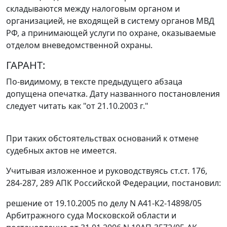
складываются между налоговым органом и
организацией, не входящей в систему органов МВД
РФ, а принимающей услуги по охране, оказываемые
отделом вневедомственной охраны.
ГАРАНТ:
По-видимому, в тексте предыдущего абзаца
допущена опечатка. Дату названного
постановления
следует читать как "от 21.10.2003 г."
При таких обстоятельствах оснований к отмене
судебных актов не имеется.
Учитывая изложенное и руководствуясь
ст.ст. 176
,
284-287
,
289
АПК Российской Федерации, постановил:
решение от 19.10.2005 по делу N А41-К2-14898/05
Арбитражного суда Московской области и