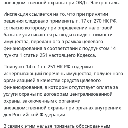
вневедомственной охраны при ОВД г. Элетросталь.
Инспекция ссылается на то, что при принятии
решения следовало применять
п. 17 ст. 270
НК РФ,
согласно которому при определении налоговой
базы не учитываются расходы в виде стоимости
имущества, переданного в рамках целевого
финансирования в соответствии с
подпунктом 14
пункта 1 статьи 251
настоящего Кодекса.
Подпункт 14 п. 1 ст. 251
НК РФ содержит
исчерпывающий перечень имущества, полученного
организацией в качестве средств целевого
финансирования, в котором отсутствует оплата за
услуги охраны по договорам централизованной
охраны, заключенным с органами
вневедомственной охраны при органах внутренних
дел Российской Федерации.
В связи с этим нельзя признать обоснованным