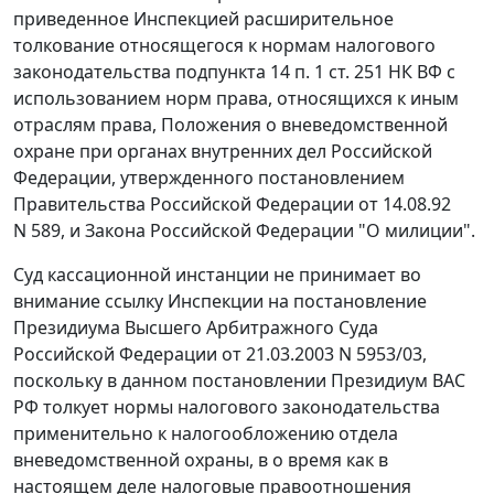
приведенное Инспекцией расширительное
толкование относящегося к нормам налогового
законодательства
подпункта 14 п. 1 ст. 251
НК ВФ с
использованием норм права, относящихся к иным
отраслям права,
Положения
о вневедомственной
охране при органах внутренних дел Российской
Федерации, утвержденного
постановлением
Правительства Российской Федерации от 14.08.92
N 589, и
Закона
Российской Федерации "О милиции".
Суд кассационной инстанции не принимает во
внимание ссылку Инспекции на
постановление
Президиума Высшего Арбитражного Суда
Российской Федерации от 21.03.2003 N 5953/03,
поскольку в данном
постановлении
Президиум ВАС
РФ толкует нормы
налогового законодательства
применительно к налогообложению отдела
вневедомственной охраны, в о время как в
настоящем деле налоговые правоотношения