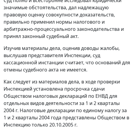
Суд полно и всесторонне исследовал юридически
значимые обстоятельства, дал надлежащую
правовую оценку совокупности доказательств,
правильно применил нормы
налогового
и
арбитражно-процессуального законодательства
и
принял законный судебный акт.
Изучив материалы дела, оценив доводы жалобы,
выслушав представителя Инспекции, суд
кассационной инстанции считает, что оснований для
отмены судебного акта не имеется.
Как следует из материалов дела, в ходе проверки
Инспекцией установлена просрочка сдачи
Обществом налоговых деклараций по ЕНВД для
отдельных видов деятельности за 1 и 2 кварталы
2004 г. Налоговые декларации по единому налогу за
1 и 2 кварталы 2004 года представлены Обществом в
Инспекцию только 20.10.2005 г.