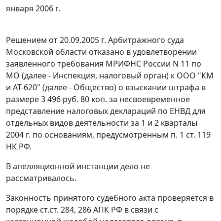
января 2006 г.
Решением от 20.09.2005 г. Арбитражного суда
Московской области отказано в удовлетворении
заявленного требования МРИФНС России N 11 по
МО (далее - Инспекция, налоговый орган) к ООО "КМ
и АТ-620" (далее - Общество) о взыскании штрафа в
размере 3 496 руб. 80 коп. за несвоевременное
представление налоговых деклараций по ЕНВД для
отдельных видов деятельности за 1 и 2 кварталы
2004 г. по основаниям, предусмотренным
п. 1 ст. 119
НК РФ.
В апелляционной инстанции дело не
рассматривалось.
Законность принятого судебного акта проверяется в
порядке
ст.ст. 284
,
286
АПК РФ в связи с