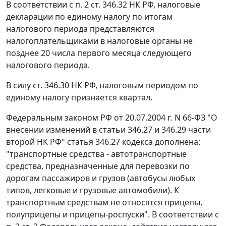
В соответствии с
п. 2 ст. 346.32
НК РФ, налоговые
декларации по единому налогу по итогам
налогового периода представляются
налогоплательщиками в налоговые органы не
позднее 20 числа первого месяца следующего
налогового периода.
В силу
ст. 346.30
НК РФ, налоговым периодом по
единому налогу признается квартал.
Федеральным законом
РФ от 20.07.2004 г. N 66-ФЗ "О
внесении изменений в статьи 346.27 и 346.29 части
второй НК РФ"
статья 346.27
кодекса дополнена:
"транспортные средства - автотранспортные
средства, предназначенные для перевозки по
дорогам пассажиров и грузов (автобусы любых
типов, легковые и грузовые автомобили). К
транспортным средствам не относятся прицепы,
полуприцепы и прицепы-роспуски". В соответствии с