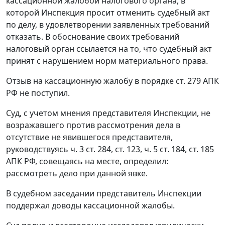
кассационной жалобой налогового органа, в
которой Инспекция просит отменить судебный акт
по делу, в удовлетворении заявленных требований
отказать. В обоснование своих требований
налоговый орган ссылается на то, что судебный акт
принят с нарушением норм материального права.
Отзыв на кассационную жалобу в порядке
ст. 279
АПК
РФ не поступил.
Суд, с учетом мнения представителя Инспекции, не
возражавшего против рассмотрения дела в
отсутствие не явившегося представителя,
руководствуясь
ч. 3 ст. 284
,
ст. 123
,
ч. 5 ст. 184
,
ст. 185
АПК РФ, совещаясь на месте, определил:
рассмотреть дело при данной явке.
В судебном заседании представитель Инспекции
поддержал доводы кассационной жалобы.