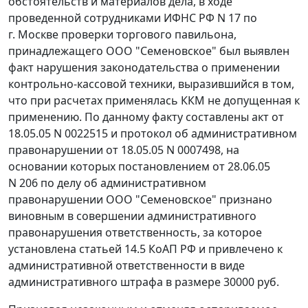
обстоятельств и материалов дела, в ходе
проведенной сотрудниками ИФНС РФ N 17 по
г. Москве проверки торгового павильона,
принадлежащего ООО "Семеновское" был выявлен
факт нарушения законодательства о применении
контрольно-кассовой техники, выразившийся в том,
что при расчетах применялась ККМ не допущенная к
применению. По данному факту составлены акт от
18.05.05 N 0022515 и протокол об административном
правонарушении от 18.05.05 N 0007498, на
основании которых постановлением от 28.06.05
N 206 по делу об административном
правонарушении ООО "Семеновское" признано
виновным в совершении административного
правонарушения ответственность, за которое
установлена
статьей 14.5
КоАП РФ и привлечено к
административной ответственности в виде
административного штрафа в размере 30000 руб.