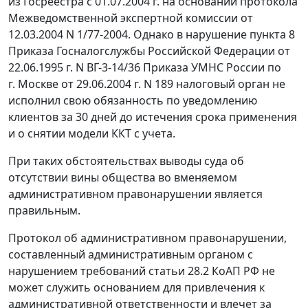
из Госреестра с 01.07.2004 г. на основании
протокола
Межведомственной экспертной комиссии от
12.03.2004 N 1/77-2004. Однако в нарушение
пункта 8
Приказа Госналогслужбы Российской Федерации от
22.06.1995 г. N ВГ-3-14/36
Приказа
УМНС России по
г. Москве от 29.06.2004 г. N 189 налоговый орган не
исполнил свою обязанность по уведомлению
клиентов за 30 дней до истечения срока применения
и о снятии модели ККТ с учета.
При таких обстоятельствах выводы суда об
отсутствии вины общества во вменяемом
административном правонарушении является
правильным.
Протокол об административном правонарушении,
составленный административным органом с
нарушением требований
статьи 28.2
КоАП РФ не
может служить основанием для привлечения к
административной ответственности и влечет за