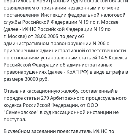
обратилось в Арбитражный суд Московской области
с заявлением о признании незаконным и отмене
постановления Инспекции федеральной налоговой
службы Российской Федерации N 19 по г. Москве
(далее - ИФНС Российской Федерации N 19 по
г. Москве) от 28.06.2005 по делу об
административном правонарушении N 206 о
привлечении к административной ответственности
по основаниям установленным
статьей 14.5
Кодекса
Российской Федерации об административных
правонарушениях (далее - КоАП РФ) в виде штрафа в
размере 30000 руб.
Отзыв на кассационную жалобу, составленный в
порядке
статьи 279
Арбитражного процессуального
кодекса Российской Федерации, от ООО
"Семеновское" в суд кассационной инстанции не
поступал.
В судебном заседании представитель ИФНС по