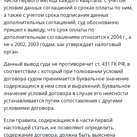
числа первого месяца каждого квартала. С учетом
условия данных соглашений о сроках оплаты по ним,
а также с учетом срока подписания данных
дополнительных соглашений, суд обоснованно
пришел к выводу, что срок оплаты по
дополнительным соглашениям относится к 2004 г., а
не к 2002, 2003 годам, как утверждает налоговый
орган.
Данный вывод суда не противоречит
ст. 431
ГК РФ, в
соответствии с который при толковании условий
договора судом принимается буквальное значение
содержащихся в нем слов и выражений. Буквальное
значение условий договора в случае его неясности
устанавливается путем сопоставления с другими
условиями договора.
Если правила, содержащиеся в части первой
настоящей
статьи
, не позволяют определить
содержание договора, должна быть выяснена