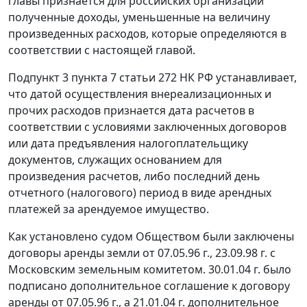
главы
признается для российских организаций
полученные доходы, уменьшенные на величину
произведенных расходов, которые определяются в
соответствии с настоящей
главой
.
Подпункт 3 пункта 7 статьи 272
НК РФ устанавливает,
что датой осуществления внереализационных и
прочих расходов признается дата расчетов в
соответствии с условиями заключенных договоров
или дата предъявления налогоплательщику
документов, служащих основанием для
произведения расчетов, либо последний день
отчетного (налогового) период в виде арендных
платежей за арендуемое имущество.
Как установлено судом Обществом были заключены
договоры аренды земли от 07.05.96 г., 23.09.98 г. с
Московским земельным комитетом. 30.01.04 г. было
подписано дополнительное соглашение к договору
аренды от 07.05.96 г., а 21.01.04 г. дополнительное