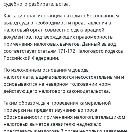
судебного разбирательства.
Кассационная инстанция находит обоснованным
вывод суда о необходимости представления в
налоговый орган совместно с
декларацией
документов, подтверждающих правомерность
применения налоговых вычетов. Данный вывод
соответствует
статьям 171-172
Налогового кодекса
Российской Федерации.
По изложенным основаниям доводы
налогоплательщика являются несостоятельными и
основываются на неверном толковании норм
действующего
налогового законодательства
.
Таким образом, для проведения камеральной
проверки на предмет изучения вопроса
обоснованности применения налогоплательщиком
налоговых вычетов заявителю надлежало
представить в налоговый орган не только заявление