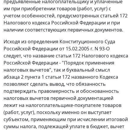
предъявленные налогоплательщику и уплаченные
им при приобретении товаров (работ, услуг) с
учетом особенностей, предусмотренных
статьей 172
Налогового кодекса Российской Федерации и при
наличии соответствующих первичных документов.
Исходя из
определения
Конституционного Суда
Российской Федерации от 15.02.2005 г. N 93-О
следует, что название
статьи 172
Налогового кодекса
Российской Федерации - "Порядок применения
налоговых вычетов", так и буквальный смысл
абзаца 2 пункта 1 статьи 172
названного Кодекса
позволяют сделать вывод, что обязанность
подтверждать правомерность и обоснованность
налоговых вычетов первичной документацией
лежит на налогоплательщике-покупателе товаров
(работ, услуг), поскольку именно он выступает
субъектом, применяющим при исчислении итоговой
суммы налога, подлежащей уплате в бюджет, вычет