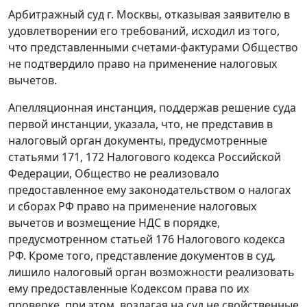
Арбитражный суд г. Москвы, отказывая заявителю в
удовлетворении его требований, исходил из того,
что представленными счетами-фактурами Общество
не подтвердило право на применение налоговых
вычетов.
Апелляционная инстанция, поддержав решение суда
первой инстанции, указала, что, не представив в
налоговый орган документы, предусмотренные
статьями 171
,
172
Налогового кодекса Российской
Федерации, Общество не реализовало
предоставленное ему
законодательством
о налогах
и сборах РФ право на применение налоговых
вычетов и возмещение НДС в порядке,
предусмотренном
статьей 176
Налогового кодекса
РФ. Кроме того, представление документов в суд,
лишило налоговый орган возможности реализовать
ему предоставленные
Кодексом
права по их
проверке, при этом, возлагая на суд не свойственные