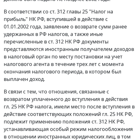
В соответствии со
ст. 312
главы 25 "Налог на
прибыль" НК РФ, вступившей в действие с
01.01.2002 года, заявление о возврате сумм ранее
удержанных в РФ налогов, а также иные
перечисленные в
ст. 312
НК РФ документы
представляются иностранным получателем доходов
в налоговый орган по месту постановки на учет
налогового агента в течение трех лет с момента
окончания налогового периода, в котором был
выплачен доход.
В связи с тем, что отношения, связанные с
возвратом уплаченного до вступления в действия
гл. 25
НК РФ налога, имели место после вступления в
действие соответствующих положений
гл. 25
НК РФ,
подлежит применению положения
ст. 312
НК РФ,
устанавливающая особый режим налогообложения
в отношении иностранных юридических лиц, в том