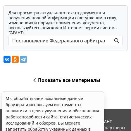
Для просмотра актуального текста документа и
получения полной информации о вступлении в силу,
изменениях и порядке применения документа,
воспользуйтесь поиском в Интернет-версии системы
ГАРАНТ:
Показать все материалы
Мы обрабатываем локальные данные
браузера и используем инструменты
аналитики в целях улучшения и обеспечения
работоспособности сайта, статистических
© ООО "НПП "ГАРАНТ-СЕРВИС", 2026. Система ГАРАНТ
исследований и обзоров. Вы можете
выпускается с 1990 года. Компания "Гарант" и ее партнеры
запретить обработку указанных данных в