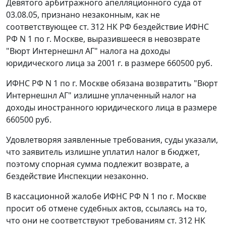
Девятого арбитражного апелляционного суда от
03.08.05, признано незаконным, как не
соответствующее
ст. 312
НК РФ бездействие ИФНС
РФ N 1 по г. Москве, выразившееся в невозврате
"Вюрт Интернешнл АГ" налога на доходы
юридического лица за 2001 г. в размере 660500 руб.
ИФНС РФ N 1 по г. Москве обязана возвратить "Вюрт
Интернешнл АГ" излишне уплаченный налог на
доходы иностранного юридического лица в размере
660500 руб.
Удовлетворяя заявленные требования, суды указали,
что заявитель излишне уплатил налог в бюджет,
поэтому спорная сумма подлежит возврате, а
бездействие Инспекции незаконно.
В кассационной жалобе ИФНС РФ N 1 по г. Москве
просит об отмене судебных актов, ссылаясь на то,
что они не соответствуют требованиям
ст. 312
НК