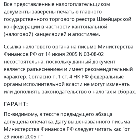
Все представленные налогоплательщиком
документы заверены печатью главного
государственного торгового реестра Швейцарской
конфедерации в частности кантональной
(налоговой) канцелярией и апостилем.
Ссылка налогового органа на
письмо
Министерства
Финансов РФ от 14 июня 2005 N 03-08-02
несостоятельна, поскольку данный документ
является разъяснением и имеет рекомендательный
характер. Согласно
п. 1 ст. 4
НК РФ федеральные
органы исполнительной власти не могут изменять
или дополнять
законодательство
о налогах и сборах.
ГАРАНТ:
По-видимому, в тексте предыдущего абзаца
допущена опечатка. Дату вышеназванного
письма
Министерства Финансов РФ следует читать как "от
29 июня 2005 г."