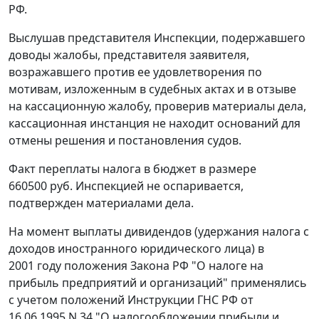
РФ.
Выслушав представителя Инспекции, подержавшего
доводы жалобы, представителя заявителя,
возражавшего против ее удовлетворения по
мотивам, изложенным в судебных актах и в отзыве
на кассационную жалобу, проверив материалы дела,
кассационная инстанция не находит оснований для
отмены решения и постановления судов.
Факт переплаты налога в бюджет в размере
660500 руб. Инспекцией не оспаривается,
подтвержден материалами дела.
На момент выплаты дивидендов (удержания налога с
доходов иностранного юридического лица) в
2001 году положения
Закона
РФ "О налоге на
прибыль предприятий и организаций" применялись
с учетом положений
Инструкции
ГНС РФ от
16.06.1995 N 34 "О налогообложении прибыли и