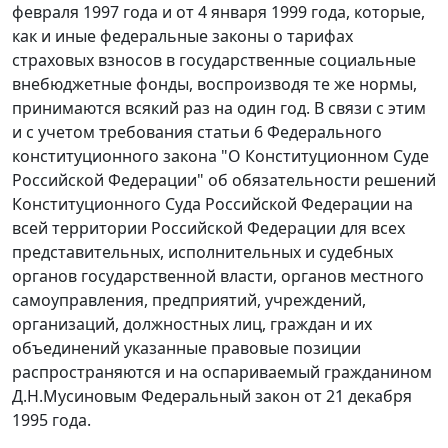
февраля 1997 года
и
от 4 января 1999 года
, которые,
как и иные федеральные законы о тарифах
страховых взносов в государственные социальные
внебюджетные фонды, воспроизводя те же нормы,
принимаются всякий раз на один год. В связи с этим
и с учетом требования
статьи 6
Федерального
конституционного закона "О Конституционном Суде
Российской Федерации" об обязательности решений
Конституционного Суда Российской Федерации на
всей территории Российской Федерации для всех
представительных, исполнительных и судебных
органов государственной власти, органов местного
самоуправления, предприятий, учреждений,
организаций, должностных лиц, граждан и их
объединений указанные правовые позиции
распространяются и на оспариваемый гражданином
Д.Н.Мусиновым
Федеральный закон
от 21 декабря
1995 года.