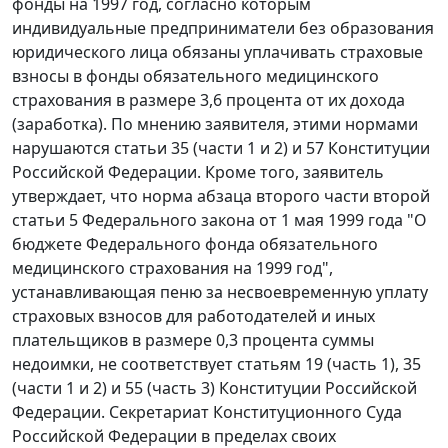
фонды на 1997 год, согласно которым
индивидуальные предприниматели без образования
юридического лица обязаны уплачивать страховые
взносы в фонды обязательного медицинского
страхования в размере 3,6 процента от их дохода
(заработка). По мнению заявителя, этими нормами
нарушаются статьи 35 (
части 1
и
2
) и
57
Конституции
Российской Федерации. Кроме того, заявитель
утверждает, что норма
абзаца второго части второй
статьи 5
Федерального закона от 1 мая 1999 года "О
бюджете Федерального фонда обязательного
медицинского страхования на 1999 год",
устанавливающая пеню за несвоевременную уплату
страховых взносов для работодателей и иных
плательщиков в размере 0,3 процента суммы
недоимки, не соответствует статьям 19 (
часть 1
), 35
(
части 1
и
2
) и 55 (
часть 3
) Конституции Российской
Федерации. Секретариат Конституционного Суда
Российской Федерации в пределах своих