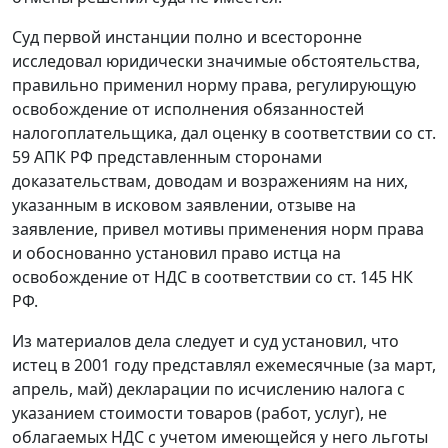
Суд первой инстанции полно и всесторонне
исследовал юридически значимые обстоятельства,
правильно применил норму права, регулирующую
освобождение от исполнения обязанностей
налогоплательщика, дал оценку в соответствии со
ст.
59
АПК РФ представленным сторонами
доказательствам, доводам и возражениям на них,
указанным в исковом заявлении, отзыве на
заявление, привел мотивы применения норм права
и обоснованно установил право истца на
освобождение от НДС в соответствии со ст. 145 НК
РФ.
Из материалов дела следует и суд установил, что
истец в 2001 году представлял ежемесячные (за март,
апрель, май) декларации по исчислению налога с
указанием стоимости товаров (работ, услуг), не
облагаемых НДС с учетом имеющейся у него льготы