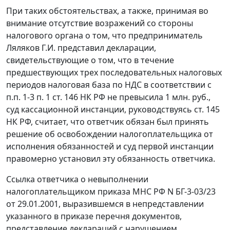
При таких обстоятельствах, а также, принимая во
внимание отсутствие возражений со стороны
налогового органа о том, что предприниматель
Ляляков Г.И. представил декларации,
свидетельствующие о том, что в течение
предшествующих трех последовательных налоговых
периодов налоговая база по НДС в соответствии с
п.п. 1-3 п. 1 ст. 146
НК РФ не превысила 1 млн. руб.,
суд кассационной инстанции, руководствуясь
ст. 145
НК РФ, считает, что ответчик обязан был принять
решение об освобождении налогоплательщика от
исполнения обязанностей и суд первой инстанции
правомерно установил эту обязанность ответчика.
Ссылка ответчика о невыполнении
налогоплательщиком
приказа
МНС РФ N БГ-3-03/23
от 29.01.2001, выразившемся в непредставлении
указанного в приказе перечня документов,
представление деклараций с нарушением