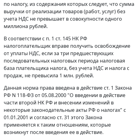
по налогу, из содержания которых следует, что сумма
выручки от реализации товаров (работ, услуг) без
учета НДС не превышает в совокупности одного
миллиона рублей.
В соответствии с
п. 1 ст. 145
НК РФ
налогоплательщик вправе получить освобождение
от уплаты НДС, если за три предшествующих
последовательных налоговых периода налоговая
база плательщика налога, без учета НДС и налога с
продаж, не превысила 1 млн. рублей.
Данная норма права введена в действие
ст. 1
Закона
РФ N 118-ФЗ от 05.08.2000 "О введении в действие
части второй НК РФ и внесении изменений в
некоторые законодательные акты РФ о налогах" с
01.01.2001 и согласно
ст. 31
этого Закона
применяется к таким отношениям, которые
возникнут после введения ее в действие.