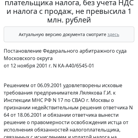
плательщика налога, без учета НДС
и налога с продаж, не превысила 1
млн. рублей
Актуальную версию документа смотрите
здесь
Постановление Федерального арбитражного суда
Московского округа
от 12 ноября 2001 г. N КА-А40/6545-01
Решением от 06.09.2001 удовлетворены исковые
требования предпринимателя Лялякова Г.И. к
Инспекции МНС РФ N 17 по СВАО г. Москвы о
признании недействительным решения ответчика N
64 от 18.06.2001 и обязании ответчика вынести
решение о правомерности освобождения истца от
исполнения обязанностей налогоплательщика,
связанных с исчислением и уплатой налога на