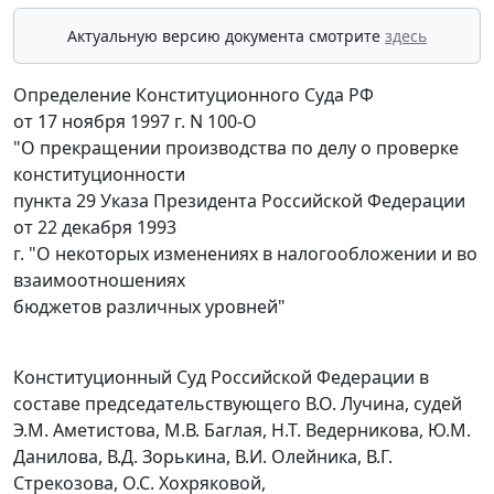
Актуальную версию документа смотрите
здесь
Определение Конституционного Суда РФ
от 17 ноября 1997 г. N 100-О
"О прекращении производства по делу о проверке
конституционности
пункта 29 Указа Президента Российской Федерации
от 22 декабря 1993
г. "О некоторых изменениях в налогообложении и во
взаимоотношениях
бюджетов различных уровней"
Конституционный Суд Российской Федерации в
составе председательствующего В.О. Лучина, судей
Э.М. Аметистова, М.В. Баглая, Н.Т. Ведерникова, Ю.М.
Данилова, В.Д. Зорькина, В.И. Олейника, В.Г.
Стрекозова, О.С. Хохряковой,