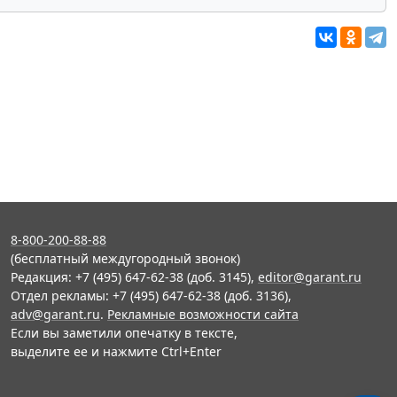
8-800-200-88-88
(бесплатный междугородный звонок)
Редакция: +7 (495) 647-62-38 (доб. 3145),
editor@garant.ru
Отдел рекламы: +7 (495) 647-62-38 (доб. 3136),
adv@garant.ru
.
Рекламные возможности сайта
Если вы заметили опечатку в тексте,
выделите ее и нажмите Ctrl+Enter