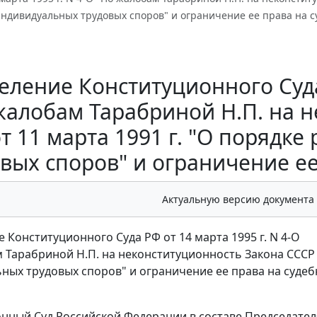
ндивидуальных трудовых споров" и ограничение ее права на с
ление Конституционного Суда 
жалобам Тарабриной Н.П. на 
т 11 марта 1991 г. "О поряд
вых споров" и ограничение е
Актуальную версию документа
 Конституционного Суда РФ от 14 марта 1995 г. N 4-О
 Тарабриной Н.П. на неконституционность Закона СССР о
ных трудовых споров" и ограничение ее права на суде
нный Суд Российской Федерации в составе Председателя В