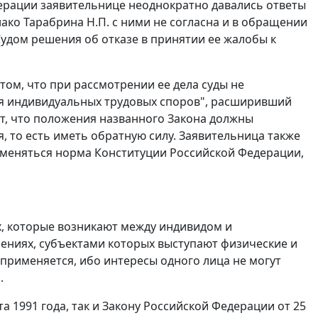
ерации заявительнице неоднократно давались ответы
ко Тарабрина Н.П. с ними не согласна и в обращении
Судом решения об отказе в принятии ее жалобы к
том, что при рассмотрении ее дела суды не
ия индивидуальных трудовых споров", расширивший
т, что положения названного
Закона
должны
, то есть иметь обратную силу. Заявительница также
рименяться норма
Конституции
Российской Федерации,
, которые возникают между индивидом и
ошениях, субъектами которых выступают физические и
 применяется, ибо интересы одного лица не могут
.
а 1991 года, так и
Закону
Российской Федерации от 25