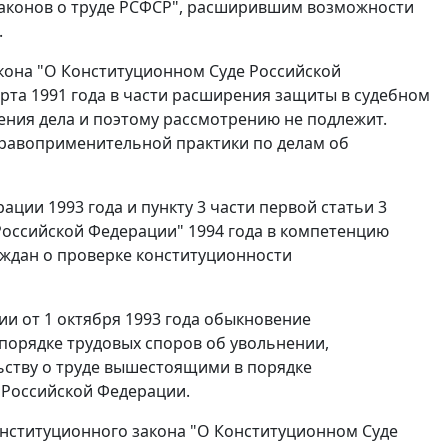
 законов о труде РСФСР", расширившим возможности
.
кона "О Конституционном Суде Российской
рта 1991 года в части расширения защиты в судебном
ения дела и поэтому рассмотрению не подлежит.
правоприменительной практики по делам об
ации 1993 года и
пункту 3 части первой статьи 3
Российской Федерации" 1994 года в компетенцию
аждан о проверке конституционности
и от 1 октября 1993 года обыкновение
порядке трудовых споров об увольнении,
ьству о труде вышестоящими в порядке
Российской Федерации.
нституционного закона "О Конституционном Суде