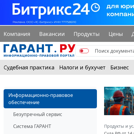
Компания
Вакансии
Продукты
Цены
Судебная практика
Налоги и бухучет
Бизнес
Информационно-правовое
обеспечение
Безупречный сервис
Система ГАРАНТ
Продукты и ус
Суда РФ от 14