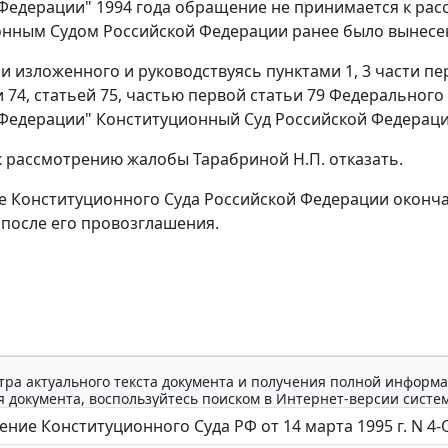
Федерации" 1994 года обращение не принимается к рас
нным Судом Российской Федерации ранее было вынесен
и изложенного и руководствуясь
пунктами 1
,
3 части пе
и 74
,
статьей 75
,
частью первой статьи 79
Федерального 
Федерации" Конституционный Суд Российской Федераци
к рассмотрению жалобы Тарабриной Н.П. отказать.
 Конституционного Суда Российской Федерации окончат
после его провозглашения.
тра актуального текста документа и получения полной информа
 документа, воспользуйтесь поиском в Интернет-версии систе