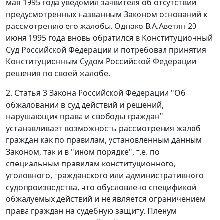
мая 1995 года уведомил заявителя об отсутствии
предусмотренных названным
Законом
оснований к
рассмотрению его жалобы. Однако В.А.Аветян 20
июня 1995 года вновь обратился в Конституционный
Суд Российской Федерации и потребовал принятия
Конституционным Судом Российской Федерации
решения по своей жалобе.
2.
Статья 3
Закона Российской Федерации "Об
обжаловании в суд действий и решений,
нарушающих права и свободы граждан"
устанавливает возможность рассмотрения жалоб
граждан как по правилам, установленным данным
Законом
, так и в "ином порядке", т.е. по
специальным правилам конституционного,
уголовного, гражданского или административного
судопроизводства, что обусловлено спецификой
обжалуемых действий и не является ограничением
права граждан на судебную защиту. Пленум