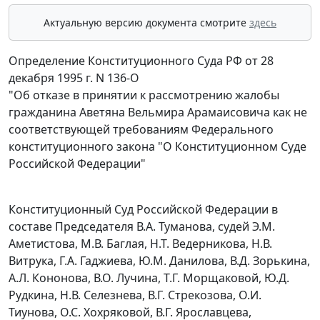
Актуальную версию документа смотрите
здесь
Определение Конституционного Суда РФ от 28
декабря 1995 г. N 136-О
"Об отказе в принятии к рассмотрению жалобы
гражданина Аветяна Вельмира Арамаисовича как не
соответствующей требованиям Федерального
конституционного закона "О Конституционном Суде
Российской Федерации"
Конституционный Суд Российской Федерации в
составе Председателя В.А. Туманова, судей Э.М.
Аметистова, М.В. Баглая, Н.Т. Ведерникова, Н.В.
Витрука, Г.А. Гаджиева, Ю.М. Данилова, В.Д. Зорькина,
А.Л. Кононова, В.О. Лучина, Т.Г. Морщаковой, Ю.Д.
Рудкина, Н.В. Селезнева, В.Г. Стрекозова, О.И.
Тиунова, О.С. Хохряковой, В.Г. Ярославцева,