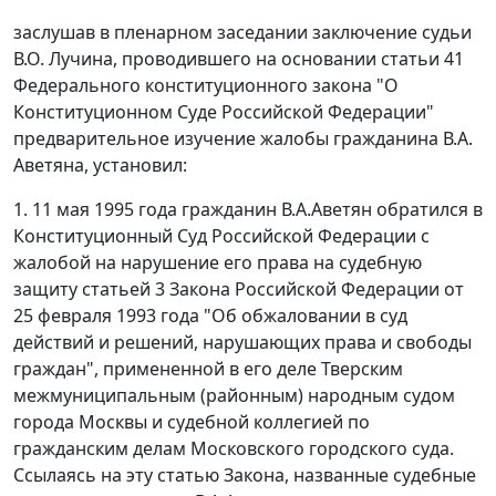
заслушав в пленарном заседании заключение судьи
В.О. Лучина, проводившего на основании
статьи 41
Федерального конституционного закона "О
Конституционном Суде Российской Федерации"
предварительное изучение жалобы гражданина В.А.
Аветяна, установил:
1. 11 мая 1995 года гражданин В.А.Аветян обратился в
Конституционный Суд Российской Федерации с
жалобой на нарушение его права на судебную
защиту
статьей 3
Закона Российской Федерации от
25 февраля 1993 года "Об обжаловании в суд
действий и решений, нарушающих права и свободы
граждан", примененной в его деле Тверским
межмуниципальным (районным) народным судом
города Москвы и судебной коллегией по
гражданским делам Московского городского суда.
Ссылаясь на эту
статью
Закона, названные судебные