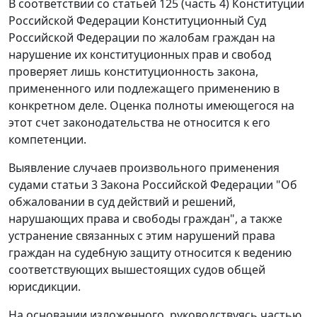
В соответствии со статьей 125 (
часть 4
) Конституции
Российской Федерации Конституционный Суд
Российской Федерации по жалобам граждан на
нарушение их конституционных прав и свобод
проверяет лишь конституционность закона,
примененного или подлежащего применению в
конкретном деле. Оценка полноты имеющегося на
этот счет законодательства не относится к его
компетенции.
Выявление случаев произвольного применения
судами
статьи 3
Закона Российской Федерации "Об
обжаловании в суд действий и решений,
нарушающих права и свободы граждан", а также
устранение связанных с этим нарушений права
граждан на судебную защиту относится к ведению
соответствующих вышестоящих судов общей
юрисдикции.
На основании изложенного, руководствуясь
частью