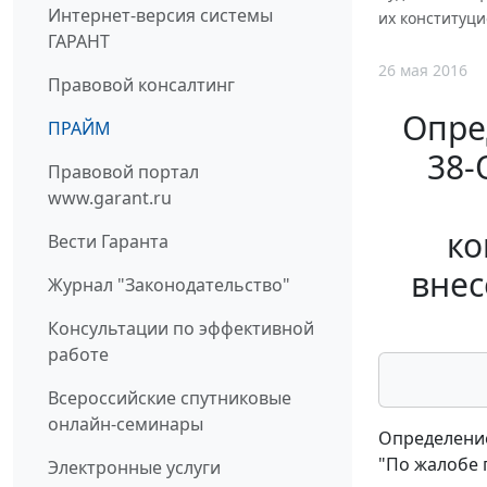
Интернет-версия системы
их конституц
ГАРАНТ
26 мая 2016
Правовой консалтинг
Опре
ПРАЙМ
38-
Правовой портал
www.garant.ru
ко
Вести Гаранта
внес
Журнал "Законодательство"
Консультации по эффективной
работе
Всероссийские спутниковые
онлайн-семинары
Определение
"По жалобе 
Электронные услуги