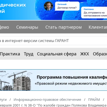
Демо
Семинары
Стать партнером
Клиента
Практика
Труд
Социальная сфера
ЖКХ
Образ
луги
Информационно-правовое обеспечение
ПРАЙМ
февраля 2001 г. N 38-О "По жалобе граждан Полякова Владими