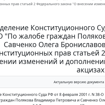
ионных прав статьей 2 Федерального закона "О внесении измен
деление Конституционного Суда
О "По жалобе граждан Поляко
Савченко Олега Брониславо
нституционных прав статьей 
ении изменений и дополнени
акцизах
Актуальную версию документа
 Конституционного Суда РФ от 8 февраля 2001 г. N 38-О
граждан Полякова Владимира Петровича и Савченко Ол