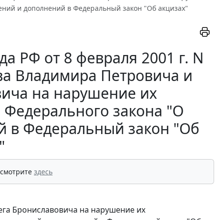
ений и дополнений в Федеральный закон "Об акцизах"
 РФ от 8 февраля 2001 г. N
ва Владимира Петровича и
вича на нарушение их
2 Федерального закона "О
й в Федеральный закон "Об
"
 смотрите
здесь
ега Брониславовича на нарушение их