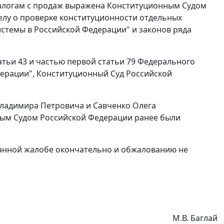
налогам с продаж выражена Конституционным Судом
делу о проверке конституционности отдельных
стемы в Российской Федерации" и законов ряда
атьи 43
и
частью первой статьи 79
Федерального
ерации", Конституционный Суд Российской
Владимира Петровича и Савченко Олега
ным Судом Российской Федерации ранее были
данной жалобе окончательно и обжалованию не
М.В. Баглай