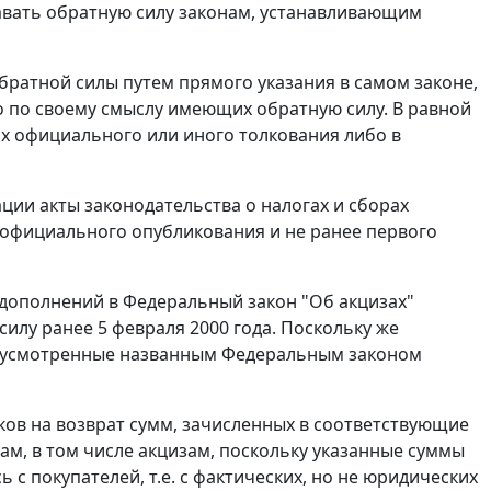
вать обратную силу законам, устанавливающим
братной силы путем прямого указания в самом законе,
но по своему смыслу имеющих обратную силу. В равной
ах официального или иного толкования либо в
ции акты законодательства о налогах и сборах
х официального опубликования и не ранее первого
 дополнений в Федеральный закон "Об акцизах"
 силу
ранее 5 февраля 2000 года. Поскольку же
едусмотренные названным
Федеральным законом
ков на возврат сумм, зачисленных в соответствующие
гам, в том числе акцизам, поскольку указанные суммы
 с покупателей, т.е. с фактических, но не юридических