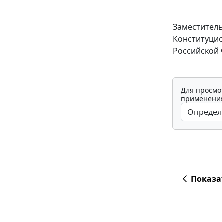
Заместитель
Конституцио
Российской
Для просмо
применения
Показа