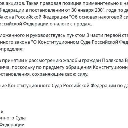
в акцизов. Такая правовая позиция применительно к 
 Федерации в
постановлении
от 30 января 2001 года по 
акона Российской Федерации "Об основах налоговой си
оссийской Федерации о налоге с продаж.
зложенного и руководствуясь
пунктом 3 части первой ст
нного закона "О Конституционном Суде Российской Фед
определил:
 в принятии к рассмотрению жалобы граждан Полякова 
ича, поскольку по предмету обращения Конституцион
остановления
, сохраняющие свою силу.
ние Конституционного Суда Российской Федерации по 
ль
нного Суда
 Федерации