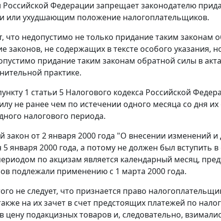
 Российской Федерации запрещает законодателю прида
ги или ухудшающим положение налогоплательщиков.
т, что недопустимо не только придание таким законам о
ие законов, не содержащих в тексте особого указания, 
опустимо придание таким законам обратной силы в акт
нительной практике.
пункту 1 статьи 5
Налогового кодекса Российской Федера
силу не ранее чем по истечении одного месяца со дня и
дного налогового периода.
й закон
от 2 января 2000 года "О внесении изменений и
 5 января 2000 года, а потому не должен был
вступить в
ериодом по акцизам является календарный месяц, пр
зов подлежали применению с 1 марта 2000 года.
того не следует, что признается право налогоплательщи
также на их зачет в счет предстоящих платежей по нало
в цену подакцизных товаров и, следовательно, взимались