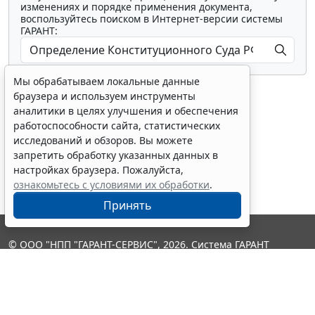
изменениях и порядке применения документа,
воспользуйтесь поиском в Интернет-версии системы
ГАРАНТ:
Мы обрабатываем локальные данные
браузера и используем инструменты
аналитики в целях улучшения и обеспечения
работоспособности сайта, статистических
исследований и обзоров. Вы можете
Показать все материалы
запретить обработку указанных данных в
настройках браузера. Пожалуйста,
ознакомьтесь с условиями их обработки
.
Принять
© ООО "НПП "ГАРАНТ-СЕРВИС", 2026. Система ГАРАНТ
выпускается с 1990 года. Компания "Гарант" и ее партнеры
являются участниками Российской ассоциации правовой
информации ГАРАНТ.
Контакты
8-800-200-88-88