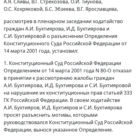
А.Я. Сливы, В.Г. Стрекозова, О.И. Тиунова,
О.С. Хохряковой, Б.С. Эбзеева, В.Г. Ярославцева,
рассмотрев в пленарном заседании ходатайство
граждан А.И. Бухтиярова, И.Д. Бухтиярова и
С.И. Бухтияровой о разъяснении Определения
Конституционного Суда Российской Федерации от
14 марта 2001 года, установил:
1. Конституционный Суд Российской Федерации
Определением от 14 марта 2001 года N 80-О отказал
в принятии к рассмотрению жалобы граждан
А.И. Бухтиярова, И.Д. Бухтиярова и С.И. Бухтияровой
на нарушение их конституционных прав
статьей 333
ГК Российской Федерации. В своем ходатайстве
А.И. Бухтияров, И.Д. Бухтияров и С.И. Бухтиярова
просят разъяснить мотивы, которыми
руководствовался Конституционный Суд Российской
Федерации, вынося указанное Определение.