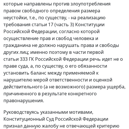
которые направлены против злоупотребления
правом свободного определения размера
неустойки, т.е., по существу, - на реализацию
требования статьи 17 (
часть 3
) Конституции
Российской Федерации, согласно которой
осуществление прав и свобод человека и
гражданина не должно нарушать права и свободы
других лиц; именно поэтому в
части первой
статьи 333
ГК Российской Федерации речь идет не о
праве суда, а, по существу, о его обязанности
установить баланс между применяемой к
нарушителю мерой ответственности и оценкой
действительного (а не возможного) размера ущерба,
причиненного в результате конкретного
правонарушения.
Руководствуясь указанными мотивами,
Конституционный Суд Российской Федерации
признал данную жалобу не отвечающей критерию