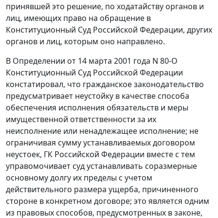
принявшей это решение, по ходатайству органов и
лиц, имеющих право на обращение в
Конституционный Суд Российской Федерации, других
органов и лиц, которым оно направлено.
В Определении от 14 марта 2001 года N 80-О
Конституционный Суд Российской Федерации
констатировал, что
гражданское законодательство
предусматривает неустойку в качестве способа
обеспечения исполнения обязательств и меры
имущественной ответственности за их
неисполнение или ненадлежащее исполнение; не
ограничивая сумму устанавливаемых договором
неустоек,
ГК
Российской Федерации вместе с тем
управомочивает суд устанавливать соразмерные
основному долгу их пределы с учетом
действительного размера ущерба, причиненного
стороне в конкретном договоре; это является одним
из правовых способов, предусмотренных в законе,