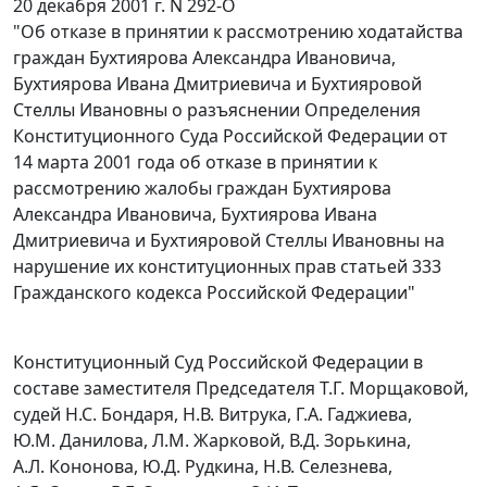
20 декабря 2001 г. N 292-О
"Об отказе в принятии к рассмотрению ходатайства
граждан Бухтиярова Александра Ивановича,
Бухтиярова Ивана Дмитриевича и Бухтияровой
Стеллы Ивановны о разъяснении Определения
Конституционного Суда Российской Федерации от
14 марта 2001 года об отказе в принятии к
рассмотрению жалобы граждан Бухтиярова
Александра Ивановича, Бухтиярова Ивана
Дмитриевича и Бухтияровой Стеллы Ивановны на
нарушение их конституционных прав статьей 333
Гражданского кодекса Российской Федерации"
Конституционный Суд Российской Федерации в
составе заместителя Председателя Т.Г. Морщаковой,
судей Н.С. Бондаря, Н.В. Витрука, Г.А. Гаджиева,
Ю.М. Данилова, Л.М. Жарковой, В.Д. Зорькина,
А.Л. Кононова, Ю.Д. Рудкина, Н.В. Селезнева,