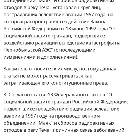
объединении "Маяк" и сбросов радиоактивных
отходов в реку Теча" установлен круг лиц,
пострадавших вследствие аварии 1957 года, на
которых распространяется действие
Закона
Российской Федерации от 18 июня 1992 года "О
социальной защите граждан, подвергшихся
воздействию радиации вследствие катастрофы на
Чернобыльской АЭС" (с последующими
изменениями и дополнениями).
Заявитель относится к их числу, поэтому данная
статья
не может рассматриваться как
затрагивающая его конституционные права.
3. Согласно
статье 13
Федерального закона "О
социальной защите граждан Российской Федерации,
подвергшихся воздействию радиации вследствие
аварии в 1957 году на производственном
объединении "Маяк" и сбросов радиоактивных
отходов в реку Теча" причинная связь заболеваний,