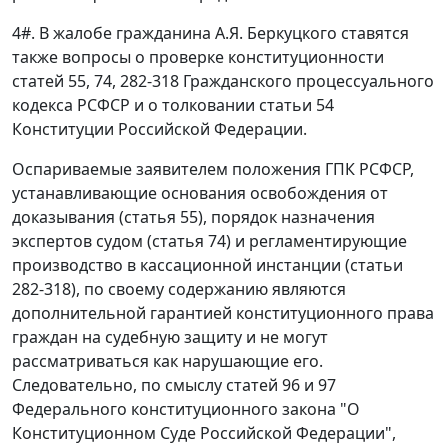
4
#
. В жалобе гражданина А.Я. Беркуцкого ставятся
также вопросы о проверке конституционности
статей 55
,
74
,
282-318
Гражданского процессуального
кодекса РСФСР и о толковании
статьи 54
Конституции Российской Федерации.
Оспариваемые заявителем положения ГПК РСФСР,
устанавливающие основания освобождения от
доказывания (
статья 55
), порядок назначения
экспертов судом (
статья 74
) и регламентирующие
производство в кассационной инстанции (
статьи
282-318
), по своему содержанию являются
дополнительной гарантией конституционного права
граждан на судебную защиту и не могут
рассматриваться как нарушающие его.
Следовательно, по смыслу
статей 96
и
97
Федерального конституционного закона "О
Конституционном Суде Российской Федерации",