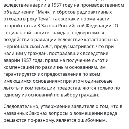
вследствие аварии в 1957 году на производственном
объединении "Маяк" и сбросов радиоактивных
отходов в реку Теча", так же как и норма
части
второй статьи 3
Закона Российской Федерации "О
социальной защите граждан, подвергшихся
воздействию радиации вследствие катастрофы на
Чернобыльской АЭС", предусматривает, что при
наличии у граждан, пострадавших вследствие
аварии 1957 года, права на получение льгот и
компенсаций по различным основаниям, им
гарантируется их предоставление по всем
имеющимся основаниям; при этом одинаковые
льготы и компенсации предоставляются только по
одному из оснований по выбору граждан.
Следовательно, утверждение заявителя о том, что в
названных
Законах
вопросы о возмещении вреда
решаются по-разному, является ошибочным.