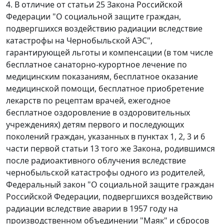
4. В отличие от
статьи 25
Закона Российской
Федерации "О социальной защите граждан,
подвергшихся воздействию радиации вследствие
катастрофы на Чернобыльской АЭС",
гарантирующей льготы и компенсации (в том числе
бесплатное санаторно-курортное лечение по
медицинским показаниям, бесплатное оказание
медицинской помощи, бесплатное приобретение
лекарств по рецептам врачей, ежегодное
бесплатное оздоровление в оздоровительных
учреждениях) детям первого и последующих
поколений граждан, указанных в
пунктах 1
,
2
,
3
и
6
части первой статьи 13
того же Закона, родившимся
после радиоактивного облучения вследствие
чернобыльской катастрофы одного из родителей,
Федеральный закон
"О социальной защите граждан
Российской Федерации, подвергшихся воздействию
радиации вследствие аварии в 1957 году на
производственном объединении "Маяк" и сбросов