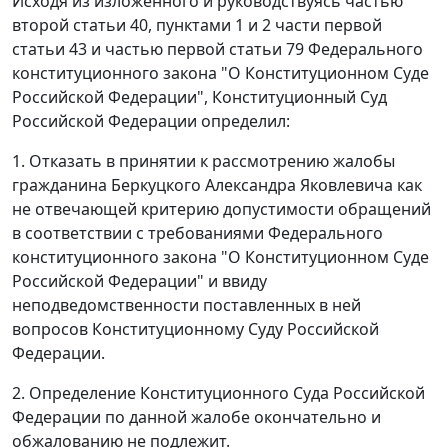
Исходя из изложенного и руководствуясь
частью
второй статьи 40
,
пунктами 1
и
2 части первой
статьи 43
и
частью первой статьи 79
Федерального
конституционного закона "О Конституционном Суде
Российской Федерации", Конституционный Суд
Российской Федерации определил:
1. Отказать в принятии к рассмотрению жалобы
гражданина Беркуцкого Александра Яковлевича как
не отвечающей критерию допустимости обращений
в соответствии с требованиями
Федерального
конституционного закона
"О Конституционном Суде
Российской Федерации" и ввиду
неподведомственности поставленных в ней
вопросов Конституционному Суду Российской
Федерации.
2. Определение Конституционного Суда Российской
Федерации по данной жалобе окончательно и
обжалованию не подлежит.