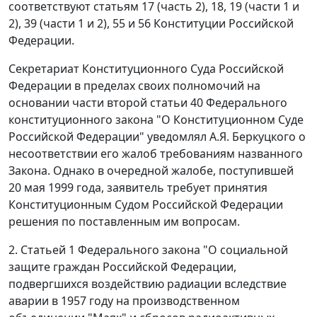
соответствуют статьям 17 (
часть 2
),
18
, 19 (
части 1
и
2
), 39 (
части 1
и
2
),
55
и
56
Конституции Российской
Федерации.
Секретариат Конституционного Суда Российской
Федерации в пределах своих полномочий на
основании
части второй статьи 40
Федерального
конституционного закона "О Конституционном Суде
Российской Федерации" уведомлял А.Я. Беркуцкого о
несоответствии его жалоб требованиям названного
Закона
. Однако в очередной жалобе, поступившей
20 мая 1999 года, заявитель требует принятия
Конституционным Судом Российской Федерации
решения по поставленным им вопросам.
2.
Статьей 1
Федерального закона "О социальной
защите граждан Российской Федерации,
подвергшихся воздействию радиации вследствие
аварии в 1957 году на производственном