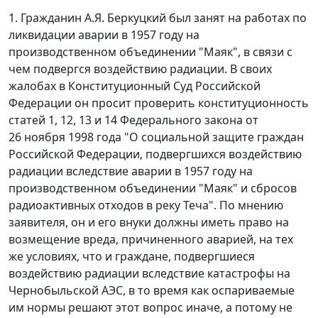
1. Гражданин А.Я. Беркуцкий был занят на работах по
ликвидации аварии в 1957 году на
производственном объединении "Маяк", в связи с
чем подвергся воздействию радиации. В своих
жалобах в Конституционный Суд Российской
Федерации он просит проверить конституционность
статей 1
,
12
,
13
и
14
Федерального закона от
26 ноября 1998 года "О социальной защите граждан
Российской Федерации, подвергшихся воздействию
радиации вследствие аварии в 1957 году на
производственном объединении "Маяк" и сбросов
радиоактивных отходов в реку Теча". По мнению
заявителя, он и его внуки должны иметь право на
возмещение вреда, причиненного аварией, на тех
же условиях, что и граждане, подвергшиеся
воздействию радиации вследствие катастрофы на
Чернобыльской АЭС, в то время как оспариваемые
им нормы решают этот вопрос иначе, а потому не