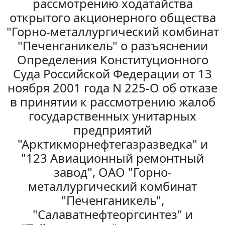
рассмотрению ходатайства
открытого акционерного общества
"Горно-металлургический комбинат
"Печенганикель" о разъяснении
Определения Конституционного
Суда Российской Федерации от 13
ноября 2001 года N 225-О об отказе
в принятии к рассмотрению жалоб
государственных унитарных
предприятий
"Арктикморнефтегазразведка" и
"123 Авиационный ремонтный
завод", ОАО "Горно-
металлургический комбинат
"Печенганикель",
"Салаватнефтеоргсинтез" и