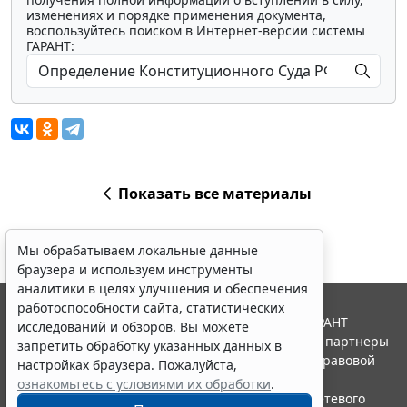
изменениях и порядке применения документа,
воспользуйтесь поиском в Интернет-версии системы
ГАРАНТ:
Показать все материалы
Мы обрабатываем локальные данные
браузера и используем инструменты
аналитики в целях улучшения и обеспечения
работоспособности сайта, статистических
© ООО "НПП "ГАРАНТ-СЕРВИС", 2026. Система ГАРАНТ
исследований и обзоров. Вы можете
выпускается с 1990 года. Компания "Гарант" и ее партнеры
запретить обработку указанных данных в
являются участниками Российской ассоциации правовой
настройках браузера. Пожалуйста,
информации ГАРАНТ.
ознакомьтесь с условиями их обработки
.
Портал ГАРАНТ.РУ зарегистрирован в качестве сетевого