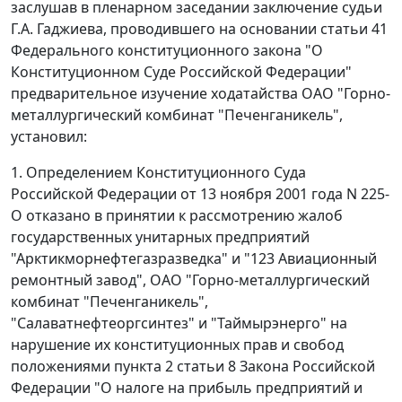
заслушав в пленарном заседании заключение судьи
Г.А. Гаджиева, проводившего на основании
статьи 41
Федерального конституционного закона "О
Конституционном Суде Российской Федерации"
предварительное изучение ходатайства ОАО "Горно-
металлургический комбинат "Печенганикель",
установил:
1.
Определением
Конституционного Суда
Российской Федерации от 13 ноября 2001 года N 225-
О отказано в принятии к рассмотрению жалоб
государственных унитарных предприятий
"Арктикморнефтегазразведка" и "123 Авиационный
ремонтный завод", ОАО "Горно-металлургический
комбинат "Печенганикель",
"Салаватнефтеоргсинтез" и "Таймырэнерго" на
нарушение их конституционных прав и свобод
положениями
пункта 2 статьи 8
Закона Российской
Федерации "О налоге на прибыль предприятий и