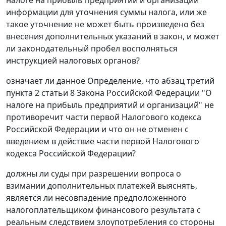
информации для уточнения суммы налога, или же
такое уточнение не может быть произведено без
внесения дополнительных указаний в закон, и может
ли законодательный пробел восполняться
инструкцией налоговых органов?
означает ли данное
Определение
, что
абзац третий
пункта 2 статьи 8
Закона Российской Федерации "О
налоге на прибыль предприятий и организаций" не
противоречит
части первой
Налогового кодекса
Российской Федерации и что он не отменен с
введением в действие части первой Налогового
кодекса Российской Федерации?
должны ли суды при разрешении вопроса о
взимании дополнительных платежей выяснять,
является ли несовпадение предположенного
налогоплательщиком финансового результата с
реальным следствием злоупотребления со стороны