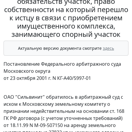
обязательств участок, право
собственности на который перешло
к истцу в связи с приобретением
имущественного комплекса,
занимающего спорный участок
Актуальную версию документа смотрите
здесь
Постановление Федерального арбитражного суда
Московского округа
от 23 октября 2001 г. N КГ-А40/5997-01
ОАО "Сильвинит" обратилось в арбитражный суд с
иском к Московскому земельному комитету о
признании недействительным на основании
ст. 168
ГК РФ договора (с учетом уточненных требований)
от 18.11.99 N М-09-507150 на аренду земельного