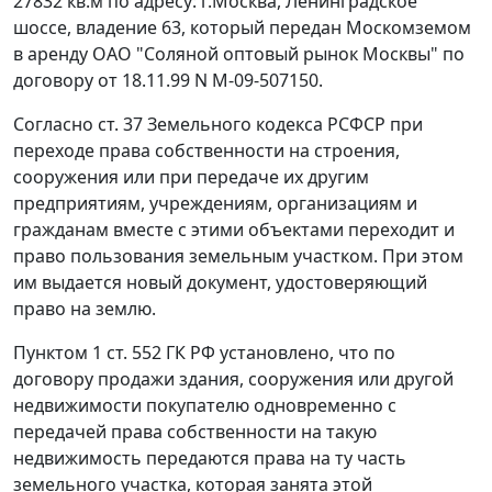
27832 кв.м по адресу: г.Москва, Ленинградское
шоссе, владение 63, который передан Москомземом
в аренду ОАО "Соляной оптовый рынок Москвы" по
договору от 18.11.99 N М-09-507150.
Согласно
ст. 37
Земельного кодекса РСФСР при
переходе права собственности на строения,
сооружения или при передаче их другим
предприятиям, учреждениям, организациям и
гражданам вместе с этими объектами переходит и
право пользования земельным участком. При этом
им выдается новый документ, удостоверяющий
право на землю.
Пунктом 1 ст. 552
ГК РФ установлено, что по
договору продажи здания, сооружения или другой
недвижимости покупателю одновременно с
передачей права собственности на такую
недвижимость передаются права на ту часть
земельного участка, которая занята этой