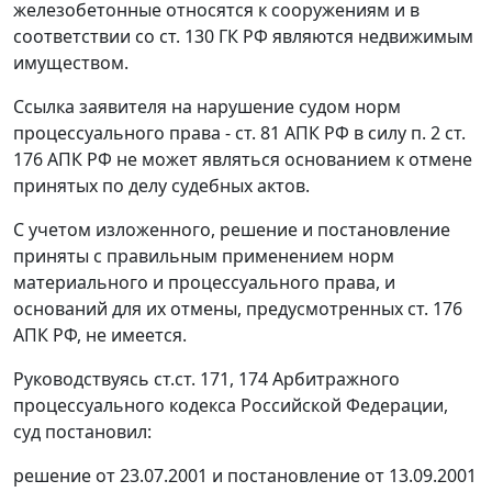
железобетонные относятся к сооружениям и в
соответствии со
ст. 130
ГК РФ являются недвижимым
имуществом.
Ссылка заявителя на нарушение судом норм
процессуального права -
ст. 81
АПК РФ в силу
п. 2 ст.
176
АПК РФ не может являться основанием к отмене
принятых по делу судебных актов.
С учетом изложенного, решение и постановление
приняты с правильным применением норм
материального и процессуального права, и
оснований для их отмены, предусмотренных
ст. 176
АПК РФ, не имеется.
Руководствуясь
ст.ст. 171
,
174
Арбитражного
процессуального кодекса Российской Федерации,
суд постановил:
решение от 23.07.2001 и постановление от 13.09.2001