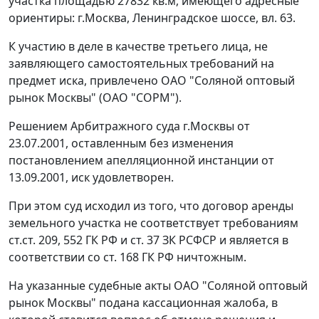
участка площадью 27832 кв.м, имеющего адресные
ориентиры: г.Москва, Ленинградское шоссе, вл. 63.
К участию в деле в качестве третьего лица, не
заявляющего самостоятельных требований на
предмет иска, привлечено ОАО "Соляной оптовый
рынок Москвы" (ОАО "СОРМ").
Решением Арбитражного суда г.Москвы от
23.07.2001, оставленным без изменения
постановлением апелляционной инстанции от
13.09.2001, иск удовлетворен.
При этом суд исходил из того, что договор аренды
земельного участка не соответствует требованиям
ст.ст. 209
,
552
ГК РФ и
ст. 37
ЗК РСФСР и является в
соответствии со
ст. 168
ГК РФ ничтожным.
На указанные судебные акты ОАО "Соляной оптовый
рынок Москвы" подана кассационная жалоба, в