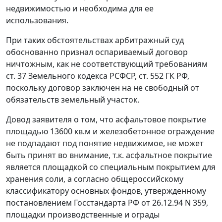
недвижимостью и необходима для ее
использования.
При таких обстоятельствах арбитражный суд
обоснованно признал оспариваемый договор
ничтожным, как не соответствующий требованиям
ст. 37
Земельного кодекса РСФСР,
ст. 552
ГК РФ,
поскольку договор заключен на не свободный от
обязательств земельный участок.
Довод заявителя о том, что асфальтовое покрытие
площадью 13600 кв.м и железобетонное ограждение
не подпадают под понятие недвижимое, не может
быть принят во внимание, т.к. асфальтное покрытие
является площадкой со специальным покрытием для
хранения соли, а согласно
общероссийскому
классификатору
основных фондов, утвержденному
постановлением Госстандарта РФ от 26.12.94 N 359,
площадки производственные и ограды