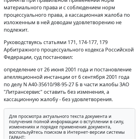
приняты при правильном применении норм
материального права и с соблюдением норм
процессуального права, а кассационная жалоба по
изложенным в ней доводам удовлетворению не
подлежит.
Руководствуясь
статьями 171
,
174-177
,
179
Арбитражного процессуального кодекса Российской
Федерации, суд постановил:
определение от 26 июня 2001 года и постановление
апелляционной инстанции от 6 сентября 2001 года
по делу N А40-35610/98-95-27 Б в части жалобы ЗАО
"Литрансервис" оставить без изменения, а
кассационную жалобу - без удовлетворения.
Для просмотра актуального текста документа и
получения полной информации о вступлении в силу,
изменениях и порядке применения документа,
воспользуйтесь поиском в Интернет-версии системы
ГАРАНТ: