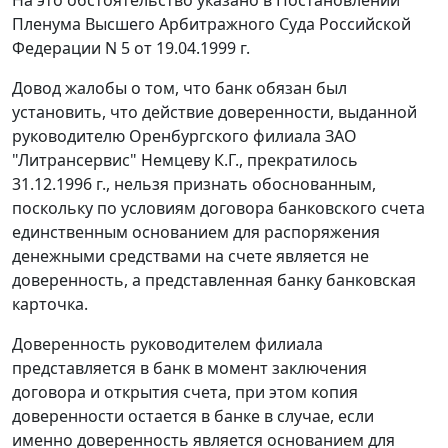
На это обстоятельство указано в
Постановлении
Пленума Высшего Арбитражного Суда Российской
Федерации N 5 от 19.04.1999 г.
Довод жалобы о том, что банк обязан был
установить, что действие доверенности, выданной
руководителю Оренбургского филиала ЗАО
"Литрансервис" Немцеву К.Г., прекратилось
31.12.1996 г., нельзя признать обоснованным,
поскольку по условиям договора банковского счета
единственным основанием для распоряжения
денежными средствами на счете является не
доверенность, а представленная банку банковская
карточка.
Доверенность руководителем филиала
представляется в банк в момент заключения
договора и открытия счета, при этом копия
доверенности остается в банке в случае, если
именно доверенность является основанием для