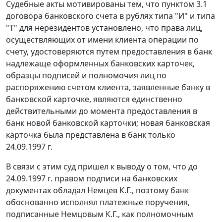
Судебные акты мотивированы тем, что пунктом 3.1
договора банковского счета в рублях типа "И" и типа
"Т" для нерезидентов установлено, что права лиц,
осуществляющих от имени клиента операции по
счету, удостоверяются путем предоставления в банк
надлежаще оформленных банковских карточек,
образцы подписей и полномочия лиц по
распоряжению счетом клиента, заявленные банку в
банковской карточке, являются единственно
действительными до момента предоставления в
банк новой банковской карточки; новая банковская
карточка была представлена в банк только
24.09.1997 г.
В связи с этим суд пришел к выводу о том, что до
24.09.1997 г. правом подписи на банковских
документах обладал Немцев К.Г., поэтому банк
обоснованно исполнял платежные поручения,
подписанные Немцовым К.Г., как полномочным