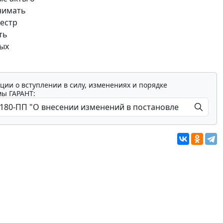
нимать
еестр
ть
ных
ции о вступлении в силу, изменениях и порядке
мы ГАРАНТ: