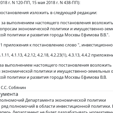
018 г. N 120-ПП, 15 мая 2018 г. N 438-ПП):
3 постановления изложить в следующей редакции:
ь за выполнением настоящего постановления возложить
опросам экономической политики и имущественно-зем
ой политики и развития города Москвы Ефимова В.В.".
те 1 приложения к постановлению слово ", инвестиционн
.1.11, 4.1.13, 4.2.12, 4.2.18, 4.2.23(1), 4.3.13, 4.4.2 пр
 за выполнением настоящего постановления возложить
 экономической политики и имущественно-земельных 
ой политики и развития города Москвы Ефимова В.В.
С.С. Собянин
кумента
 полномочий Департамента экономической политики
 ряд полномочий в области инвестиционной политики. 
теперь Департамент не будет разрабатывать нормативн