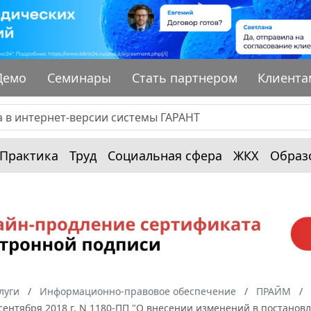
Демо
Семинары
Стать партнером
Клиента
Практика
Труд
Социальная сфера
ЖКХ
Образ
луги
Информационно-правовое обеспечение
ПРАЙМ
сентября 2018 г. N 1180-ПП "О внесении изменений в постановл