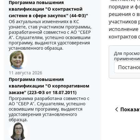
Программа повышения
порядке и ф
квалификации "О контрактной
решения о в
системе в сфере закупок" (44-ФЗ)"
участников 
Об актуальных изменениях в КС
узнаете, став участником программы,
исполнение 
разработанной совместно с АО ''СБЕР
контрактов 
А". Слушателям, успешно освоившим
программу, выдаются удостоверения
установленного образца.
Для просмо
применения
11 августа 2026
Программа повышения
квалификации "О корпоративном
заказе" (223-ФЗ от 18.07.2011)
Программа разработана совместно с
АО ''СБЕР А". Слушателям, успешно
освоившим программу, выдаются
Показа
удостоверения установленного
образца.