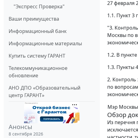
27 февраля 2
"Экспресс Проверка"
1.1. Пункт 
Ваши преимущества
"3. Контрол
Информационный банк
Москвы по в
экономическ
Информационные материалы
1.2. В пунк
Купить систему ГАРАНТ
1.3. Пункты 4
Телекоммуникационное
обновление
2. Контроль
по вопросам
АНО ДПО «Образовательный
экономическ
центр ГАРАНТ»
Мэр Москвы
Обзор до
Из перечня
Анонсы
исключается
8 сентября 2026
частности, 