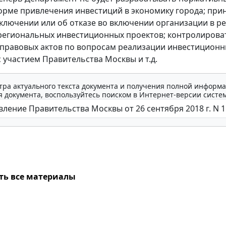
орме привлечения инвестиций в экономику города; при
ключении или об отказе во включении организации в р
региональных инвестиционных проектов; контролирова
правовых актов по вопросам реализации инвестицион
с участием Правительства Москвы и т.д.
тра актуального текста документа и получения полной информа
 документа, воспользуйтесь поиском в Интернет-версии систе
ть все материалы