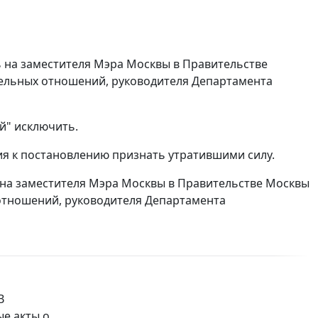
 на заместителя Мэра Москвы в Правительстве
ельных отношений, руководителя Департамента
ой" исключить.
иложения к постановлению признать утратившими силу.
 на заместителя Мэра Москвы в Правительстве Москвы
отношений, руководителя Департамента
В
ые акты о