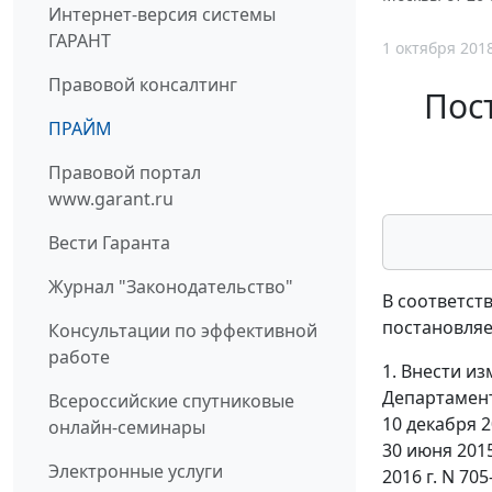
Интернет-версия системы
ГАРАНТ
1 октября 201
Правовой консалтинг
Пос
ПРАЙМ
Правовой портал
www.garant.ru
Вести Гаранта
Журнал "Законодательство"
В соответст
постановляе
Консультации по эффективной
работе
1. Внести и
Департамент
Всероссийские спутниковые
10 декабря 2
онлайн-семинары
30 июня 2015
Электронные услуги
2016 г. N 70