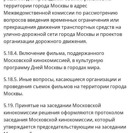
территории города Москвы в адрес
Межведомственной комиссии по рассмотрению
вопросов введения временных ограничения или
прекращения движения транспортных средств на
улично-дорожной сети города Москвы и проектов
организации дорожного движения.
5.18.4. Включение фильма, поддержанного
Московской кинокомиссией, в культурную
программу Дней Москвы в городах мира.
5.18.5. Иные вопросы, касающиеся организации и
проведения съемок фильмов на территории города
Москвы.
5.19. Принятые на заседании Московской
кинокомиссии решения оформляются протоколом
заседания Московской кинокомиссии, который
утверждается председательствующим на заседании