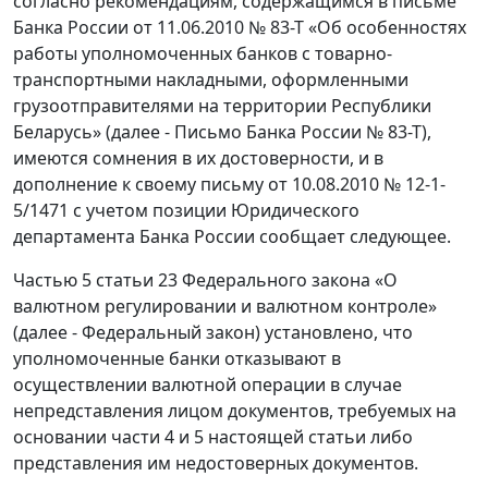
согласно рекомендациям, содержащимся в письме
Банка России от 11.06.2010 № 83-Т «Об особенностях
работы уполномоченных банков с товарно-
транспортными накладными, оформленными
грузоотправителями на территории Республики
Беларусь» (далее - Письмо Банка России № 83-Т),
имеются сомнения в их достоверности, и в
дополнение к своему письму от 10.08.2010 № 12-1-
5/1471 с учетом позиции Юридического
департамента Банка России сообщает следующее.
Частью 5 статьи 23 Федерального закона «О
валютном регулировании и валютном контроле»
(далее - Федеральный закон) установлено, что
уполномоченные банки отказывают в
осуществлении валютной операции в случае
непредставления лицом документов, требуемых на
основании части 4 и 5 настоящей статьи либо
представления им недостоверных документов.