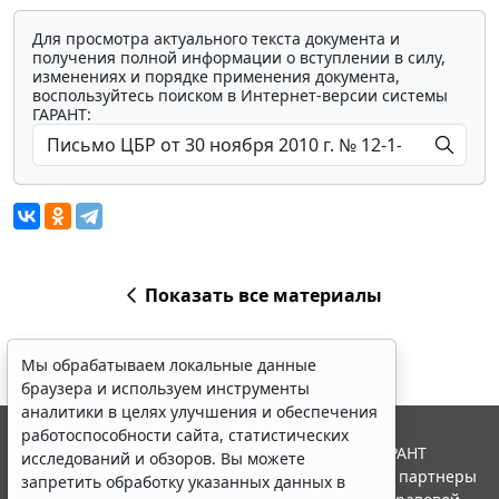
Для просмотра актуального текста документа и
получения полной информации о вступлении в силу,
изменениях и порядке применения документа,
воспользуйтесь поиском в Интернет-версии системы
ГАРАНТ:
Показать все материалы
Мы обрабатываем локальные данные
браузера и используем инструменты
аналитики в целях улучшения и обеспечения
работоспособности сайта, статистических
© ООО "НПП "ГАРАНТ-СЕРВИС", 2026. Система ГАРАНТ
исследований и обзоров. Вы можете
выпускается с 1990 года. Компания "Гарант" и ее партнеры
запретить обработку указанных данных в